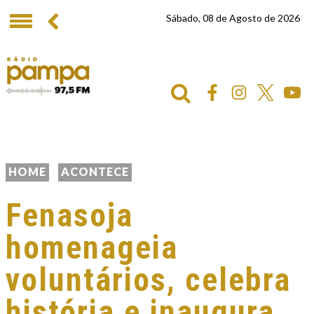
Sábado, 08 de Agosto de 2026
HOME
ACONTECE
Fenasoja
homenageia
voluntários, celebra
história e inaugura