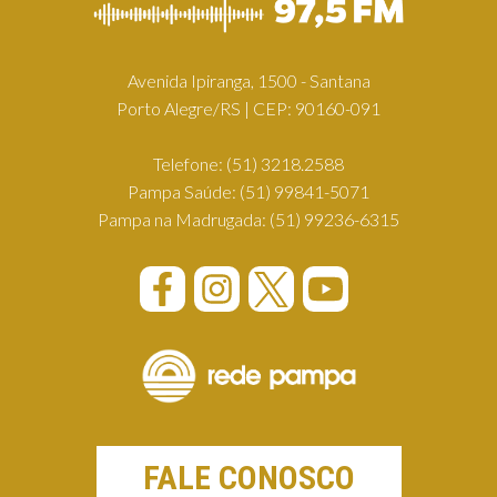
Avenida Ipiranga, 1500 - Santana
Porto Alegre/RS | CEP: 90160-091
Telefone:
(51) 3218.2588
Pampa Saúde:
(51) 99841-5071
Pampa na Madrugada:
(51) 99236-6315
FALE CONOSCO