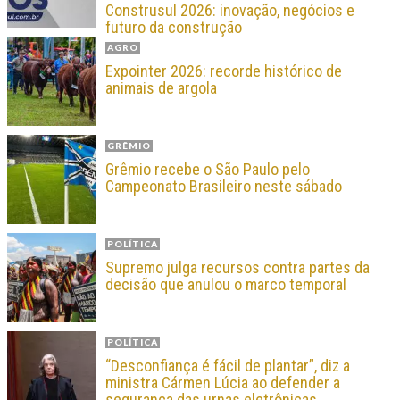
Construsul 2026: inovação, negócios e
futuro da construção
AGRO
Expointer 2026: recorde histórico de
animais de argola
GRÊMIO
Grêmio recebe o São Paulo pelo
Campeonato Brasileiro neste sábado
POLÍTICA
Supremo julga recursos contra partes da
decisão que anulou o marco temporal
POLÍTICA
“Desconfiança é fácil de plantar”, diz a
ministra Cármen Lúcia ao defender a
segurança das urnas eletrônicas