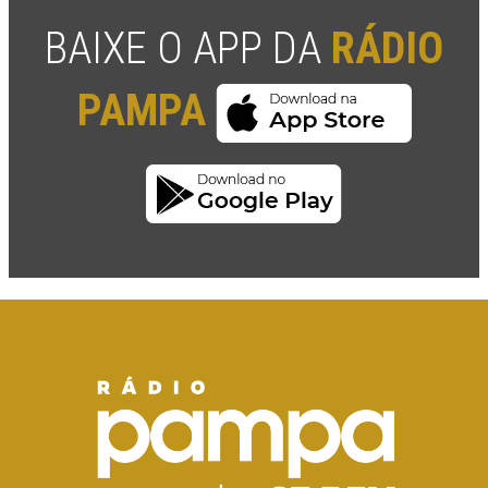
BAIXE O APP DA
RÁDIO
PAMPA