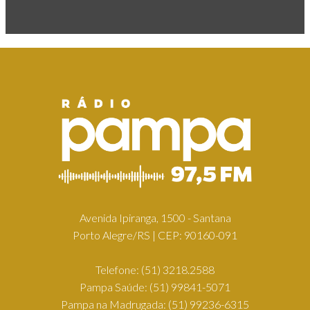
Avenida Ipiranga, 1500 - Santana
Porto Alegre/RS | CEP: 90160-091
Telefone:
(51) 3218.2588
Pampa Saúde:
(51) 99841-5071
Pampa na Madrugada:
(51) 99236-6315