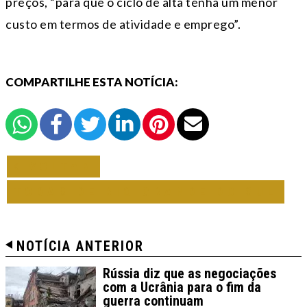
preços, “para que o ciclo de alta tenha um menor
custo em termos de atividade e emprego”.
COMPARTILHE ESTA NOTÍCIA:
VOLTAR
TODAS DE RIO GRANDE DO SUL
NOTÍCIA ANTERIOR
Rússia diz que as negociações
com a Ucrânia para o fim da
guerra continuam