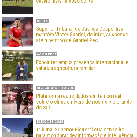
cavalo mais famoso do RS
INTER
Superior Tribunal de Justiça Desportiva
mantém Victor Gabriel, do Inter, suspenso
até o retorno de Gabriel Pec
ACONTECE
Expointer amplia presença internacional e
valoriza agricultura familiar
RIO GRANDE DO SUL
Plataforma reúne dados em tempo real
sobre o clima e níveis de rios no Rio Grande
do Sul
ELEIÇÕES 2026
Tribunal Superior Eleitoral cria conselho
para monitorar desinformação e Inteligência