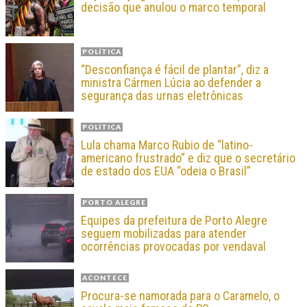
decisão que anulou o marco temporal
POLÍTICA
“Desconfiança é fácil de plantar”, diz a
ministra Cármen Lúcia ao defender a
segurança das urnas eletrônicas
POLÍTICA
Lula chama Marco Rubio de “latino-
americano frustrado” e diz que o secretário
de estado dos EUA “odeia o Brasil”
PORTO ALEGRE
Equipes da prefeitura de Porto Alegre
seguem mobilizadas para atender
ocorrências provocadas por vendaval
ACONTECE
Procura-se namorada para o Caramelo, o