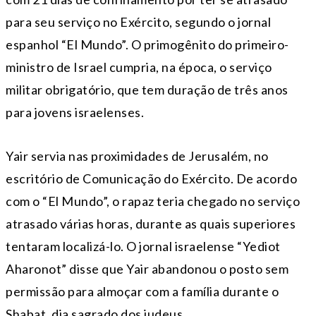
para seu serviço no Exército, segundo o jornal
espanhol “El Mundo”. O primogênito do primeiro-
ministro de Israel cumpria, na época, o serviço
militar obrigatório, que tem duração de três anos
para jovens israelenses.
Yair servia nas proximidades de Jerusalém, no
escritório de Comunicação do Exército. De acordo
com o “El Mundo”, o rapaz teria chegado no serviço
atrasado várias horas, durante as quais superiores
tentaram localizá-lo. O jornal israelense “Yediot
Aharonot” disse que Yair abandonou o posto sem
permissão para almoçar com a família durante o
Shabat, dia sagrado dos judeus.