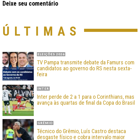
Deixe seu comentário
ÚLTIMAS
ELEIÇÕES 2026
TV Pampa transmite debate da Famurs com
candidatos ao governo do RS nesta sexta-
feira
INTER
Inter perde de 2 a 1 para o Corinthians, mas
avança às quartas de final da Copa do Brasil
GRÊMIO
Técnico do Grêmio, Luís Castro destaca
desgaste físico e cobra intervalo maior