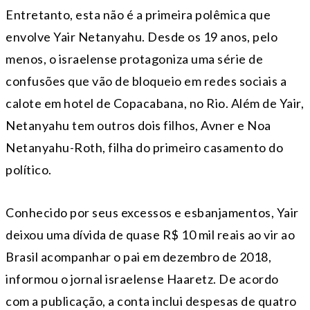
Entretanto, esta não é a primeira polêmica que
envolve Yair Netanyahu. Desde os 19 anos, pelo
menos, o israelense protagoniza uma série de
confusões que vão de bloqueio em redes sociais a
calote em hotel de Copacabana, no Rio. Além de Yair,
Netanyahu tem outros dois filhos, Avner e Noa
Netanyahu-Roth, filha do primeiro casamento do
político.
Conhecido por seus excessos e esbanjamentos, Yair
deixou uma dívida de quase R$ 10 mil reais ao vir ao
Brasil acompanhar o pai em dezembro de 2018,
informou o jornal israelense Haaretz. De acordo
com a publicação, a conta inclui despesas de quatro