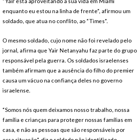
“Yair está aproveitando a sua vida em Miami
enquanto eu estou na linha de frente”, afirmou um
soldado, que atua no conflito, ao “Times”.
O mesmo soldado, cujo nome não foi revelado pelo
jornal, afirma que Yair Netanyahu faz parte do grupo
responsável pela guerra. Os soldados israelenses
também afirmam que a ausência do filho do premier
causa um vácuo na confiança deles no governo
israelense.
“Somos nós quem deixamos nosso trabalho, nossa
família e crianças para proteger nossas famílias em
casa, e não as pessoas que são responsáveis por
essa situação”, diz o soldado não identificado.