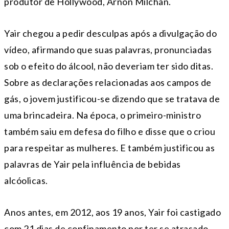
produtor de Hollywood, Arnon Milchan.
Yair chegou a pedir desculpas após a divulgação do
vídeo, afirmando que suas palavras, pronunciadas
sob o efeito do álcool, não deveriam ter sido ditas.
Sobre as declarações relacionadas aos campos de
gás, o jovem justificou-se dizendo que se tratava de
uma brincadeira. Na época, o primeiro-ministro
também saiu em defesa do filho e disse que o criou
para respeitar as mulheres. E também justificou as
palavras de Yair pela influência de bebidas
alcóolicas.
Anos antes, em 2012, aos 19 anos, Yair foi castigado
com 21 dias de confinamento por ter se atrasado