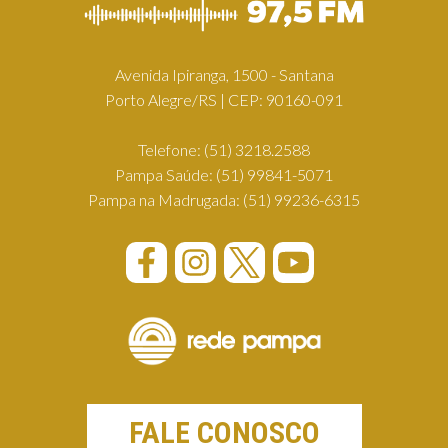
Avenida Ipiranga, 1500 - Santana
Porto Alegre/RS | CEP: 90160-091
Telefone:
(51) 3218.2588
Pampa Saúde:
(51) 99841-5071
Pampa na Madrugada:
(51) 99236-6315
FALE CONOSCO