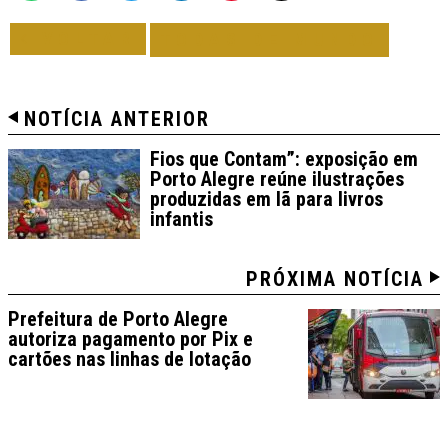
VOLTAR
TODAS DE MUNDO
NOTÍCIA ANTERIOR
Fios que Contam”: exposição em
Porto Alegre reúne ilustrações
produzidas em lã para livros
infantis
PRÓXIMA NOTÍCIA
Prefeitura de Porto Alegre
autoriza pagamento por Pix e
cartões nas linhas de lotação