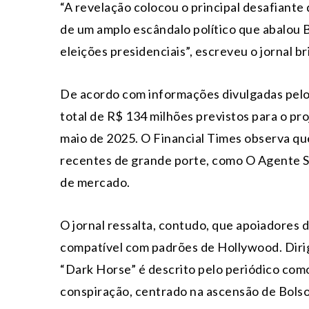
“A revelação colocou o principal desafiante 
de um amplo escândalo político que abalou 
eleições presidenciais”, escreveu o jornal br
De acordo com informações divulgadas pel
total de R$ 134 milhões previstos para o pro
maio de 2025. O Financial Times observa qu
recentes de grande porte, como
O Agente 
de mercado.
O jornal ressalta, contudo, que apoiadores
compatível com padrões de Hollywood. Diri
“Dark Horse” é descrito pelo periódico como
conspiração, centrado na ascensão de Bols