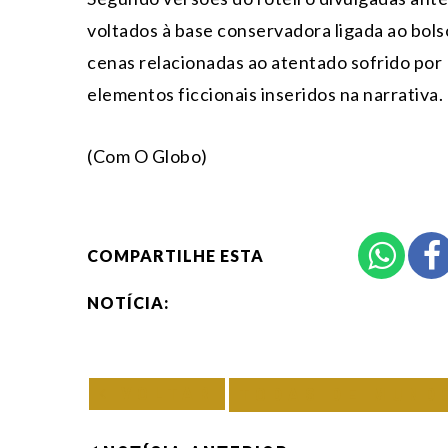
voltados à base conservadora ligada ao bol
cenas relacionadas ao atentado sofrido po
elementos ficcionais inseridos na narrativa.
(Com O Globo)
COMPARTILHE ESTA
NOTÍCIA:
VOLTAR
TODAS DE MUND