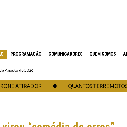
AS
PROGRAMAÇÃO
COMUNICADORES
QUEM SOMOS
A
6 de Agosto de 2026
ATIRADOR
QUANTOS TERREMOTOS UM RE