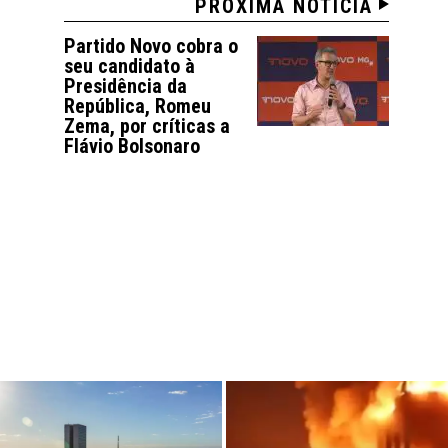
PRÓXIMA NOTÍCIA
Partido Novo cobra o
seu candidato à
Presidência da
República, Romeu
Zema, por críticas a
Flávio Bolsonaro