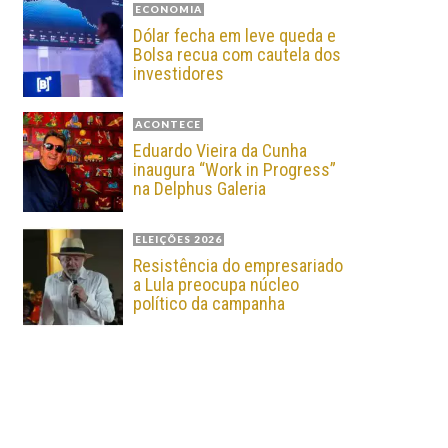
ECONOMIA
Dólar fecha em leve queda e
Bolsa recua com cautela dos
investidores
ACONTECE
Eduardo Vieira da Cunha
inaugura “Work in Progress”
na Delphus Galeria
ELEIÇÕES 2026
Resistência do empresariado
a Lula preocupa núcleo
político da campanha