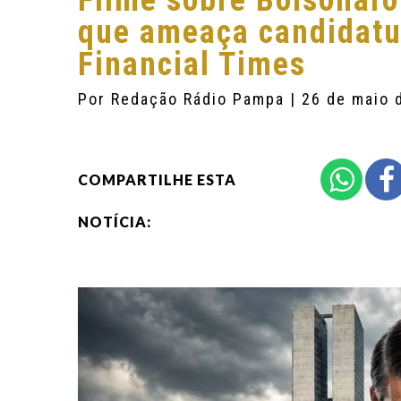
Filme sobre Bolsonaro
que ameaça candidatur
Financial Times
Por
Redação Rádio Pampa
| 26 de maio 
COMPARTILHE ESTA
NOTÍCIA: