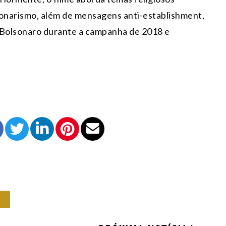
sonarismo, além de mensagens anti-establishment,
r Bolsonaro durante a campanha de 2018 e
O