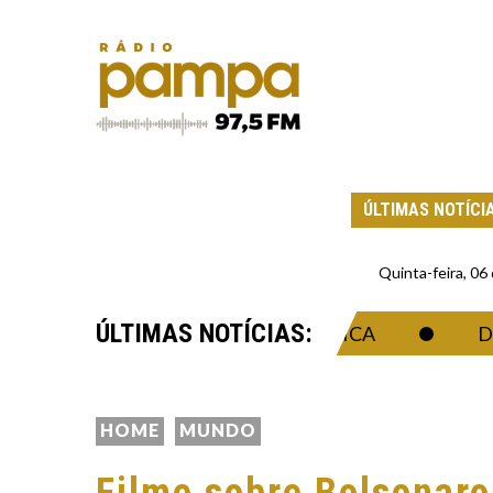
ÚLTIMAS NOTÍCI
Quinta-feira, 0
ÚLTIMAS NOTÍCIAS:
 DA SINGULARIDADE ECONÔMICA
DRONE 
HOME
MUNDO