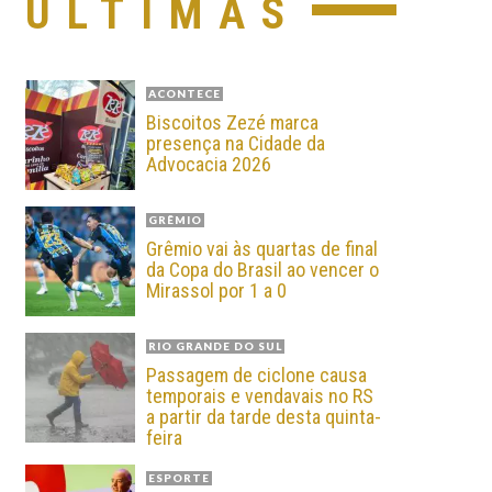
ÚLTIMAS
ACONTECE
Biscoitos Zezé marca
presença na Cidade da
Advocacia 2026
GRÊMIO
Grêmio vai às quartas de final
da Copa do Brasil ao vencer o
Mirassol por 1 a 0
RIO GRANDE DO SUL
Passagem de ciclone causa
temporais e vendavais no RS
a partir da tarde desta quinta-
feira
ESPORTE