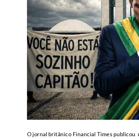
O jornal britânico
Financial Times
publicou 