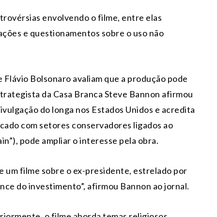
ovérsias envolvendo o filme, entre elas
vações e questionamentos sobre o uso não
r e Flávio Bolsonaro avaliam que a produção pode
strategista da Casa Branca
Steve Bannon
afirmou
ivulgação do longa nos Estados Unidos e acredita
ficado com setores conservadores ligados ao
”), pode ampliar o interesse pela obra.
te um filme sobre o ex-presidente, estrelado por
ance do investimento”, afirmou Bannon ao jornal.
riormente, o filme aborda temas religiosos