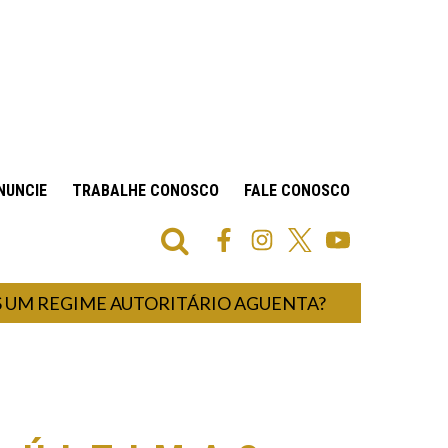
NUNCIE
TRABALHE CONOSCO
FALE CONOSCO
GIME AUTORITÁRIO AGUENTA?
UM HOSPI