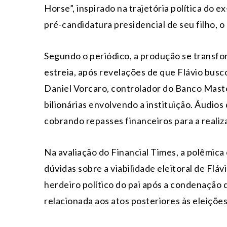
Horse”, inspirado na trajetória política do 
pré-candidatura presidencial de seu filho, 
Segundo o periódico, a produção se transf
estreia, após revelações de que Flávio busc
Daniel Vorcaro
, controlador do Banco Maste
bilionárias envolvendo a instituição. Áudi
cobrando repasses financeiros para a realiz
Na avaliação do Financial Times, a polêmica
dúvidas sobre a viabilidade eleitoral de Flá
herdeiro político do pai após a condenação 
relacionada aos atos posteriores às eleiçõe