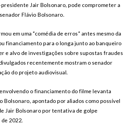
ex-presidente
Jair Bolsonaro
, pode comprometer a
o senador
Flávio Bolsonaro
.
ormou em uma “comédia de erros” antes mesmo da
ou financiamento para o longa junto ao banqueiro
r e alvo de investigações sobre supostas fraudes
os divulgados recentemente mostram o senador
ação do projeto audiovisual.
 envolvendo o financiamento do filme levanta
vio Bolsonaro, apontado por aliados como possível
de Jair Bolsonaro por tentativa de golpe
s de 2022.