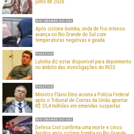
julho de 2026
RIO GRANDE DO SUL
Após ciclone-bomba, onda de frio intenso
avança no Rio Grande do Sul com
temperaturas negativas e geada
POLÍTICA
Lulinha diz estar disponível para depoimento
no âmbito das investigações do INSS
POLÍTICA
Ministro Flávio Dino aciona a Polícia Federal
após o Tribunal de Contas da União apontar
R$ 55,4 milhões em emendas suspeitas
RIO GRANDE DO SUL
Defesa Civil confirma uma morte e cinco
feridos após ciclone bomba no Rio Grande