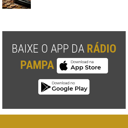
BAIXE O APP DA
RÁDIO
PAMPA