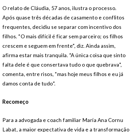
O relato de Cláudia, 57 anos, ilustra o processo.
Após quase três décadas de casamento e conflitos
frequentes, decidiu se separar com incentivo dos
filhos. “O mais difícil é ficar sem parceiro; os filhos
crescem e seguem em frente”, diz. Ainda assim,
afirma estar mais tranquila. “A única coisa que sinto
falta dele é que consertava tudo o que quebrava”,
comenta, entre risos, “mas hoje meus filhos e eu já
damos conta de tudo”.
Recomeço
Para a advogada e coach familiar María Ana Cornu
Labat, a maior expectativa de vida e a transformação