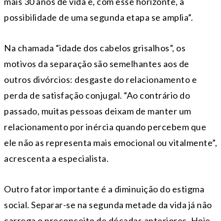
mais 30 anos de vida e, com esse horizonte, a
possibilidade de uma segunda etapa se amplia”.
Na chamada “idade dos cabelos grisalhos”, os
motivos da separação são semelhantes aos de
outros divórcios: desgaste do relacionamento e
perda de satisfação conjugal. “Ao contrário do
passado, muitas pessoas deixam de manter um
relacionamento por inércia quando percebem que
ele não as representa mais emocional ou vitalmente”,
acrescenta a especialista.
Outro fator importante é a diminuição do estigma
social. Separar-se na segunda metade da vida já não
carrega o preconceito de décadas anteriores. Hoje,