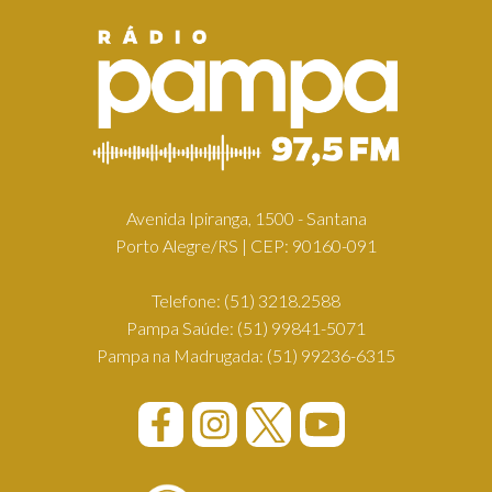
Avenida Ipiranga, 1500 - Santana
Porto Alegre/RS | CEP: 90160-091
Telefone:
(51) 3218.2588
Pampa Saúde:
(51) 99841-5071
Pampa na Madrugada:
(51) 99236-6315