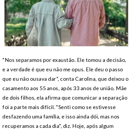
“Nos separamos por exaustão. Ele tomou a decisão,
e a verdade é que eu não me opus. Ele deu o passo
que eu não ousava dar”, conta Carolina, que deixou o
casamento aos 55 anos, após 33 anos de união. Mãe
de dois filhos, ela afirma que comunicar a separação
foi a parte mais difícil. “Senti como se estivesse
desfazendo uma família, e isso ainda dói, mas nos
recuperamos a cada dia”, diz. Hoje, após algum