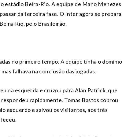
 no estádio Beira-Rio. A equipe de Mano Menezes
assar da terceira fase. O Inter agora se prepara
Beira-Rio, pelo Brasileirão.
adas no primeiro tempo. A equipe tinha o domínio
 mas falhava na conclusão das jogadas.
u na esquerda e cruzou para Alan Patrick, que
A respondeu rapidamente. Tomas Bastos cobrou
lo esquerdo e salvou os visitantes, aos três
efeceu.