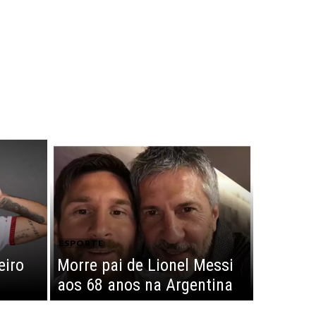
ESPORTE
eiro
Morre pai de Lionel Messi
aos 68 anos na Argentina