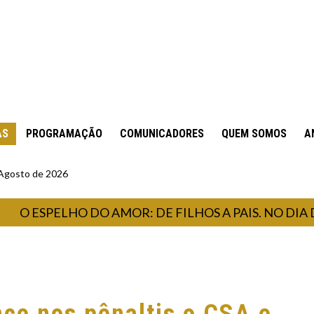
AS
PROGRAMAÇÃO
COMUNICADORES
QUEM SOMOS
A
 Agosto de 2026
ESPELHO DO AMOR: DE FILHOS A PAIS. NO DIA DOS