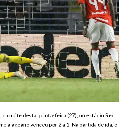
, na noite desta quinta-feira (27), no estádio Rei
me alagoano venceu por 2 a 1. Na partida de ida, o