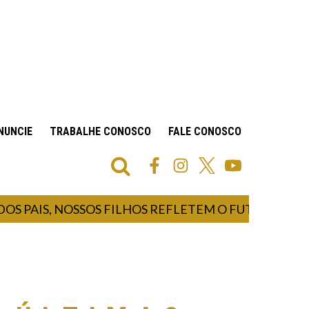
NUNCIE
TRABALHE CONOSCO
FALE CONOSCO
 PAIS, NOSSOS FILHOS REFLETEM O FUTURO E NOS