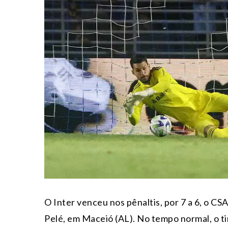
O Inter venceu nos pênaltis, por 7 a 6, o CSA
Pelé, em Maceió (AL). No tempo normal, o ti