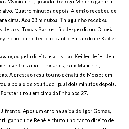
 aos 28 minutos, quando Rodrigo Moledo ganhou
 o alvo. Quatro minutos depois, Alemão recebeu de
ara cima. Aos 38 minutos, Thiaguinho recebeu
tos depois, Tomas Bastos não desperdiçou. O meia
ny e chutou rasteiro no canto esquerdo de Keiller.
avançou pela direita e arriscou. Keiller defendeu
ime teve três oportunidades, com Mauricio,
s. A pressão resultou no pênalti de Moisés em
ou a bola e deixou tudo igual dois minutos depois.
 Forster tirou em cima da linha aos 27.
r à frente. Após um erro na saída de Igor Gomes,
ari, ganhou de Renê e chutou no canto direito de