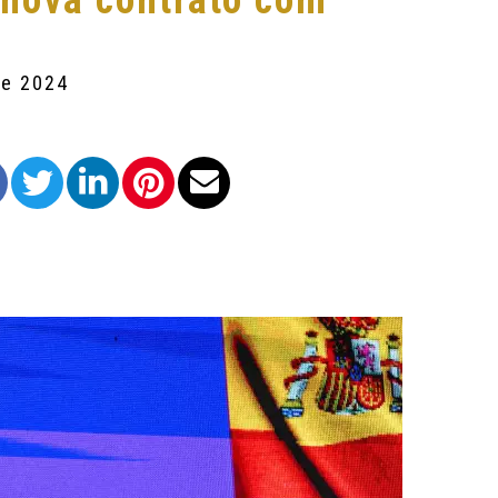
enova contrato com
de 2024