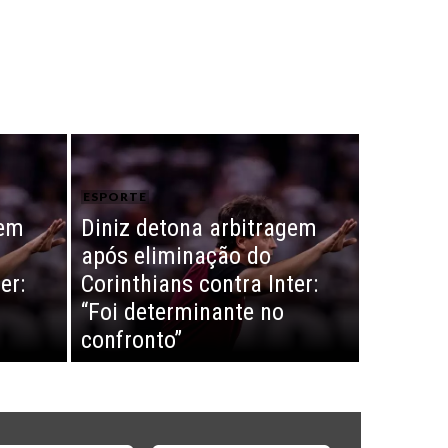
ESPORTE
gem
Diniz detona arbitragem
após eliminação do
er:
Corinthians contra Inter:
“Foi determinante no
confronto”