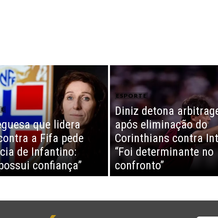
ESPORTE
Diniz detona arbitra
TE
guesa que lidera
após eliminação do
contra a Fifa pede
Corinthians contra Int
cia de Infantino:
“Foi determinante no
possui confiança”
confronto”