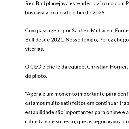
Red Bull planejava estender o vínculo com P
buscava vínculo até o fim de 2026.
Com passagens por Sauber, McLaren, Force I
Bull desde 2021. Nesse tempo, Pérez chegou
vitórias.
O CEO e chefe da equipe, Christian Horner,
do piloto.
“Agora é um momento importante para confi
estamos muito satisfeitos em continuar tr
estabilidade são importantes para o time e
robusta e de sucesso, que asseguraram a 