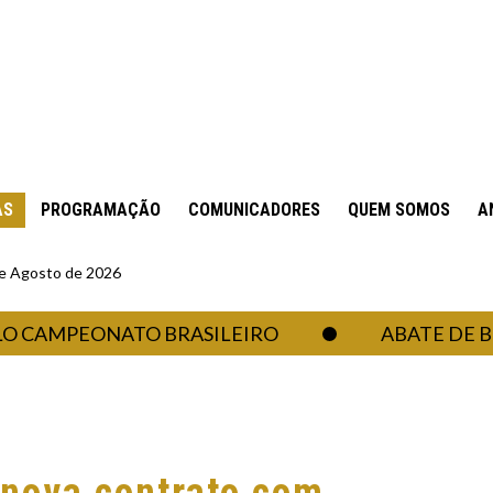
AS
PROGRAMAÇÃO
COMUNICADORES
QUEM SOMOS
A
 de Agosto de 2026
MPEONATO BRASILEIRO
ABATE DE BOVINOS