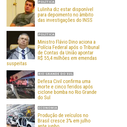
POLÍTICA
Lulinha diz estar disponível
para depoimento no âmbito
das investigações do INSS
POLÍTICA
Ministro Flávio Dino aciona a
Polícia Federal após o Tribunal
de Contas da União apontar
R$ 55,4 milhões em emendas
suspeitas
RIO GRANDE DO SUL
Defesa Civil confirma uma
morte e cinco feridos após
ciclone bomba no Rio Grande
do Sul
ECONOMIA
Produção de veículos no
Brasil cresce 3% em julho
ante junho