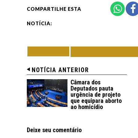
COMPARTILHE ESTA
NOTÍCIA:
VOLTAR
TODAS DE ESPO
NOTÍCIA ANTERIOR
Câmara dos
Deputados pauta
urgência de projeto
que equipara aborto
ao homicídio
Deixe seu comentário