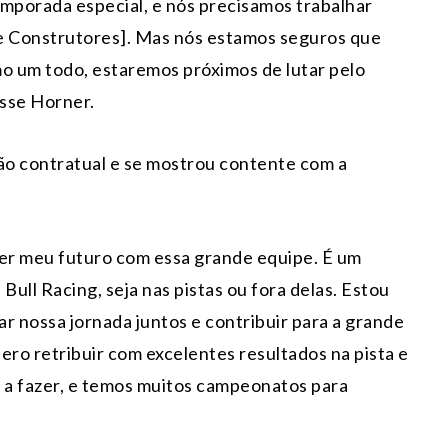
emporada especial, e nós precisamos trabalhar
s e Construtores]. Mas nós estamos seguros que
mo um todo, estaremos próximos de lutar pelo
sse Horner.
ão contratual e se mostrou contente com a
er meu futuro com essa grande equipe. É um
ull Racing, seja nas pistas ou fora delas. Estou
r nossa jornada juntos e contribuir para a grande
uero retribuir com excelentes resultados na pista e
o a fazer, e temos muitos campeonatos para