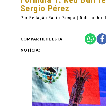
Fórmula 1: Red Bull r
Sergio Pérez
Por
Redação Rádio Pampa
| 5 de junho 
COMPARTILHE ESTA
NOTÍCIA: