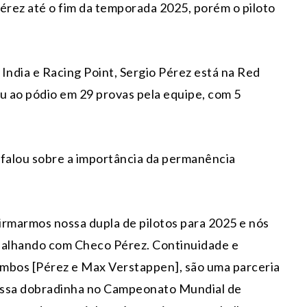
érez até o fim da temporada 2025, porém o piloto
ndia e Racing Point, Sergio Pérez está na Red
 ao pódio em 29 provas pela equipe, com 5
 falou sobre a importância da permanência
rmarmos nossa dupla de pilotos para 2025 e nós
abalhando com Checo Pérez. Continuidade e
 ambos [Pérez e Max Verstappen], são uma parceria
nossa dobradinha no Campeonato Mundial de