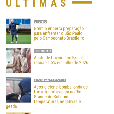
ÚLTIMAS
GRÊMIO
Grêmio encerra preparação
para enfrentar o São Paulo
pelo Campeonato Brasileiro
ECONOMIA
Abate de bovinos no Brasil
recua 21,6% em julho de 2026
RIO GRANDE DO SUL
Após ciclone-bomba, onda de
frio intenso avança no Rio
Grande do Sul com
temperaturas negativas e
geada