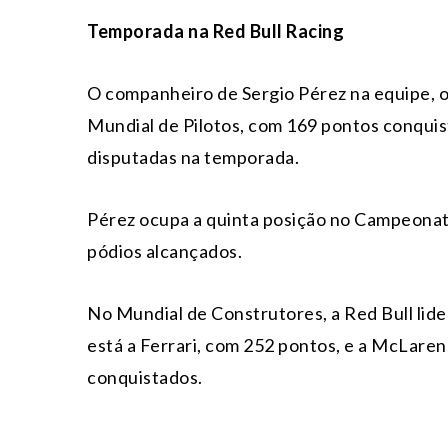
Temporada na Red Bull Racing
O companheiro de Sergio Pérez na equipe, 
Mundial de Pilotos, com 169 pontos conquis
disputadas na temporada.
Pérez ocupa a quinta posição no Campeonato
pódios alcançados.
No Mundial de Construtores, a Red Bull li
está a Ferrari, com 252 pontos, e a McLare
conquistados.