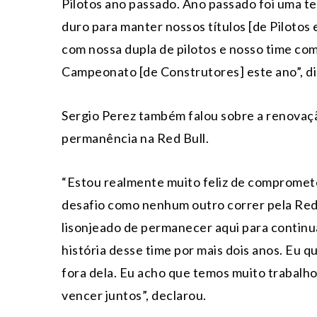
Pilotos ano passado. Ano passado foi uma t
duro para manter nossos títulos [de Piloto
com nossa dupla de pilotos e nosso time co
Campeonato [de Construtores] este ano”, di
Sergio Perez também falou sobre a renovaç
permanência na Red Bull.
“Estou realmente muito feliz de compromet
desafio como nenhum outro correr pela Red B
lisonjeado de permanecer aqui para continua
história desse time por mais dois anos. Eu q
fora dela. Eu acho que temos muito trabalh
vencer juntos”, declarou.