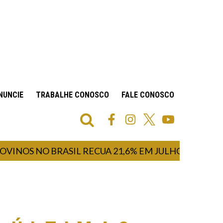
NUNCIE
TRABALHE CONOSCO
FALE CONOSCO
 NO BRASIL RECUA 21,6% EM JULHO DE 2026