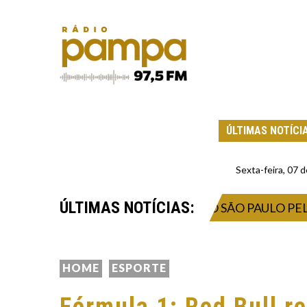
ÚLTIMAS NOTÍCI
Sexta-feira, 07
ÚLTIMAS NOTÍCIAS:
PARAÇÃO PARA ENFRENTAR O SÃO PAULO PELO CA
HOME
ESPORTE