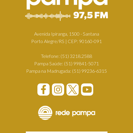
Avenida Ipiranga, 1500 - Santana
Porto Alegre/RS | CEP: 90160-091
Telefone:
(51) 3218.2588
Pampa Saúde:
(51) 99841-5071
Pampa na Madrugada:
(51) 99236-6315