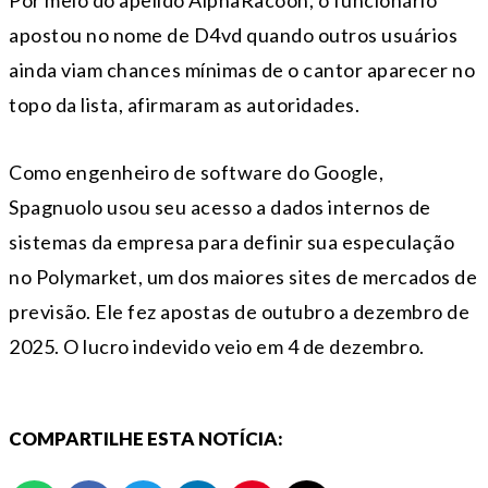
Por meio do apelido AlphaRacoon, o funcionário
apostou no nome de D4vd quando outros usuários
ainda viam chances mínimas de o cantor aparecer no
topo da lista, afirmaram as autoridades.
Como engenheiro de software do Google,
Spagnuolo usou seu acesso a dados internos de
sistemas da empresa para definir sua especulação
no Polymarket, um dos maiores sites de mercados de
previsão. Ele fez apostas de outubro a dezembro de
2025. O lucro indevido veio em 4 de dezembro.
COMPARTILHE ESTA NOTÍCIA: