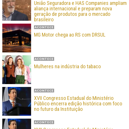
União Seguradora e HAS Companies ampliam
aliança internacional e preparam nova
geração de produtos para o mercado
brasileiro
ACONTECE
MG Motor chega ao RS com DRSUL
ACONTECE
Mulheres na indústria do tabaco
ACONTECE
XVII Congresso Estadual do Ministério
Público encerra edição histórica com foco
no futuro da Instituição
ACONTECE