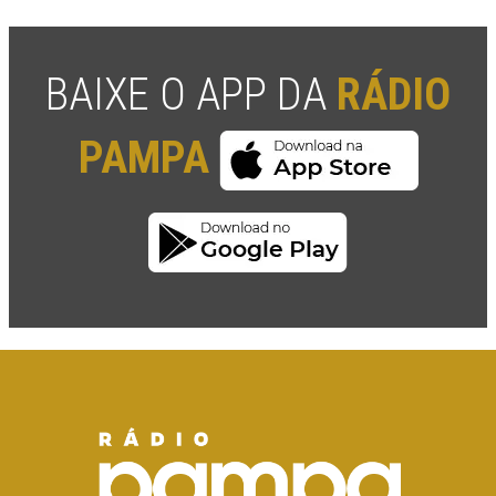
BAIXE O APP DA
RÁDIO
PAMPA