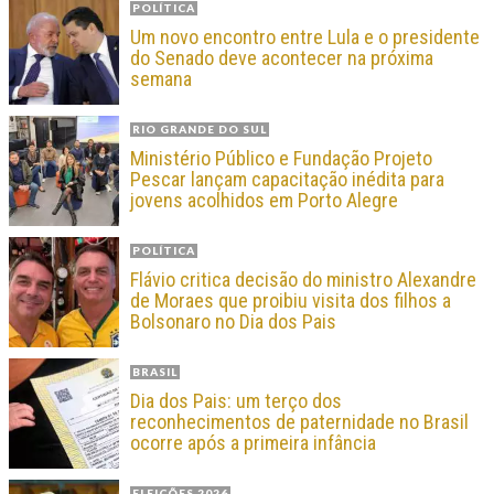
POLÍTICA
Um novo encontro entre Lula e o presidente
do Senado deve acontecer na próxima
semana
RIO GRANDE DO SUL
Ministério Público e Fundação Projeto
Pescar lançam capacitação inédita para
jovens acolhidos em Porto Alegre
POLÍTICA
Flávio critica decisão do ministro Alexandre
de Moraes que proibiu visita dos filhos a
Bolsonaro no Dia dos Pais
BRASIL
Dia dos Pais: um terço dos
reconhecimentos de paternidade no Brasil
ocorre após a primeira infância
ELEIÇÕES 2026