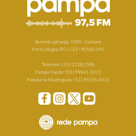
Avenida Ipiranga, 1500 - Santana
Porto Alegre/RS | CEP: 90160-091
Telefone:
(51) 3218.2588
Pampa Saúde:
(51) 99841-5071
Pampa na Madrugada:
(51) 99236-6315