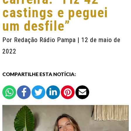
castings e peguei
um desfile”
Por
Redação Rádio Pampa
| 12 de maio de
2022
COMPARTILHE ESTA NOTÍCIA: