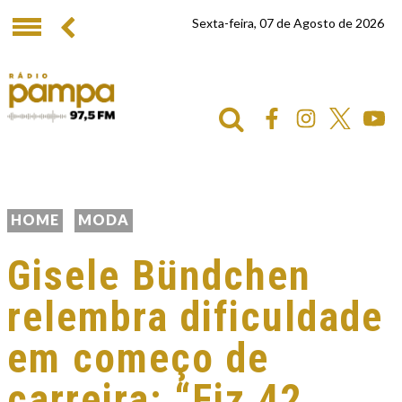
Sexta-feira, 07 de Agosto de 2026
HOME
MODA
Gisele Bündchen
relembra dificuldade
em começo de
carreira: “Fiz 42