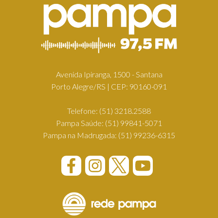
Avenida Ipiranga, 1500 - Santana
Porto Alegre/RS | CEP: 90160-091
Telefone:
(51) 3218.2588
Pampa Saúde:
(51) 99841-5071
Pampa na Madrugada:
(51) 99236-6315