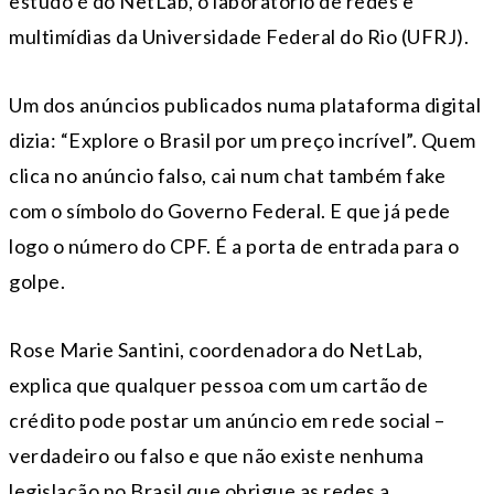
estudo é do NetLab, o laboratório de redes e
multimídias da Universidade Federal do Rio (UFRJ).
Um dos anúncios publicados numa plataforma digital
dizia: “Explore o Brasil por um preço incrível”. Quem
clica no anúncio falso, cai num chat também fake
com o símbolo do Governo Federal. E que já pede
logo o número do CPF. É a porta de entrada para o
golpe.
Rose Marie Santini, coordenadora do NetLab,
explica que qualquer pessoa com um cartão de
crédito pode postar um anúncio em rede social –
verdadeiro ou falso e que não existe nenhuma
legislação no Brasil que obrigue as redes a