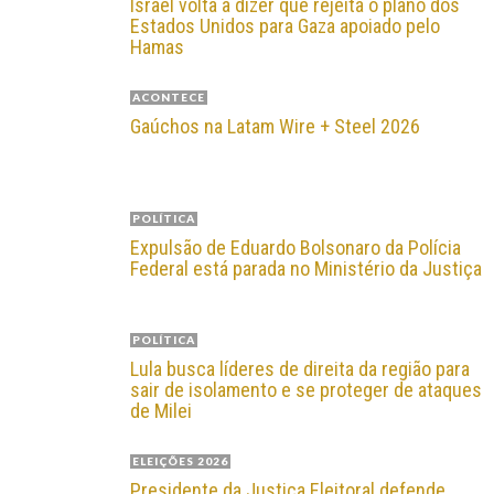
Israel volta a dizer que rejeita o plano dos
Estados Unidos para Gaza apoiado pelo
Hamas
ACONTECE
Gaúchos na Latam Wire + Steel 2026
POLÍTICA
Expulsão de Eduardo Bolsonaro da Polícia
Federal está parada no Ministério da Justiça
POLÍTICA
Lula busca líderes de direita da região para
sair de isolamento e se proteger de ataques
de Milei
ELEIÇÕES 2026
Presidente da Justiça Eleitoral defende