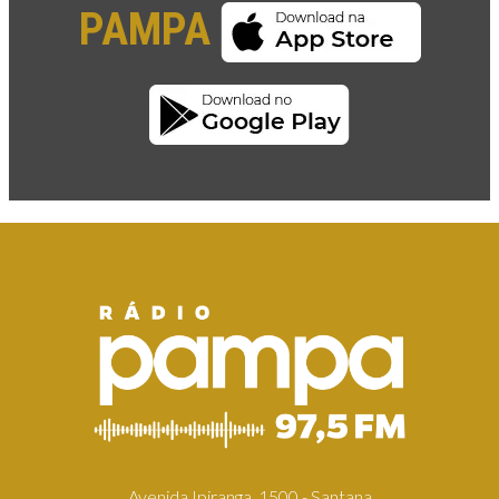
PAMPA
Avenida Ipiranga, 1500 - Santana