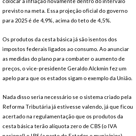
colocar a inflação novamente dentro do intervalo
previsto na meta. Essa projeção oficial do governo
para 2025 é de 4,9%, acima do teto de 4,5%.
Os produtos da cesta básica já são isentos dos
impostos federais ligados ao consumo. Ao anunciar
as medidas do plano para combater o aumento de
preços, o vice-presidente Geraldo Alckmin fez um
apelo para que os estados sigam o exemplo da União.
Nada disso seria necessário se o sistema criado pela
Reforma Tributária já estivesse valendo, já que ficou
acertado na regulamentação que os produtos da
cesta básica terão alíquota zero de CBS (o IVA
nacional) e IBS (a parte de Estados e municípios).