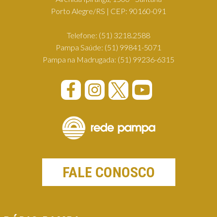
Porto Alegre/RS | CEP: 90160-091
Telefone:
(51) 3218.2588
Pampa Saúde:
(51) 99841-5071
Pampa na Madrugada:
(51) 99236-6315
FALE CONOSCO