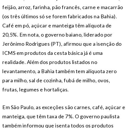
feijão, arroz, farinha, pão francês, carne e macarrão
(os três últimos só se forem fabricados na Bahia).
Café em pó, açúcar e manteiga têm alíquota de
20,5%. Em nota, o governo baiano, liderado por
Jerônimo Rodrigues (PT), afirmou que a isenção do
ICMS em produtos da cesta básica já é uma
realidade. Além dos produtos listados no
levantamento, a Bahia também tem alíquota zero
para milho, sal de cozinha, fubá de milho, ovos,
frutas, legumes e hortaliças.
Em São Paulo, as exceções são carnes, café, açúcar e
manteiga, que têm taxa de 7%. O governo paulista
também informou que isenta todos os produtos