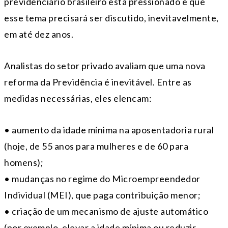
previdenciário brasileiro está pressionado e que
esse tema precisará ser discutido, inevitavelmente,
em até dez anos.
Analistas do setor privado avaliam que uma nova
reforma da Previdência é inevitável. Entre as
medidas necessárias, eles elencam:
• aumento da idade mínima na aposentadoria rural
(hoje, de 55 anos para mulheres e de 60 para
homens);
• mudanças no regime do Microempreendedor
Individual (MEI), que paga contribuição menor;
• criação de um mecanismo de ajuste automático
(por exemplo, elevar a idade mínima ou reduzir