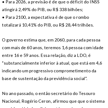
• Para 2026, a previsão é de que o déficit do INSS
atingirá 2,49% do PIB, ou R$ 338 bilhões;
• Para 2100, a expectativa é de que o rombo
totalizará 10,41% do PIB, ou R$ 28,44 trilhões.
O governo estima que, em 2060, para cada pessoa
com mais de 60 anos, teremos 1,6 pessoa com idade
entre 16 e 59 anos. Essa relação, diz a LDO, é
“substancialmente inferior à atual, que está em 4,6
indicando um progressivo comprometimento da
base de sustentação da previdência social”.
No ano passado, o então secretário do Tesouro
Nacional, Rogério Ceron, afirmou que que o sistema