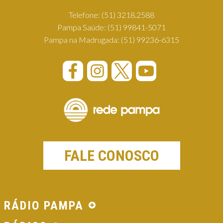
Telefone:
(51) 3218.2588
Pampa Saúde:
(51) 99841-5071
Pampa na Madrugada:
(51) 99236-6315
FALE CONOSCO
RÁDIO PAMPA