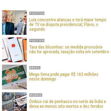
POLÍTICA
Lula concentra alianças e terá maior tempo
de TV na disputa presidencial; Flávio, o
segundo
POLÍTICA
Taxa das blusinhas: se medida provisória
não for aprovada, taxação volta em setembro
BRASIL
Mega-Sena pode pagar R$ 165 milhões
neste domingo
MUNDO
Ônibus cai de penhasco no norte da Índia e
deixa ao menos oito mortos e dez feridos