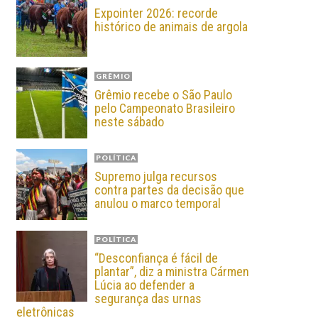
Expointer 2026: recorde
histórico de animais de argola
GRÊMIO
Grêmio recebe o São Paulo
pelo Campeonato Brasileiro
neste sábado
POLÍTICA
Supremo julga recursos
contra partes da decisão que
anulou o marco temporal
POLÍTICA
“Desconfiança é fácil de
plantar”, diz a ministra Cármen
Lúcia ao defender a
segurança das urnas
eletrônicas