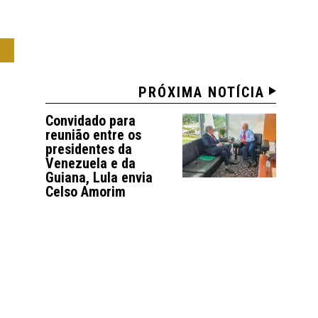
O
PRÓXIMA NOTÍCIA
Convidado para
reunião entre os
presidentes da
Venezuela e da
Guiana, Lula envia
Celso Amorim