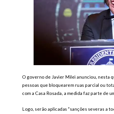
O governo de Javier Milei anunciou, nesta qu
pessoas que bloquearem ruas parcial ou tot
com a Casa Rosada, a medida faz parte de u
Logo, serão aplicadas “sanções severas a t