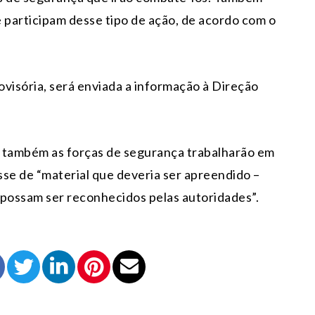
 participam desse tipo de ação, de acordo com o
visória, será enviada a informação à Direção
e também as forças de segurança trabalharão em
sse de “material que deveria ser apreendido –
possam ser reconhecidos pelas autoridades”.