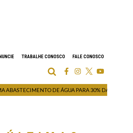
NUNCIE
TRABALHE CONOSCO
FALE CONOSCO
STECIMENTO DE ÁGUA PARA 30% DA POPULAÇÃO I