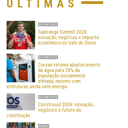
ÚLTIMAS
ACONTECE
Sapiranga Summit 2026:
inovação, negócios e impacto
econômico no Vale do Sinos
ACONTECE
Corsan retoma abastecimento
de água para 30% da
população inicialmente
afetada, mesmo com
estruturas ainda sem energia
ACONTECE
Construsul 2026: inovação,
negócios e futuro da
construção
AGRO