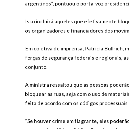
argentinos”, pontuou o porta-voz presidenc
Isso incluirá aqueles que efetivamente bloq
os organizadores e financiadores dos movi
Em coletiva de imprensa, Patricia Bullrich,
forças de segurança federais e regionais, a
conjunto.
A ministra ressaltou que as pessoas poderã
bloquear as ruas, seja com o uso de materia
feita de acordo com os códigos processuais 
“Se houver crime em flagrante, eles poderão