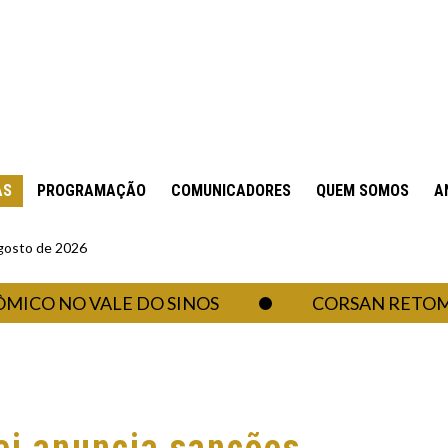
AS
PROGRAMAÇÃO
COMUNICADORES
QUEM SOMOS
A
gosto de 2026
 NO VALE DO SINOS
CORSAN RETOMA ABA