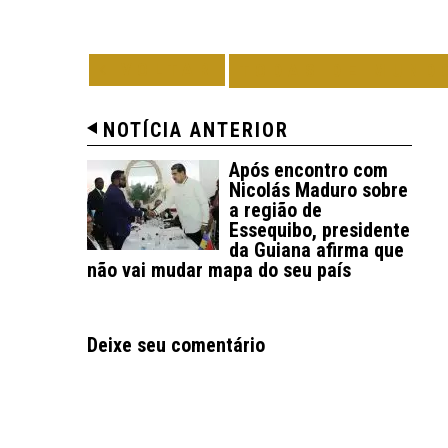
VOLTAR
TODAS DE MUND
NOTÍCIA ANTERIOR
Após encontro com
Nicolás Maduro sobre
a região de
Essequibo, presidente
da Guiana afirma que
não vai mudar mapa do seu país
Deixe seu comentário