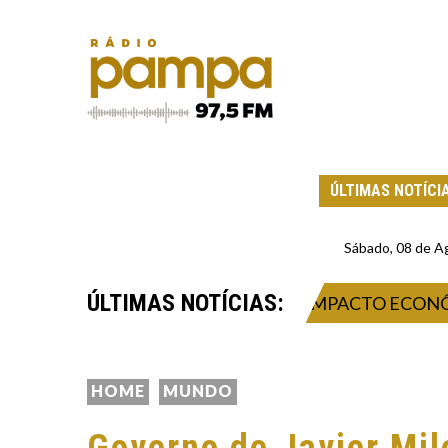
ÚLTIMAS NOTÍCI
Sábado, 08 de A
ÚLTIMAS NOTÍCIAS:
026: INOVAÇÃO, NEGÓCIOS E IMPACTO ECONÔMICO
HOME
MUNDO