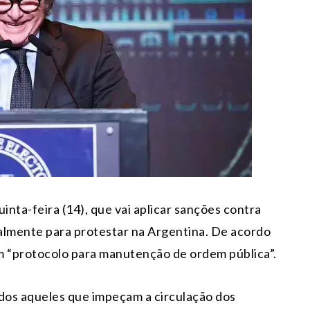
inta-feira (14), que vai aplicar sanções contra
almente para protestar na Argentina. De acordo
m “protocolo para manutenção de ordem pública”.
odos aqueles que impeçam a circulação dos