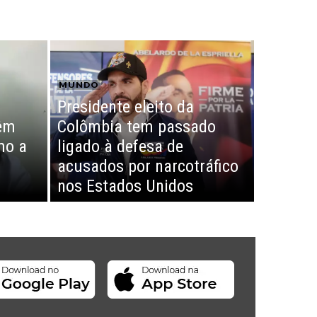
MUNDO
Presidente eleito da
têm
Colômbia tem passado
mo a
ligado à defesa de
acusados por narcotráfico
nos Estados Unidos