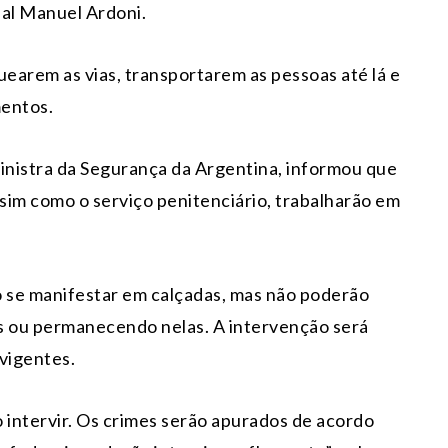
ial Manuel Ardoni.
uearem as vias, transportarem as pessoas até lá e
mentos.
 ministra da Segurança da Argentina, informou que
ssim como o serviço penitenciário, trabalharão em
o se manifestar em calçadas, mas não poderão
is ou permanecendo nelas. A intervenção será
vigentes.
 intervir. Os crimes serão apurados de acordo