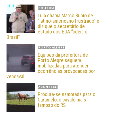
POLÍTICA
Lula chama Marco Rubio de
“latino-americano frustrado” e
diz que o secretário de
estado dos EUA “odeia o
Brasil”
PORTO ALEGRE
Equipes da prefeitura de
Porto Alegre seguem
mobilizadas para atender
ocorrências provocadas por
vendaval
ACONTECE
Procura-se namorada para o
Caramelo, o cavalo mais
famoso do RS