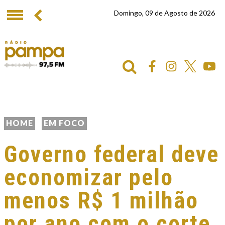
Domingo, 09 de Agosto de 2026
HOME
EM FOCO
Governo federal deve
economizar pelo
menos R$ 1 milhão
por ano com o corte