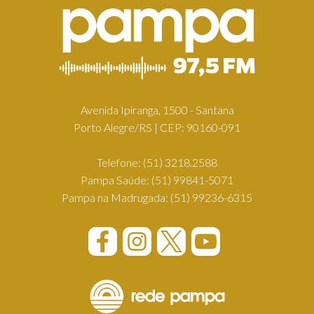
Avenida Ipiranga, 1500 - Santana
Porto Alegre/RS | CEP: 90160-091
Telefone:
(51) 3218.2588
Pampa Saúde:
(51) 99841-5071
Pampa na Madrugada:
(51) 99236-6315