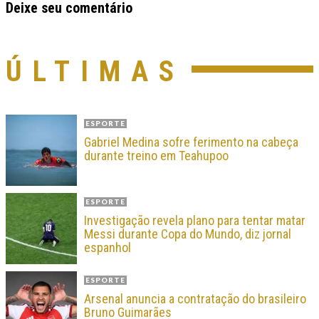
Deixe seu comentário
ÚLTIMAS
ESPORTE
Gabriel Medina sofre ferimento na cabeça
durante treino em Teahupoo
ESPORTE
Investigação revela plano para tentar matar
Messi durante Copa do Mundo, diz jornal
espanhol
ESPORTE
Arsenal anuncia a contratação do brasileiro
Bruno Guimarães