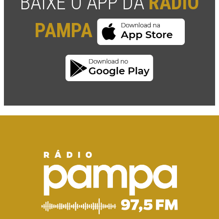
BAIXE O APP DA
RÁDIO
PAMPA