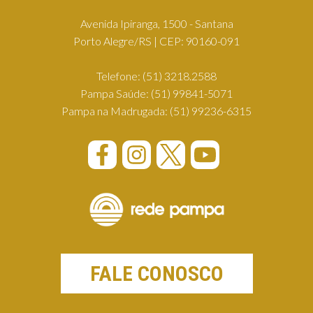
Avenida Ipiranga, 1500 - Santana
Porto Alegre/RS | CEP: 90160-091
Telefone:
(51) 3218.2588
Pampa Saúde:
(51) 99841-5071
Pampa na Madrugada:
(51) 99236-6315
FALE CONOSCO