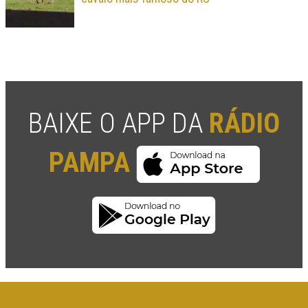
BAIXE O APP DA
RÁDIO
PAMPA