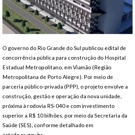
O governo do Rio Grande do Sul publicou edital de
concorrência pública para construção do Hospital
Estadual Metropolitano, em Viamão (Região
Metropolitana de Porto Alegre). Por meio de
parceria público-privada (PPP), o projeto envolve a
construção, gestão e operação da nova unidade,
próxima à rodovia RS-040 e com investimento
superior a R$ 10 bilhões, por meio da Secretaria da
Saúde (SES), conforme detalhado em
estado.rs.gov.br.