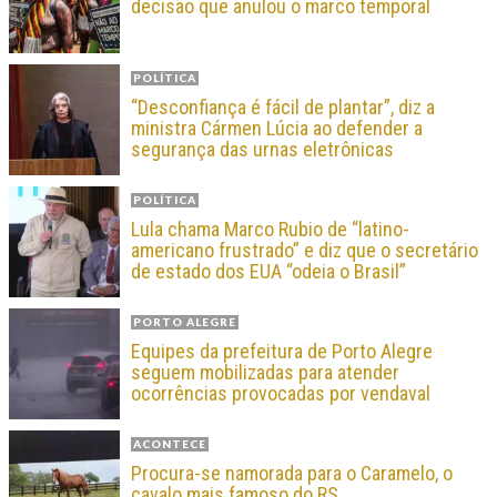
decisão que anulou o marco temporal
POLÍTICA
“Desconfiança é fácil de plantar”, diz a
ministra Cármen Lúcia ao defender a
segurança das urnas eletrônicas
POLÍTICA
Lula chama Marco Rubio de “latino-
americano frustrado” e diz que o secretário
de estado dos EUA “odeia o Brasil”
PORTO ALEGRE
Equipes da prefeitura de Porto Alegre
seguem mobilizadas para atender
ocorrências provocadas por vendaval
ACONTECE
Procura-se namorada para o Caramelo, o
cavalo mais famoso do RS