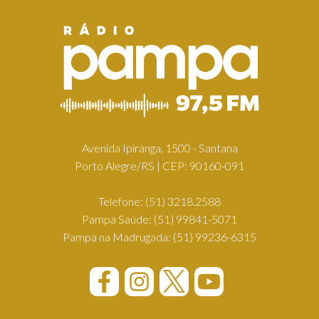
Avenida Ipiranga, 1500 - Santana
Porto Alegre/RS | CEP: 90160-091
Telefone:
(51) 3218.2588
Pampa Saúde:
(51) 99841-5071
Pampa na Madrugada:
(51) 99236-6315