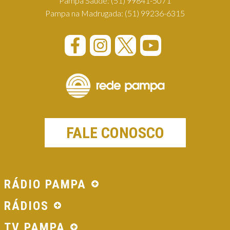
Pampa Saúde:
(51) 99841-5071
Pampa na Madrugada:
(51) 99236-6315
FALE CONOSCO
RÁDIO PAMPA
RÁDIOS
TV PAMPA