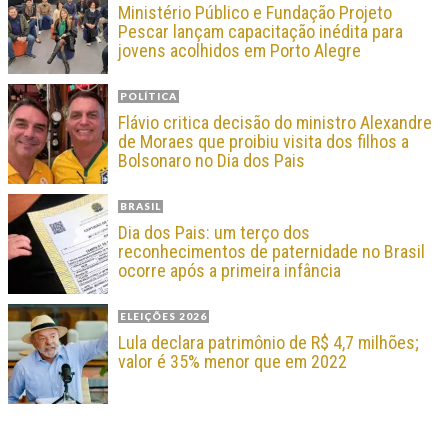
Ministério Público e Fundação Projeto
Pescar lançam capacitação inédita para
jovens acolhidos em Porto Alegre
POLÍTICA
Flávio critica decisão do ministro Alexandre
de Moraes que proibiu visita dos filhos a
Bolsonaro no Dia dos Pais
BRASIL
Dia dos Pais: um terço dos
reconhecimentos de paternidade no Brasil
ocorre após a primeira infância
ELEIÇÕES 2026
Lula declara patrimônio de R$ 4,7 milhões;
valor é 35% menor que em 2022