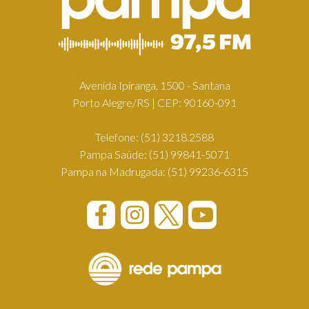
Avenida Ipiranga, 1500 - Santana
Porto Alegre/RS | CEP: 90160-091
Telefone:
(51) 3218.2588
Pampa Saúde:
(51) 99841-5071
Pampa na Madrugada:
(51) 99236-6315