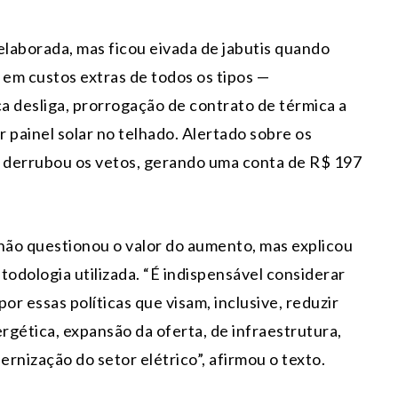
elaborada, mas ficou eivada de jabutis quando
em custos extras de todos os tipos —
a desliga, prorrogação de contrato de térmica a
 painel solar no telhado. Alertado sobre os
, derrubou os vetos, gerando uma conta de R$ 197
não questionou o valor do aumento, mas explicou
todologia utilizada. “É indispensável considerar
or essas políticas que visam, inclusive, reduzir
gética, expansão da oferta, de infraestrutura,
rnização do setor elétrico”, afirmou o texto.