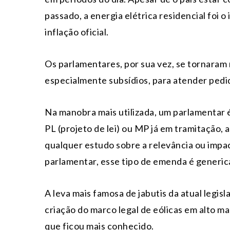
passado, a energia elétrica residencial foi o
inflação oficial.
Os parlamentares, por sua vez, se tornaram 
especialmente subsídios, para atender pedi
Na manobra mais utilizada, um parlamentar 
PL (projeto de lei) ou MP já em tramitação
qualquer estudo sobre a relevância ou impac
parlamentar, esse tipo de emenda é generi
A leva mais famosa de jabutis da atual legisl
criação do marco legal de eólicas em alto ma
que ficou mais conhecido.