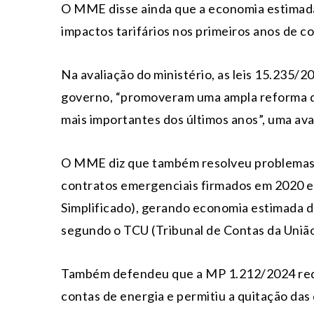
O MME disse ainda que a economia estimada
impactos tarifários nos primeiros anos de co
Na avaliação do ministério, as leis 15.235/2
governo, “promoveram uma ampla reforma do 
mais importantes dos últimos anos”, uma ava
O MME diz que também resolveu problemas 
contratos emergenciais firmados em 2020 e
Simplificado), gerando economia estimada d
segundo o TCU (Tribunal de Contas da União
Também defendeu que a MP 1.212/2024 reduz
contas de energia e permitiu a quitação das