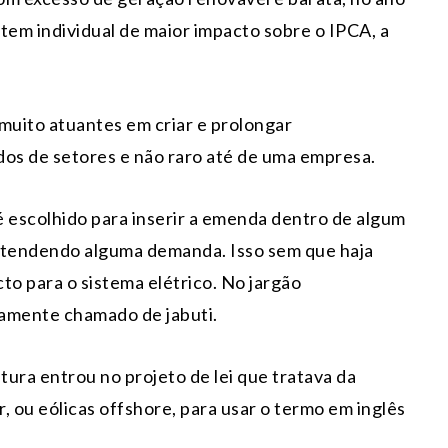
 item individual de maior impacto sobre o IPCA, a
muito atuantes em criar e prolongar
dos de setores e não raro até de uma empresa.
é escolhido para inserir a emenda dentro de algum
, atendendo alguma demanda. Isso sem que haja
to para o sistema elétrico. No jargão
camente chamado de jabuti.
atura entrou no projeto de lei que tratava da
r, ou eólicas offshore, para usar o termo em inglês