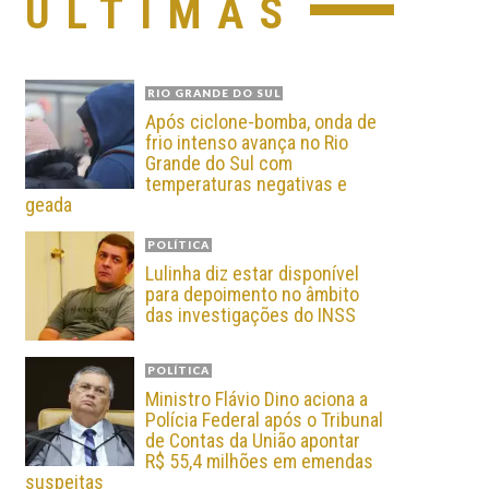
ÚLTIMAS
RIO GRANDE DO SUL
Após ciclone-bomba, onda de
frio intenso avança no Rio
Grande do Sul com
temperaturas negativas e
geada
POLÍTICA
Lulinha diz estar disponível
para depoimento no âmbito
das investigações do INSS
POLÍTICA
Ministro Flávio Dino aciona a
Polícia Federal após o Tribunal
de Contas da União apontar
R$ 55,4 milhões em emendas
suspeitas