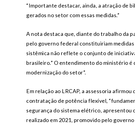
“Importante destacar, ainda, a atração de 
gerados no setor com essas medidas.”
A nota destaca que, diante do trabalho da p
pelo governo federal constituiriam medidas
sistêmica não reflete o conjunto de iniciati
brasileiro.” O entendimento do ministério é
modernização do setor”.
Em relação ao LRCAP, a assessoria afirmou que
contratação de potência flexível, “fundamen
segurança do sistema elétrico, apresentou 
realizado em 2021, promovido pelo governo