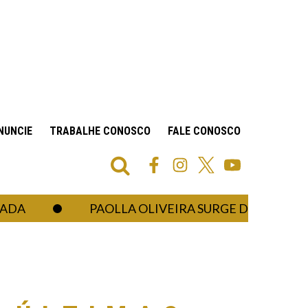
NUNCIE
TRABALHE CONOSCO
FALE CONOSCO
PAOLLA OLIVEIRA SURGE DE LINGERIE EM B