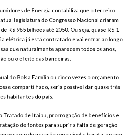
midores de Energia contabiliza que o terceiro
a atual legislatura do Congresso Nacional criaram
de R$ 985 bilhões até 2050. Ou seja, quase R$ 1
a elétrica já está contratado e vai entrar ao longo
sas que naturalmente aparecem todos os anos,
ção ou o efeito das bandeiras.
nual do Bolsa Família ou cinco vezes o orçamento
sse compartilhado, seria possível dar quase três
es habitantes do país.
o Tratado de Itaipu, prorrogação de benefícios e
ratação de fontes para suprir a falta de geração
com excesso de geração renovável e barata, no ano