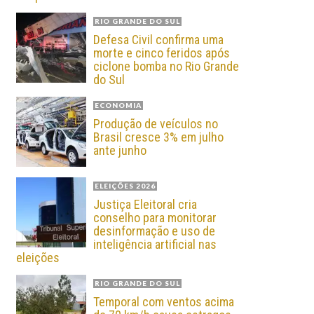
RIO GRANDE DO SUL
Defesa Civil confirma uma
morte e cinco feridos após
ciclone bomba no Rio Grande
do Sul
ECONOMIA
Produção de veículos no
Brasil cresce 3% em julho
ante junho
ELEIÇÕES 2026
Justiça Eleitoral cria
conselho para monitorar
desinformação e uso de
inteligência artificial nas
eleições
RIO GRANDE DO SUL
Temporal com ventos acima