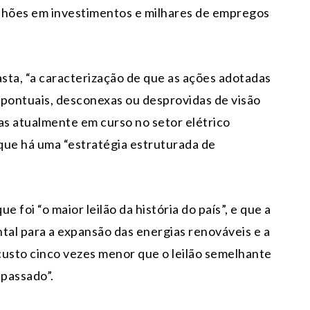
bilhões em investimentos e milhares de empregos
asta, “a caracterização de que as ações adotadas
 pontuais, desconexas ou desprovidas de visão
vas atualmente em curso no setor elétrico
 que há uma “estratégia estruturada de
 foi “o maior leilão da história do país”, e que a
tal para a expansão das energias renováveis e a
custo cinco vezes menor que o leilão semelhante
 passado”.