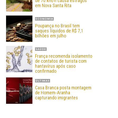
de 70 km/h causa estragos
em Nova Santa Rita
ECONOMIA
Poupança no Brasil tem
saques líquidos de R$ 7,1
bilhões em julho
SAÚDE
França recomenda isolamento
de contatos de turista com
hantavírus após caso
confirmado
ÚLTIMAS
Casa Branca posta montagem
de Homem-Aranha
capturando imigrantes