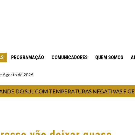
AS
PROGRAMAÇÃO
COMUNICADORES
QUEM SOMOS
A
 de Agosto de 2026
DO SUL COM TEMPERATURAS NEGATIVAS E GEADA