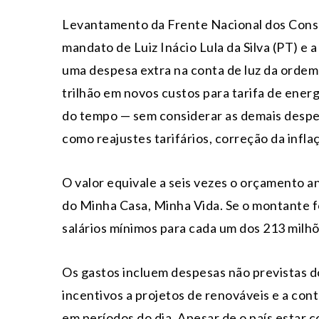
Levantamento da Frente Nacional dos Consu
mandato de Luiz Inácio Lula da Silva (PT) e 
uma despesa extra na conta de luz da ordem 
trilhão em novos custos para tarifa de energi
do tempo — sem considerar as demais despe
como reajustes tarifários, correção da infla
O valor equivale a seis vezes o orçamento a
do Minha Casa, Minha Vida. Se o montante fo
salários mínimos para cada um dos 213 milhõ
Os gastos incluem despesas não previstas d
incentivos a projetos de renováveis e a cont
em períodos do dia. Apesar de o país estar 