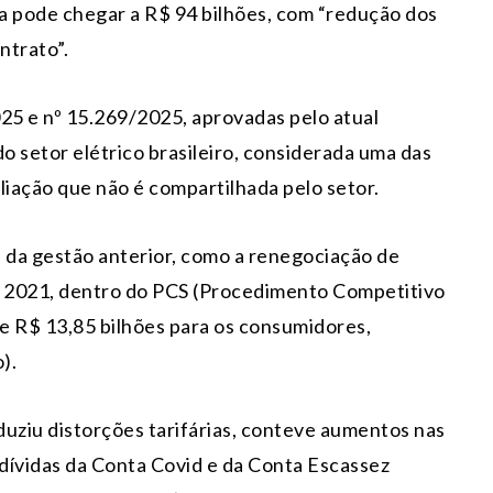
 pode chegar a R$ 94 bilhões, com “redução dos
ntrato”.
025 e nº 15.269/2025, aprovadas pelo atual
setor elétrico brasileiro, considerada uma das
liação que não é compartilhada pelo setor.
da gestão anterior, como a renegociação de
 2021, dentro do PCS (Procedimento Competitivo
e R$ 13,85 bilhões para os consumidores,
).
iu distorções tarifárias, conteve aumentos nas
 dívidas da Conta Covid e da Conta Escassez