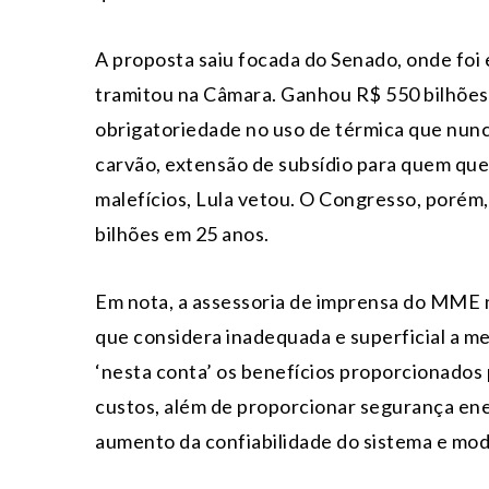
A proposta saiu focada do Senado, onde foi 
tramitou na Câmara. Ganhou R$ 550 bilhões 
obrigatoriedade no uso de térmica que nunc
carvão, extensão de subsídio para quem quer
malefícios, Lula vetou. O Congresso, porém
bilhões em 25 anos.
Em nota, a assessoria de imprensa do MME 
que considera inadequada e superficial a me
‘nesta conta’ os benefícios proporcionados p
custos, além de proporcionar segurança ener
aumento da confiabilidade do sistema e mode