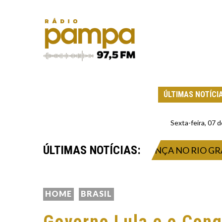
ÚLTIMAS NOTÍCI
Sexta-feira, 07
ÚLTIMAS NOTÍCIAS:
 ONDA DE FRIO INTENSO AVANÇA NO RIO GRANDE 
HOME
BRASIL