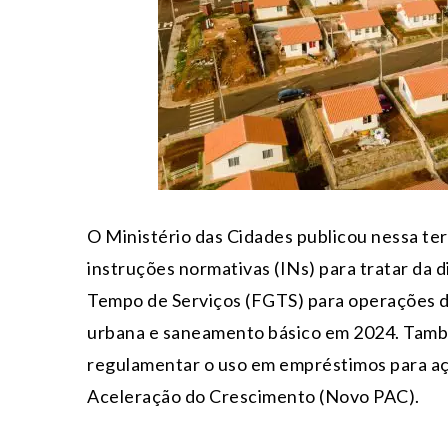
O Ministério das Cidades publicou nessa terç
instruções normativas (INs) para tratar da 
Tempo de Serviços (FGTS) para operações de
urbana e saneamento básico em 2024. També
regulamentar o uso em empréstimos para a
Aceleração do Crescimento (Novo PAC).