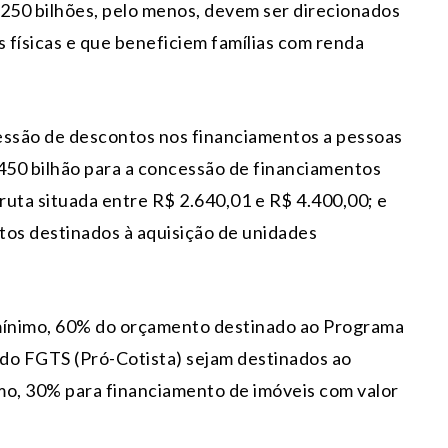
,250 bilhões, pelo menos, devem ser direcionados
 físicas e que beneficiem famílias com renda
essão de descontos nos financiamentos a pessoas
1,450 bilhão para a concessão de financiamentos
ruta situada entre R$ 2.640,01 e R$ 4.400,00; e
tos destinados à aquisição de unidades
 mínimo, 60% do orçamento destinado ao Programa
 do FGTS (Pró-Cotista) sejam destinados ao
mo, 30% para financiamento de imóveis com valor