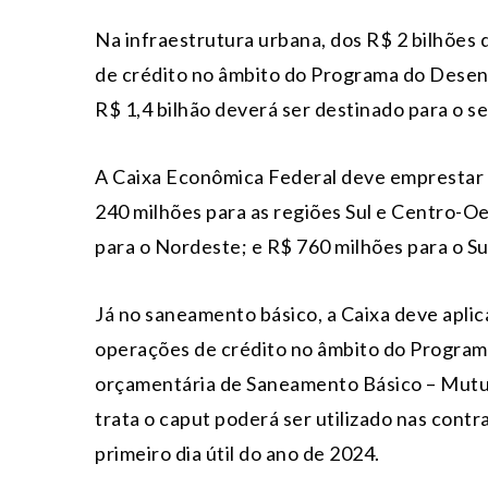
Na infraestrutura urbana, dos R$ 2 bilhõe
de crédito no âmbito do Programa do Desen
R$ 1,4 bilhão deverá ser destinado para o se
A Caixa Econômica Federal deve emprestar 
240 milhões para as regiões Sul e Centro-O
para o Nordeste; e R$ 760 milhões para o S
Já no saneamento básico, a Caixa deve aplic
operações de crédito no âmbito do Program
orçamentária de Saneamento Básico – Mutuá
trata o caput poderá ser utilizado nas contr
primeiro dia útil do ano de 2024.