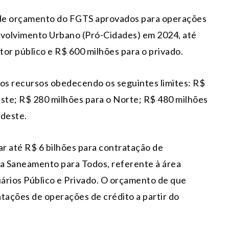
s de orçamento do FGTS aprovados para operações
volvimento Urbano (Pró-Cidades) em 2024, até
tor público e R$ 600 milhões para o privado.
os recursos obedecendo os seguintes limites: R$
este; R$ 280 milhões para o Norte; R$ 480 milhões
udeste.
ar até R$ 6 bilhões para contratação de
a Saneamento para Todos, referente à área
rios Público e Privado. O orçamento de que
atações de operações de crédito a partir do