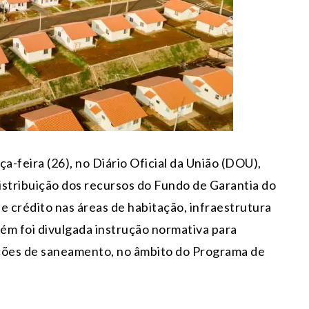
a-feira (26), no Diário Oficial da União (DOU),
distribuição dos recursos do Fundo de Garantia do
 crédito nas áreas de habitação, infraestrutura
m foi divulgada instrução normativa para
ções de saneamento, no âmbito do Programa de