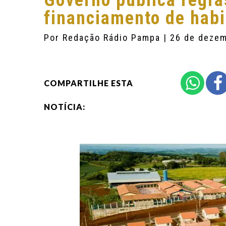
Governo publica regra
financiamento de hab
Por
Redação Rádio Pampa
| 26 de deze
COMPARTILHE ESTA
NOTÍCIA: