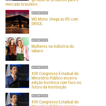
mercado brasileiro
ACONTECE
MG Motor chega ao RS com
DRSUL
ACONTECE
Mulheres na indústria do
tabaco
ACONTECE
XVII Congresso Estadual do
Ministério Público encerra
edição histórica com foco no
futuro da Instituição
ACONTECE
XVII Congresso Estadual do