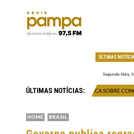
ÚLTIMAS NOTÍCI
Segunda-feira, 
ÚLTIMAS NOTÍCIAS:
TAQ PROMOVE AUDIÊNCIA PÚBLICA SOBRE CONCESSÃ
HOME
BRASIL