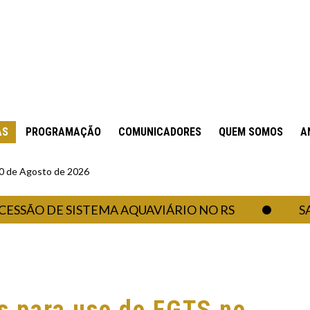
AS
PROGRAMAÇÃO
COMUNICADORES
QUEM SOMOS
A
10 de Agosto de 2026
O DE SISTEMA AQUAVIÁRIO NO RS
SAI SU