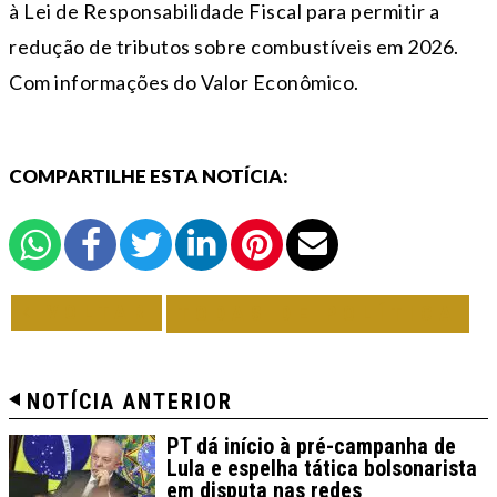
à Lei de Responsabilidade Fiscal para permitir a
redução de tributos sobre combustíveis em 2026.
Com informações do Valor Econômico.
COMPARTILHE ESTA NOTÍCIA:
VOLTAR
TODAS DE POLÍTICA
NOTÍCIA ANTERIOR
PT dá início à pré-campanha de
Lula e espelha tática bolsonarista
em disputa nas redes