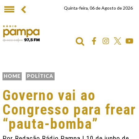
Quinta-feira, 06 de Agosto de 2026
HOME
POLÍTICA
Governo vai ao
Congresso para frear
“pauta-bomba”
Por
Redação Rádio Pampa
| 10 de junho de