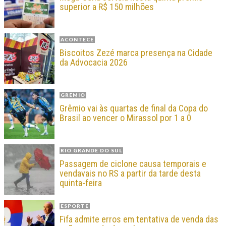
superior a R$ 150 milhões
ACONTECE
Biscoitos Zezé marca presença na Cidade
da Advocacia 2026
GRÊMIO
Grêmio vai às quartas de final da Copa do
Brasil ao vencer o Mirassol por 1 a 0
RIO GRANDE DO SUL
Passagem de ciclone causa temporais e
vendavais no RS a partir da tarde desta
quinta-feira
ESPORTE
Fifa admite erros em tentativa de venda das