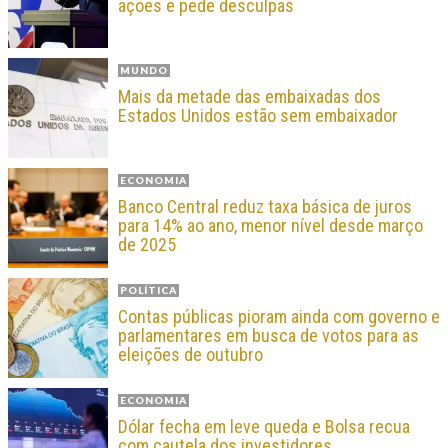
ações e pede desculpas
MUNDO
Mais da metade das embaixadas dos
Estados Unidos estão sem embaixador
ECONOMIA
Banco Central reduz taxa básica de juros
para 14% ao ano, menor nível desde março
de 2025
POLÍTICA
Contas públicas pioram ainda com governo e
parlamentares em busca de votos para as
eleições de outubro
ECONOMIA
Dólar fecha em leve queda e Bolsa recua
com cautela dos investidores