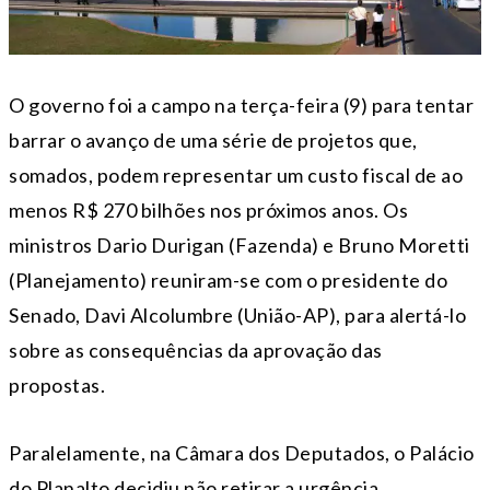
O governo foi a campo na terça-feira (9) para tentar
barrar o avanço de uma série de projetos que,
somados, podem representar um custo fiscal de ao
menos R$ 270 bilhões nos próximos anos. Os
ministros Dario Durigan (Fazenda) e Bruno Moretti
(Planejamento) reuniram-se com o presidente do
Senado, Davi Alcolumbre (União-AP), para alertá-lo
sobre as consequências da aprovação das
propostas.
Paralelamente, na Câmara dos Deputados, o Palácio
do Planalto decidiu não retirar a urgência