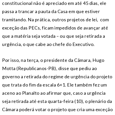
constitucional não é apreciado em até 45 dias, ele
passa a trancar a pauta da Casa em que estiver
tramitando. Na prática, outros projetos de lei, com
exceção das PECs, ficam impedidos de avançar até
que a matéria seja votada – ou que seja retirada a
urgência, o que cabe ao chefe do Executivo.
Por isso, na terça, o presidente da Câmara, Hugo
Motta (Republicanos-PB), disse que pediu ao
governo a retirada do regime de urgência do projeto
que trata do fim da escala 6×1. Ele também fez um
aceno ao Planalto ao afirmar que, caso a urgência
seja retirada até esta quarta-feira (10), o plenário da
Câmara poderá votar o projeto que cria uma exceção