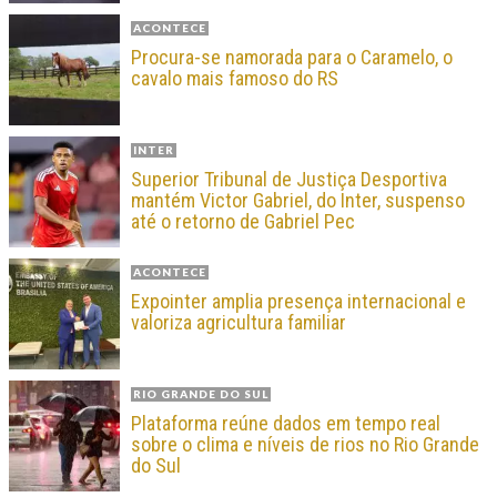
ACONTECE
Procura-se namorada para o Caramelo, o
cavalo mais famoso do RS
INTER
Superior Tribunal de Justiça Desportiva
mantém Victor Gabriel, do Inter, suspenso
até o retorno de Gabriel Pec
ACONTECE
Expointer amplia presença internacional e
valoriza agricultura familiar
RIO GRANDE DO SUL
Plataforma reúne dados em tempo real
sobre o clima e níveis de rios no Rio Grande
do Sul