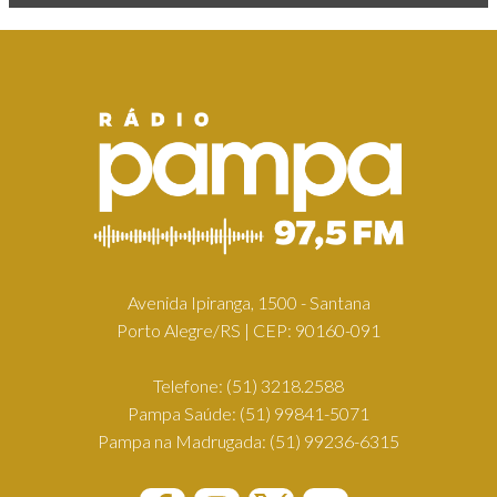
Avenida Ipiranga, 1500 - Santana
Porto Alegre/RS | CEP: 90160-091
Telefone:
(51) 3218.2588
Pampa Saúde:
(51) 99841-5071
Pampa na Madrugada:
(51) 99236-6315