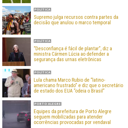
POLÍTICA
Supremo julga recursos contra partes da
decisão que anulou o marco temporal
POLÍTICA
“Desconfiança é fácil de plantar”, diz a
ministra Cármen Lúcia ao defender a
segurança das urnas eletrônicas
POLÍTICA
Lula chama Marco Rubio de “latino-
americano frustrado” e diz que o secretário
de estado dos EUA “odeia o Brasil”
PORTO ALEGRE
Equipes da prefeitura de Porto Alegre
seguem mobilizadas para atender
ocorrências provocadas por vendaval