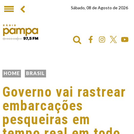
Sábado, 08 de Agosto de 2026
HOME
BRASIL
Governo vai rastrear
embarcações
pesqueiras em
tempo real em todo