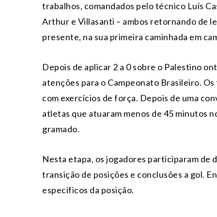
trabalhos, comandados pelo técnico Luís Ca
Arthur e Villasanti – ambos retornando de 
presente, na sua primeira caminhada em cam
Depois de aplicar 2 a 0 sobre o Palestino on
atenções para o Campeonato Brasileiro. Os 
com exercícios de força. Depois de uma con
atletas que atuaram menos de 45 minutos n
gramado.
Nesta etapa, os jogadores participaram de d
transição de posições e conclusões a gol. En
específicos da posição.