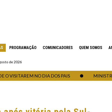
AS
PROGRAMAÇÃO
COMUNICADORES
QUEM SOMOS
A
gosto de 2026
SITAREM NO DIA DOS PAIS
MINISTRO AND