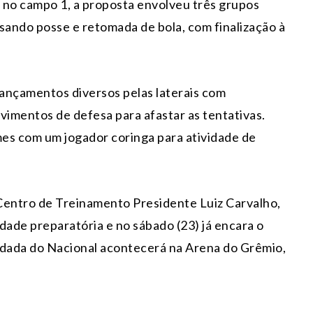
 no campo 1, a proposta envolveu três grupos
sando posse e retomada de bola, com finalização à
lançamentos diversos pelas laterais com
imentos de defesa para afastar as tentativas.
imes com um jogador coringa para atividade de
 Centro de Treinamento Presidente Luiz Carvalho,
dade preparatória e no sábado (23) já encara o
odada do Nacional acontecerá na Arena do Grêmio,