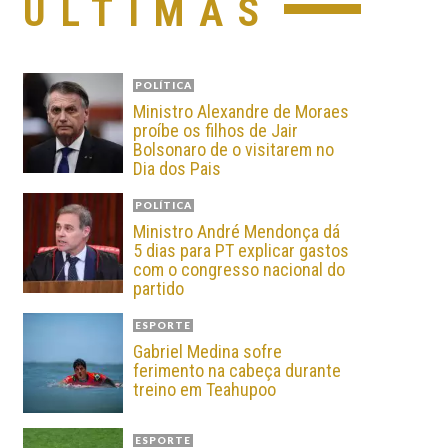
ÚLTIMAS
POLÍTICA
Ministro Alexandre de Moraes
proíbe os filhos de Jair
Bolsonaro de o visitarem no
Dia dos Pais
POLÍTICA
Ministro André Mendonça dá
5 dias para PT explicar gastos
com o congresso nacional do
partido
ESPORTE
Gabriel Medina sofre
ferimento na cabeça durante
treino em Teahupoo
ESPORTE