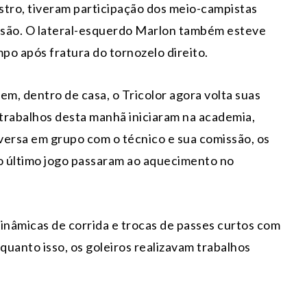
stro, tiveram participação dos meio-campistas
lesão. O lateral-esquerdo Marlon também esteve
po após fratura do tornozelo direito.
tem, dentro de casa, o Tricolor agora volta suas
trabalhos desta manhã iniciaram na academia,
versa em grupo com o técnico e sua comissão, os
o último jogo passaram ao aquecimento no
inâmicas de corrida e trocas de passes curtos com
quanto isso, os goleiros realizavam trabalhos