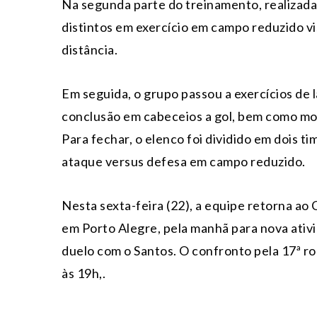
Na segunda parte do treinamento, realizada
distintos em exercício em campo reduzido vi
distância.
Em seguida, o grupo passou a exercícios de 
conclusão em cabeceios a gol, bem como mov
Para fechar, o elenco foi dividido em dois t
ataque versus defesa em campo reduzido.
Nesta sexta-feira (22), a equipe retorna ao
em Porto Alegre, pela manhã para nova ativi
duelo com o Santos. O confronto pela 17ª r
às 19h,.