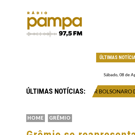
ÚLTIMAS NOTÍCI
Sábado, 08 de A
ÚLTIMAS NOTÍCIAS:
S PROÍBE OS FILHOS DE JAIR BOLSONARO DE O VI
HOME
GRÊMIO