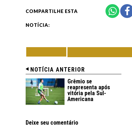
COMPARTILHE ESTA
NOTÍCIA:
VOLTAR
TODAS DE GRÊM
NOTÍCIA ANTERIOR
Grêmio se
reapresenta após
vitória pela Sul-
Americana
Deixe seu comentário