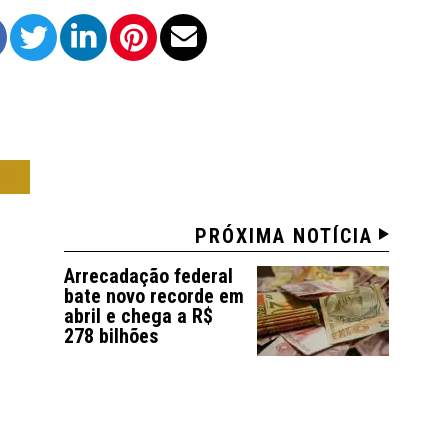
IO
PRÓXIMA NOTÍCIA
Arrecadação federal
bate novo recorde em
abril e chega a R$
278 bilhões