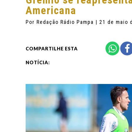
Grêmio se reapresenta
Americana
Por
Redação Rádio Pampa
| 21 de maio 
COMPARTILHE ESTA
NOTÍCIA: