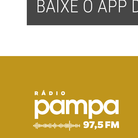
BAIXE O APP