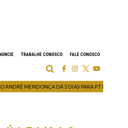
NUNCIE
TRABALHE CONOSCO
FALE CONOSCO
RÉ MENDONÇA DÁ 5 DIAS PARA PT EXPLICAR GAST