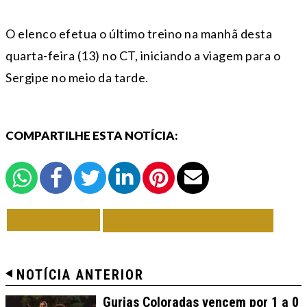
O elenco efetua o último treino na manhã desta
quarta-feira (13) no CT, iniciando a viagem para o
Sergipe no meio da tarde.
COMPARTILHE ESTA NOTÍCIA:
VOLTAR
TODAS DE GRÊMIO
NOTÍCIA ANTERIOR
Gurias Coloradas vencem por 1 a 0