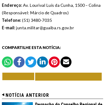
Endereço:
Av. Lourival Luís da Cunha, 1500 – Colina
(Responsável: Márcio de Quadros)
Telefone:
(51) 3480-7035
E-mail:
junta.militar@guaiba.rs.gov.br
COMPARTILHE ESTA NOTÍCIA:
VOLTAR
TODAS DE ACONTECE
NOTÍCIA ANTERIOR
Despacho do Conselho Regional de