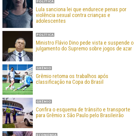
POLÍTICA
Lula sanciona lei que endurece penas por
violência sexual contra crianças e
adolescentes
POLÍTICA
Ministro Flávio Dino pede vista e suspende o
julgamento do Supremo sobre jogos de azar
GRÊMIO
Grêmio retoma os trabalhos após
classificação na Copa do Brasil
GRÊMIO
Confira o esquema de trânsito e transporte
para Grêmio x São Paulo pelo Brasileirão
ECONOMIA