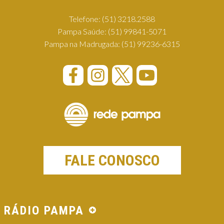
Telefone:
(51) 3218.2588
Pampa Saúde:
(51) 99841-5071
Pampa na Madrugada:
(51) 99236-6315
FALE CONOSCO
RÁDIO PAMPA