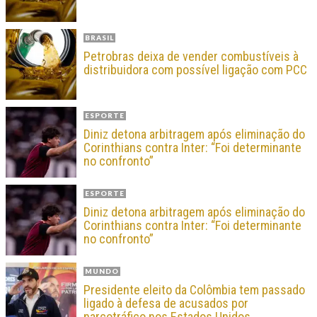
BRASIL
Petrobras deixa de vender combustíveis à
distribuidora com possível ligação com PCC
ESPORTE
Diniz detona arbitragem após eliminação do
Corinthians contra Inter: “Foi determinante
no confronto”
ESPORTE
Diniz detona arbitragem após eliminação do
Corinthians contra Inter: “Foi determinante
no confronto”
MUNDO
Presidente eleito da Colômbia tem passado
ligado à defesa de acusados por
narcotráfico nos Estados Unidos