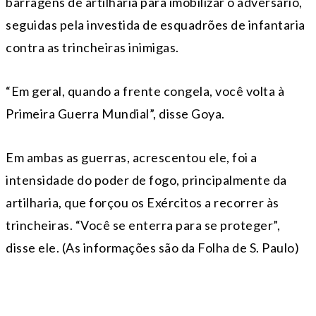
barragens de artilharia para imobilizar o adversário,
seguidas pela investida de esquadrões de infantaria
contra as trincheiras inimigas.
“Em geral, quando a frente congela, você volta à
Primeira Guerra Mundial”, disse Goya.
Em ambas as guerras, acrescentou ele, foi a
intensidade do poder de fogo, principalmente da
artilharia, que forçou os Exércitos a recorrer às
trincheiras. “Você se enterra para se proteger”,
disse ele. (As informações são da Folha de S. Paulo)