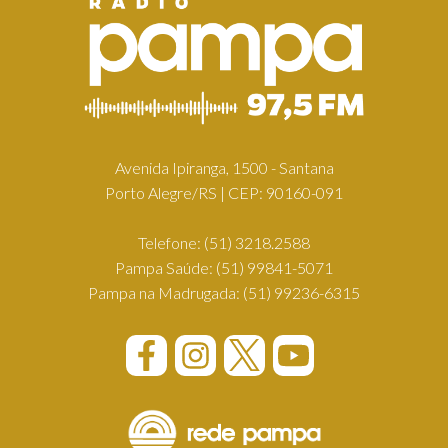
Avenida Ipiranga, 1500 - Santana
Porto Alegre/RS | CEP: 90160-091
Telefone:
(51) 3218.2588
Pampa Saúde:
(51) 99841-5071
Pampa na Madrugada:
(51) 99236-6315