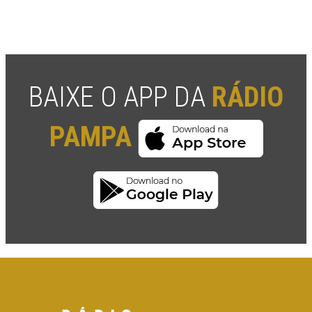
BAIXE O APP DA
RÁDIO
PAMPA