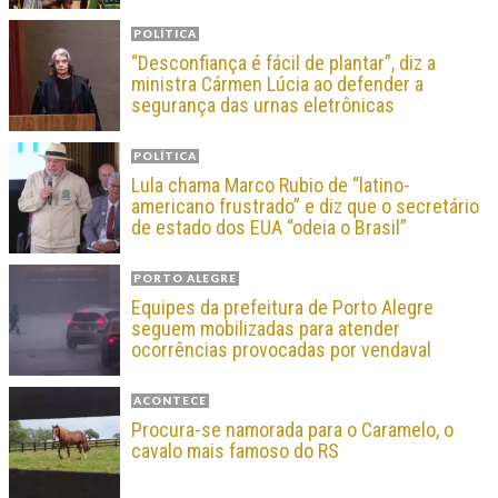
POLÍTICA
“Desconfiança é fácil de plantar”, diz a
ministra Cármen Lúcia ao defender a
segurança das urnas eletrônicas
POLÍTICA
Lula chama Marco Rubio de “latino-
americano frustrado” e diz que o secretário
de estado dos EUA “odeia o Brasil”
PORTO ALEGRE
Equipes da prefeitura de Porto Alegre
seguem mobilizadas para atender
ocorrências provocadas por vendaval
ACONTECE
Procura-se namorada para o Caramelo, o
cavalo mais famoso do RS