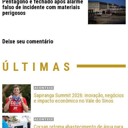
Pentágono é fechado após alarme
falso de incidente com materiais
perigosos
Deixe seu comentário
ÚLTIMAS
ACONTECE
Sapiranga Summit 2026: inovação, negócios
e impacto econômico no Vale do Sinos
ACONTECE
Corsan retoma abastecimento de água para