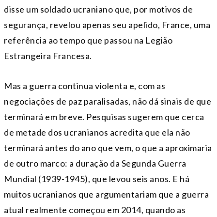
disse um soldado ucraniano que, por motivos de
segurança, revelou apenas seu apelido, France, uma
referência ao tempo que passou na Legião
Estrangeira Francesa.
Mas a guerra continua violenta e, com as
negociações de paz paralisadas, não dá sinais de que
terminará em breve. Pesquisas sugerem que cerca
de metade dos ucranianos acredita que ela não
terminará antes do ano que vem, o que a aproximaria
de outro marco: a duração da Segunda Guerra
Mundial (1939-1945), que levou seis anos. E há
muitos ucranianos que argumentariam que a guerra
atual realmente começou em 2014, quando as