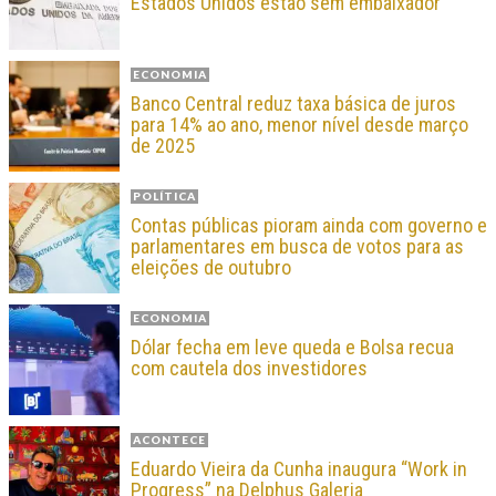
Estados Unidos estão sem embaixador
ECONOMIA
Banco Central reduz taxa básica de juros
para 14% ao ano, menor nível desde março
de 2025
POLÍTICA
Contas públicas pioram ainda com governo e
parlamentares em busca de votos para as
eleições de outubro
ECONOMIA
Dólar fecha em leve queda e Bolsa recua
com cautela dos investidores
ACONTECE
Eduardo Vieira da Cunha inaugura “Work in
Progress” na Delphus Galeria