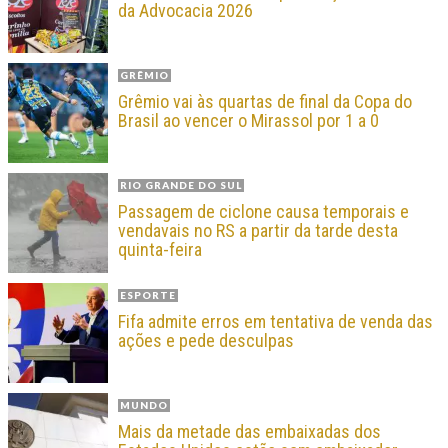
da Advocacia 2026
GRÊMIO
Grêmio vai às quartas de final da Copa do
Brasil ao vencer o Mirassol por 1 a 0
RIO GRANDE DO SUL
Passagem de ciclone causa temporais e
vendavais no RS a partir da tarde desta
quinta-feira
ESPORTE
Fifa admite erros em tentativa de venda das
ações e pede desculpas
MUNDO
Mais da metade das embaixadas dos