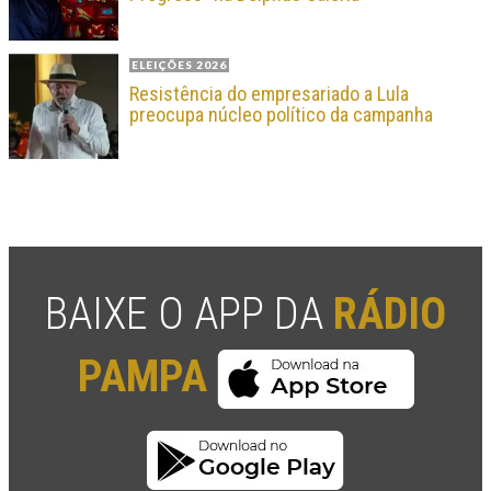
ELEIÇÕES 2026
Resistência do empresariado a Lula
preocupa núcleo político da campanha
BAIXE O APP DA
RÁDIO
PAMPA