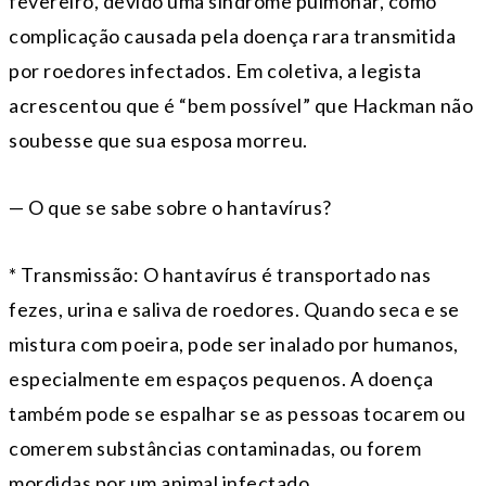
fevereiro, devido uma síndrome pulmonar, como
complicação causada pela doença rara transmitida
por roedores infectados. Em coletiva, a legista
acrescentou que é “bem possível” que Hackman não
soubesse que sua esposa morreu.
— O que se sabe sobre o hantavírus?
* Transmissão: O hantavírus é transportado nas
fezes, urina e saliva de roedores. Quando seca e se
mistura com poeira, pode ser inalado por humanos,
especialmente em espaços pequenos. A doença
também pode se espalhar se as pessoas tocarem ou
comerem substâncias contaminadas, ou forem
mordidas por um animal infectado.