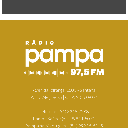
Avenida Ipiranga, 1500 - Santana
Porto Alegre/RS | CEP: 90160-091
Telefone:
(51) 3218.2588
Pampa Saúde:
(51) 99841-5071
Pampa na Madrugada:
(51) 99236-6315