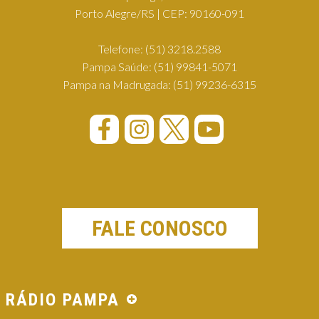
Porto Alegre/RS | CEP: 90160-091
Telefone:
(51) 3218.2588
Pampa Saúde:
(51) 99841-5071
Pampa na Madrugada:
(51) 99236-6315
FALE CONOSCO
RÁDIO PAMPA