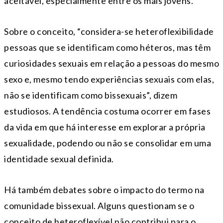
aceitável, especialmente entre os mais jovens.
Sobre o conceito, “considera-se heteroflexibilidade
pessoas que se identificam como héteros, mas têm
curiosidades sexuais em relação a pessoas do mesmo
sexo e, mesmo tendo experiências sexuais com elas,
não se identificam como bissexuais”, dizem
estudiosos. A tendência costuma ocorrer em fases
da vida em que há interesse em explorar a própria
sexualidade, podendo ou não se consolidar em uma
identidade sexual definida.
Há também debates sobre o impacto do termo na
comunidade bissexual. Alguns questionam se o
conceito de heteroflexível não contribui para o