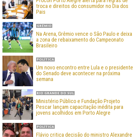
Procon Porto Alegre alerta para regras de
troca e direitos do consumidor no Dia dos
Pais
GRÊMIO
Na Arena, Grêmio vence o São Paulo e deixa
a zona de rebaixamento do Campeonato
Brasileiro
POLÍTICA
Um novo encontro entre Lula e o presidente
do Senado deve acontecer na próxima
semana
RIO GRANDE DO SUL
Ministério Público e Fundação Projeto
Pescar lançam capacitação inédita para
jovens acolhidos em Porto Alegre
POLÍTICA
Flávio critica decisão do ministro Alexandre