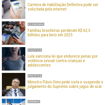
Carteira de Habilitação Definitiva pode ser
solicitada pela internet
ECONOMIA
Famílias brasileiras perderam R$ 62,5
bilhões para bets em 2025
POLÍTICA
Lula sanciona lei que endurece penas por
violência sexual contra crianças e
adolescentes
POLÍTICA
Ministro Flávio Dino pede vista e suspende o
julgamento do Supremo sobre jogos de azar
GRÊMIO