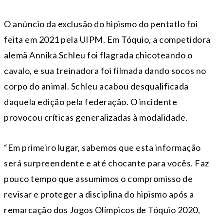
O anúncio da exclusão do hipismo do pentatlo foi
feita em 2021 pela UIPM. Em Tóquio, a competidora
alemã Annika Schleu foi flagrada chicoteando o
cavalo, e sua treinadora foi filmada dando socos no
corpo do animal. Schleu acabou desqualificada
daquela edição pela federação. O incidente
provocou críticas generalizadas à modalidade.
“Em primeiro lugar, sabemos que esta informação
será surpreendente e até chocante para vocês. Faz
pouco tempo que assumimos o compromisso de
revisar e proteger a disciplina do hipismo após a
remarcação dos Jogos Olímpicos de Tóquio 2020,