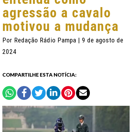
agressão a cavalo
motivou a mudança
Por
Redação Rádio Pampa
| 9 de agosto de
2024
COMPARTILHE ESTA NOTÍCIA: