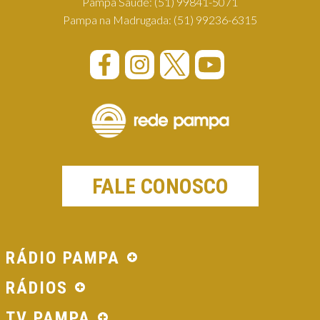
Pampa Saúde:
(51) 99841-5071
Pampa na Madrugada:
(51) 99236-6315
FALE CONOSCO
RÁDIO PAMPA
RÁDIOS
TV PAMPA