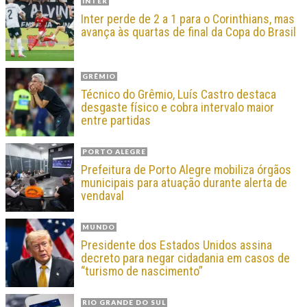
INTER
Inter perde de 2 a 1 para o Corinthians, mas
avança às quartas de final da Copa do Brasil
GRÊMIO
Técnico do Grêmio, Luís Castro destaca
desgaste físico e cobra intervalo maior
entre partidas
PORTO ALEGRE
Prefeitura de Porto Alegre mobiliza órgãos
municipais para atuação durante alerta de
vendaval
MUNDO
Presidente dos Estados Unidos assina
decreto para negar cidadania em casos de
“turismo de nascimento”
RIO GRANDE DO SUL