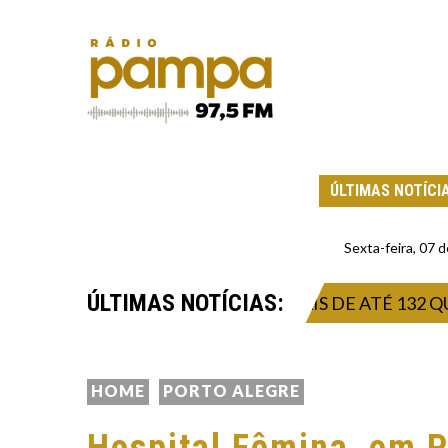
ÚLTIMAS NOTÍCI
Sexta-feira, 07
ÚLTIMAS NOTÍCIAS:
MPORAL INTENSO E VENDAVAIS DE ATÉ 132 QUILÔM
HOME
PORTO ALEGRE