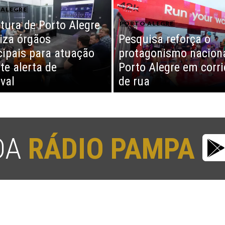
ALEGRE
itura de Porto Alegre
PORTO ALEGRE
iza órgãos
Pesquisa reforça o
ipais para atuação
protagonismo naciona
te alerta de
Porto Alegre em corr
val
de rua
 DA
RÁDIO PAMPA