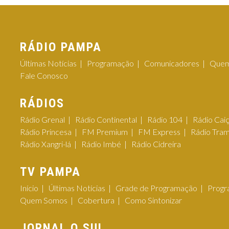
RÁDIO PAMPA
Últimas Notícias
Programação
Comunicadores
Quem
Fale Conosco
RÁDIOS
Rádio Grenal
Rádio Continental
Rádio 104
Rádio Cai
Rádio Princesa
FM Premium
FM Express
Rádio Tra
Rádio Xangri-lá
Rádio Imbé
Rádio Cidreira
TV PAMPA
Início
Últimas Notícias
Grade de Programação
Progr
Quem Somos
Cobertura
Como Sintonizar
JORNAL O SUL