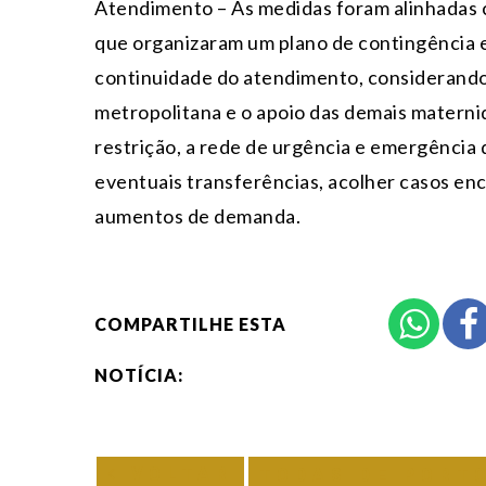
Atendimento – As medidas foram alinhadas c
que organizaram um plano de contingência e
continuidade do atendimento, considerando 
metropolitana e o apoio das demais materni
restrição, a rede de urgência e emergência 
eventuais transferências, acolher casos en
aumentos de demanda.
COMPARTILHE ESTA
NOTÍCIA:
VOLTAR
TODAS DE PORT