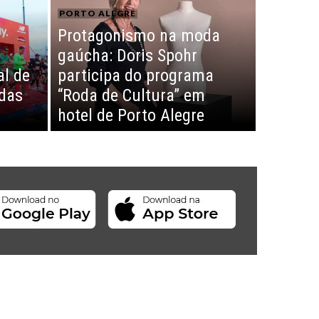
PORTO ALEGRE
Protagonismo na moda
gaúcha: Doris Spohr
l de
participa do programa
idas
“Roda de Cultura” em
hotel de Porto Alegre