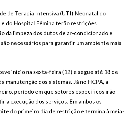
de de Terapia Intensiva (UTI) Neonatal do
 e do Hospital Fêmina terão restrições
ão da limpeza dos dutos de ar-condicionado e
são necessários para garantir um ambiente mais
.
eve início na sexta-feira (12) e segue até 18 de
da manutenção dos sistemas. Já no HCPA, a
aneiro, período em que setores específicos irão
ir a execução dos serviços. Em ambos os
ite do primeiro dia de restrição e termina à meia-