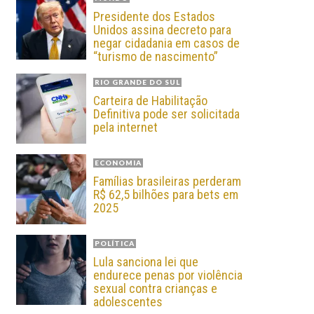
Presidente dos Estados
Unidos assina decreto para
negar cidadania em casos de
“turismo de nascimento”
RIO GRANDE DO SUL
Carteira de Habilitação
Definitiva pode ser solicitada
pela internet
ECONOMIA
Famílias brasileiras perderam
R$ 62,5 bilhões para bets em
2025
POLÍTICA
Lula sanciona lei que
endurece penas por violência
sexual contra crianças e
adolescentes