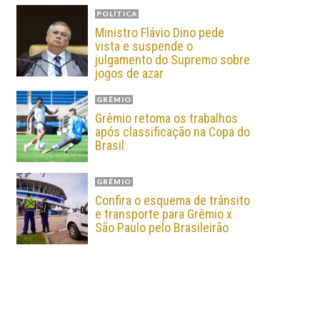
POLÍTICA
Ministro Flávio Dino pede
vista e suspende o
julgamento do Supremo sobre
jogos de azar
GRÊMIO
Grêmio retoma os trabalhos
após classificação na Copa do
Brasil
GRÊMIO
Confira o esquema de trânsito
e transporte para Grêmio x
São Paulo pelo Brasileirão