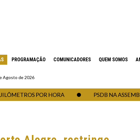
AS
PROGRAMAÇÃO
COMUNICADORES
QUEM SOMOS
A
 de Agosto de 2026
ETROS POR HORA
PSDB NA ASSEMBLEIA: 