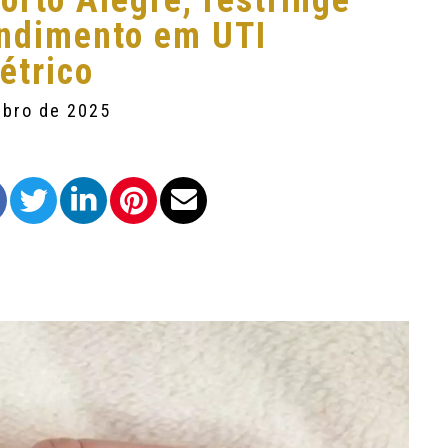
orto Alegre, restringe
ndimento em UTI
étrico
mbro de 2025