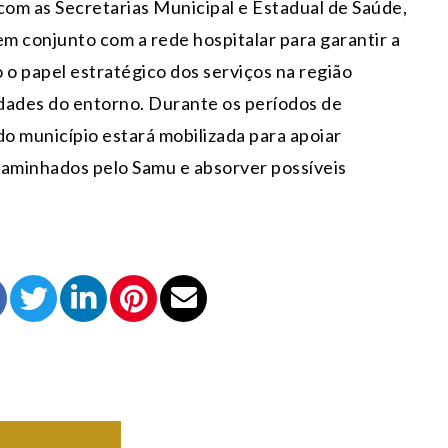
om as Secretarias Municipal e Estadual de Saúde,
m conjunto com a rede hospitalar para garantir a
o papel estratégico dos serviços na região
dades do entorno. Durante os períodos de
do município estará mobilizada para apoiar
caminhados pelo Samu e absorver possíveis
O ALEGRE