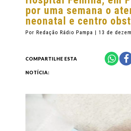
Hospital Fêmina, em P
por uma semana o ate
neonatal e centro obst
Por
Redação Rádio Pampa
| 13 de deze
COMPARTILHE ESTA
NOTÍCIA: