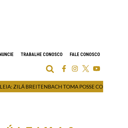
NUNCIE
TRABALHE CONOSCO
FALE CONOSCO
ZILÁ BREITENBACH TOMA POSSE COMO DEPUTADA 