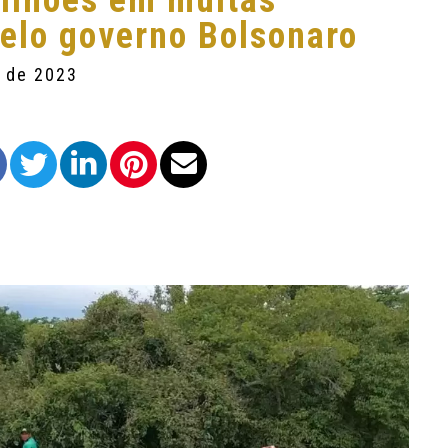
bilhões em multas
elo governo Bolsonaro
o de 2023