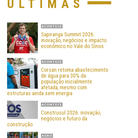
ÚLTIMAS
ACONTECE
Sapiranga Summit 2026:
inovação, negócios e impacto
econômico no Vale do Sinos
ACONTECE
Corsan retoma abastecimento
de água para 30% da
população inicialmente
afetada, mesmo com
estruturas ainda sem energia
ACONTECE
Construsul 2026: inovação,
negócios e futuro da
construção
AGRO