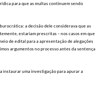
urídica para que as multas continuem sendo
burocrática: a decisão dele considerava que as
ntemente, estariam prescritas – nos casos em que
 meio de edital para a apresentação de alegações
ltimos argumentos no processo antes da sentença
a instaurar uma investigação para apurar a