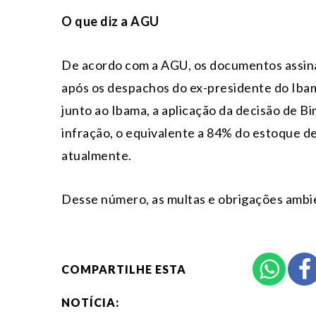
O que diz a AGU
De acordo com a AGU, os documentos assina
após os despachos do ex-presidente do Ibam
junto ao Ibama, a aplicação da decisão de Bi
infração, o equivalente a 84% do estoque d
atualmente.
Desse número, as multas e obrigações ambie
COMPARTILHE ESTA
NOTÍCIA: