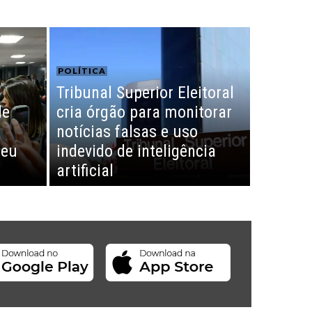
POLÍTICA
Tribunal Superior Eleitoral
de
cria órgão para monitorar
notícias falsas e uso
teu
indevido de inteligência
artificial