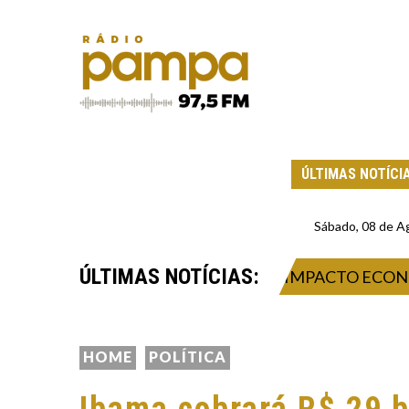
ÚLTIMAS NOTÍCI
Sábado, 08 de A
ÚLTIMAS NOTÍCIAS:
 2026: INOVAÇÃO, NEGÓCIOS E IMPACTO ECONÔMIC
HOME
POLÍTICA