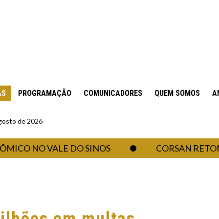
AS
PROGRAMAÇÃO
COMUNICADORES
QUEM SOMOS
A
gosto de 2026
O NO VALE DO SINOS
CORSAN RETOMA AB