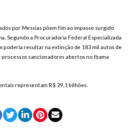
dos por Messias põem fim ao impasse surgido
a. Segundo a Procuradoria Federal Especializada
m poderia resultar na extinção de 183 mil autos de
e processos sancionadores abertos no Ibama
ntais representam R$ 29,1 bilhões.