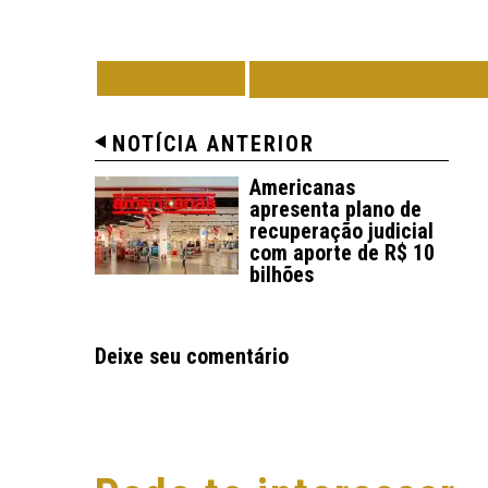
VOLTAR
TODAS DE POLÍT
NOTÍCIA ANTERIOR
Americanas
apresenta plano de
recuperação judicial
com aporte de R$ 10
bilhões
Deixe seu comentário