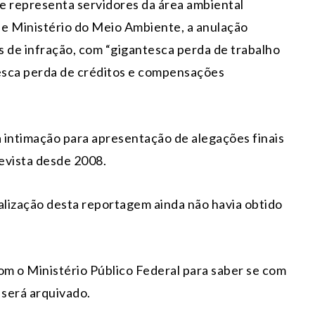
e representa servidores da área ambiental
 e Ministério do Meio Ambiente, a anulação
os de infração, com “gigantesca perda de trabalho
esca perda de créditos e compensações
 intimação para apresentação de alegações finais
evista desde 2008.
alização desta reportagem ainda não havia obtido
 o Ministério Público Federal para saber se com
 será arquivado.