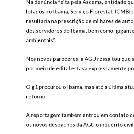
Na denúncia feita pela Ascema, entidade qu
lotados no Ibama, Serviço Florestal, ICMBio
resultaria na prescrição de milhares de aut
dos servidores do Ibama, bem como, gigant
ambientais”.
Nos novos pareceres, a AGU ressaltou que a
por meio de edital estava expressamente pr
O g1 procurou o Ibama, mas até a última atu
retorno.
A reportagem também entrou em contato com
os novos despachos da AGU o inquérito civil