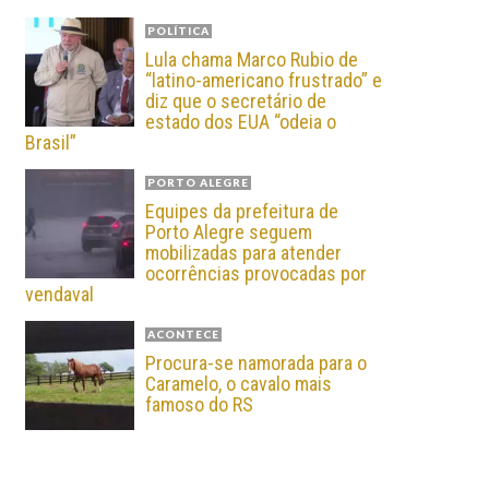
POLÍTICA
Lula chama Marco Rubio de
“latino-americano frustrado” e
diz que o secretário de
estado dos EUA “odeia o
Brasil”
PORTO ALEGRE
Equipes da prefeitura de
Porto Alegre seguem
mobilizadas para atender
ocorrências provocadas por
vendaval
ACONTECE
Procura-se namorada para o
Caramelo, o cavalo mais
famoso do RS