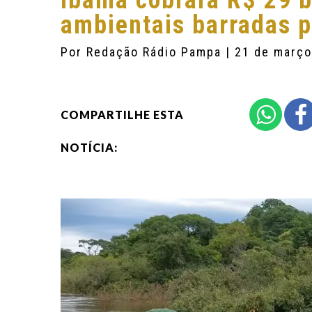
Ibama cobrará R$ 29 
ambientais barradas p
Por
Redação Rádio Pampa
| 21 de març
COMPARTILHE ESTA
NOTÍCIA: