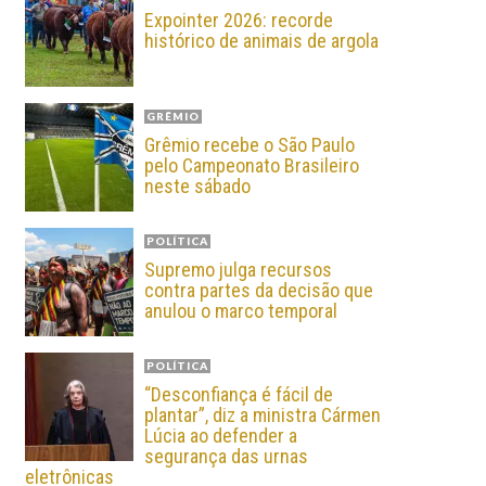
Expointer 2026: recorde
histórico de animais de argola
GRÊMIO
Grêmio recebe o São Paulo
pelo Campeonato Brasileiro
neste sábado
POLÍTICA
Supremo julga recursos
contra partes da decisão que
anulou o marco temporal
POLÍTICA
“Desconfiança é fácil de
plantar”, diz a ministra Cármen
Lúcia ao defender a
segurança das urnas
eletrônicas