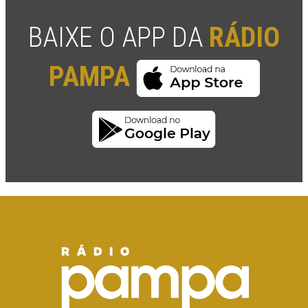
BAIXE O APP DA
RÁDIO
PAMPA