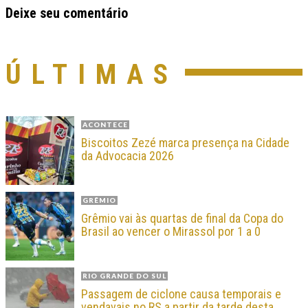
Deixe seu comentário
ÚLTIMAS
ACONTECE
Biscoitos Zezé marca presença na Cidade
da Advocacia 2026
GRÊMIO
Grêmio vai às quartas de final da Copa do
Brasil ao vencer o Mirassol por 1 a 0
RIO GRANDE DO SUL
Passagem de ciclone causa temporais e
vendavais no RS a partir da tarde desta