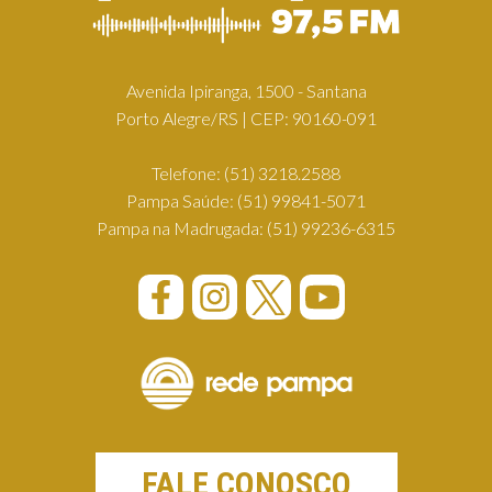
Avenida Ipiranga, 1500 - Santana
Porto Alegre/RS | CEP: 90160-091
Telefone:
(51) 3218.2588
Pampa Saúde:
(51) 99841-5071
Pampa na Madrugada:
(51) 99236-6315
FALE CONOSCO