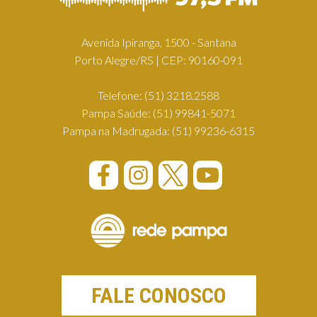
Avenida Ipiranga, 1500 - Santana
Porto Alegre/RS | CEP: 90160-091
Telefone:
(51) 3218.2588
Pampa Saúde:
(51) 99841-5071
Pampa na Madrugada:
(51) 99236-6315
FALE CONOSCO