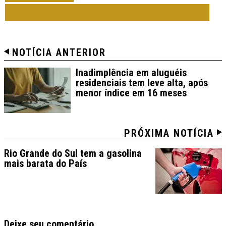
TODAS DE RIO GRANDE DO SUL
NOTÍCIA ANTERIOR
Inadimplência em aluguéis
residenciais tem leve alta, após
menor índice em 16 meses
PRÓXIMA NOTÍCIA
Rio Grande do Sul tem a gasolina
mais barata do País
Deixe seu comentário