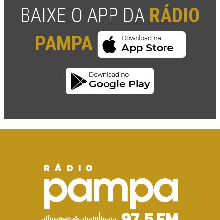
BAIXE O APP DA
RÁDIO
PAMPA