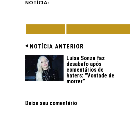
NOTÍCIA:
VOLTAR
TODAS DE MÚSI
NOTÍCIA ANTERIOR
Luísa Sonza faz
desabafo após
comentários de
haters: “Vontade de
morrer”
Deixe seu comentário