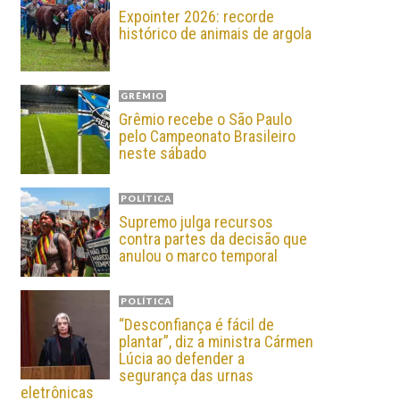
Expointer 2026: recorde
histórico de animais de argola
GRÊMIO
Grêmio recebe o São Paulo
pelo Campeonato Brasileiro
neste sábado
POLÍTICA
Supremo julga recursos
contra partes da decisão que
anulou o marco temporal
POLÍTICA
“Desconfiança é fácil de
plantar”, diz a ministra Cármen
Lúcia ao defender a
segurança das urnas
eletrônicas