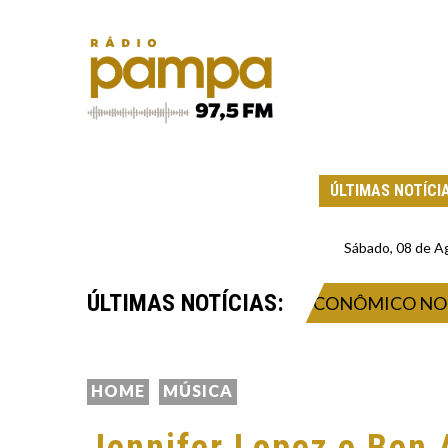
ÚLTIMAS NOTÍCI
Sábado, 08 de A
ÚLTIMAS NOTÍCIAS:
AÇÃO, NEGÓCIOS E IMPACTO ECONÔMICO NO VALE 
HOME
MÚSICA