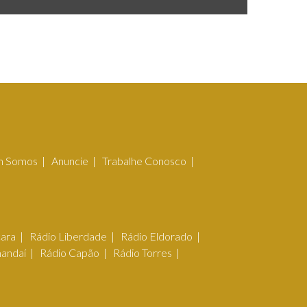
 Somos
Anuncie
Trabalhe Conosco
çara
Rádio Liberdade
Rádio Eldorado
mandaí
Rádio Capão
Rádio Torres