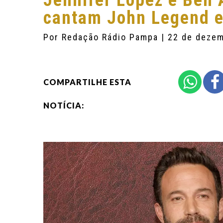
Jennifer Lopez e Ben 
cantam John Legend e
Por
Redação Rádio Pampa
| 22 de deze
COMPARTILHE ESTA
NOTÍCIA: