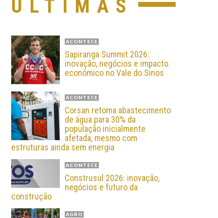
ÚLTIMAS
ACONTECE
Sapiranga Summit 2026:
inovação, negócios e impacto
econômico no Vale do Sinos
ACONTECE
Corsan retoma abastecimento
de água para 30% da
população inicialmente
afetada, mesmo com
estruturas ainda sem energia
ACONTECE
Construsul 2026: inovação,
negócios e futuro da
construção
AGRO