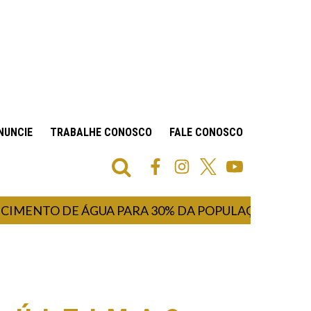
NUNCIE
TRABALHE CONOSCO
FALE CONOSCO
O DE ÁGUA PARA 30% DA POPULAÇÃO INICIALMEN