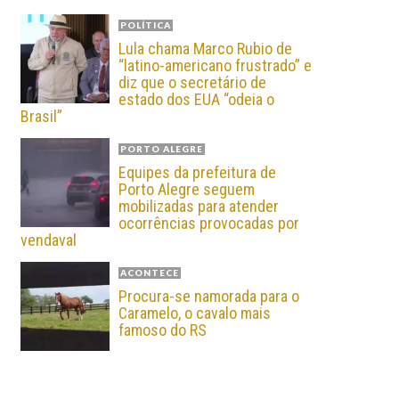
POLÍTICA
Lula chama Marco Rubio de
“latino-americano frustrado” e
diz que o secretário de
estado dos EUA “odeia o
Brasil”
PORTO ALEGRE
Equipes da prefeitura de
Porto Alegre seguem
mobilizadas para atender
ocorrências provocadas por
vendaval
ACONTECE
Procura-se namorada para o
Caramelo, o cavalo mais
famoso do RS