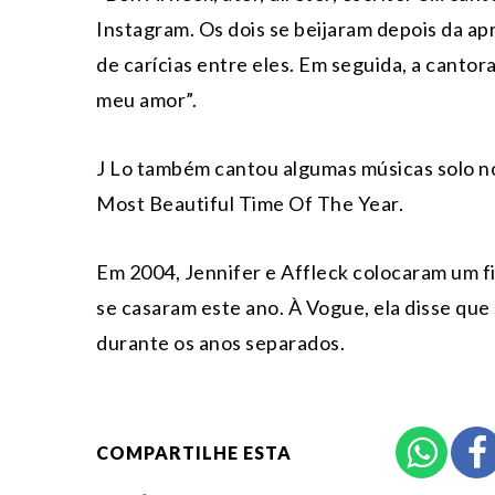
Instagram. Os dois se beijaram depois da 
de carícias entre eles. Em seguida, a cantora
meu amor”.
J Lo também cantou algumas músicas solo no 
Most Beautiful Time Of The Year.
Em 2004, Jennifer e Affleck colocaram um f
se casaram este ano. À Vogue, ela disse qu
durante os anos separados.
COMPARTILHE ESTA