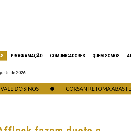
AS
PROGRAMAÇÃO
COMUNICADORES
QUEM SOMOS
A
gosto de 2026
DO SINOS
CORSAN RETOMA ABASTECIMENT