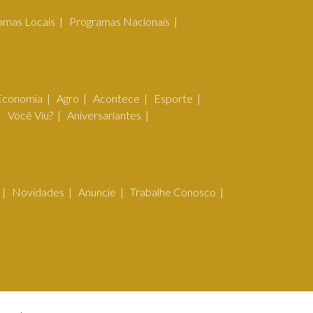
amas Locais
Programas Nacionais
Economia
Agro
Acontece
Esporte
Você Viu?
Aniversariantes
Novidades
Anuncie
Trabalhe Conosco