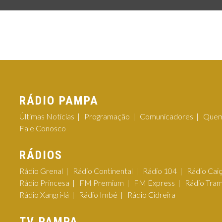
RÁDIO PAMPA
Últimas Notícias
Programação
Comunicadores
Quem
Fale Conosco
RÁDIOS
Rádio Grenal
Rádio Continental
Rádio 104
Rádio Cai
Rádio Princesa
FM Premium
FM Express
Rádio Tra
Rádio Xangri-lá
Rádio Imbé
Rádio Cidreira
TV PAMPA