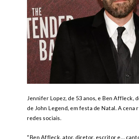
Jennifer Lopez, de 53 anos, e Ben Affleck, 
de John Legend, em festa de Natal. A cena r
redes sociais.
“Ben Affleck, ator, diretor, escritor e… cant