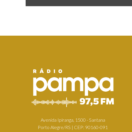
Avenida Ipiranga, 1500 - Santana
Porto Alegre/RS | CEP: 90160-091