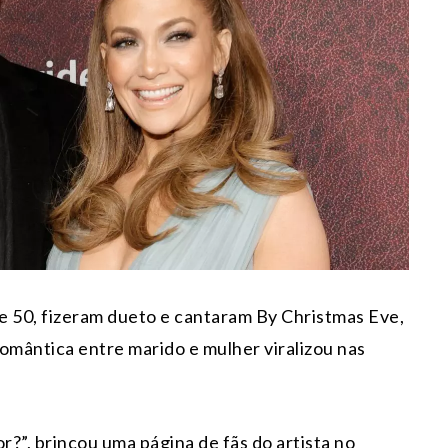
de 50, fizeram dueto e cantaram By Christmas Eve,
omântica entre marido e mulher viralizou nas
or?”, brincou uma página de fãs do artista no