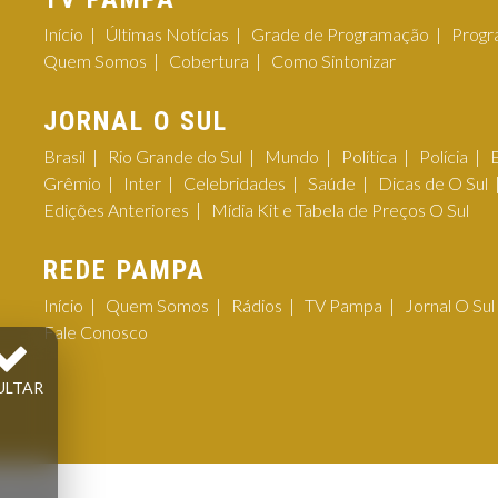
Início
Últimas Notícias
Grade de Programação
Progr
Quem Somos
Cobertura
Como Sintonizar
JORNAL O SUL
Brasil
Rio Grande do Sul
Mundo
Política
Polícia
Grêmio
Inter
Celebridades
Saúde
Dicas de O Sul
Edições Anteriores
Mídia Kit e Tabela de Preços O Sul
REDE PAMPA
Início
Quem Somos
Rádios
TV Pampa
Jornal O Sul
Fale Conosco
ULTAR