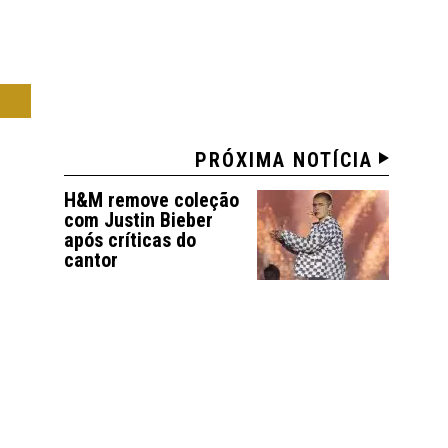
CA
PRÓXIMA NOTÍCIA
H&M remove coleção
com Justin Bieber
após críticas do
cantor