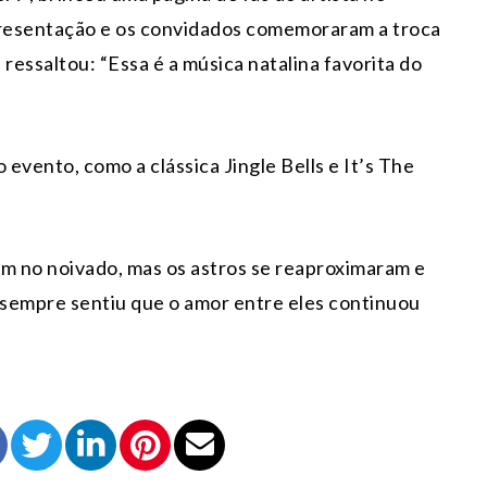
apresentação e os convidados comemoraram a troca
 ressaltou: “Essa é a música natalina favorita do
evento, como a clássica Jingle Bells e It’s The
im no noivado, mas os astros se reaproximaram e
e sempre sentiu que o amor entre eles continuou