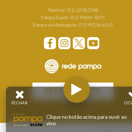
Telefone:
(51) 3218.2588
Pampa Saúde:
(51) 99841-5071
Pampa na Madrugada:
(51) 99236-6315
FALE CONOSCO
FECHAR
OC
Clique no botão acima para ouvir ao
vivo