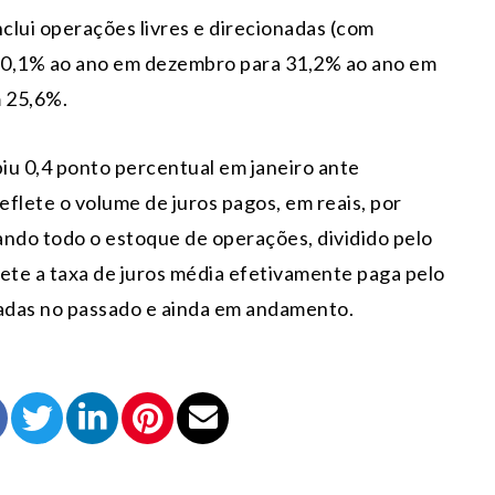
inclui operações livres e direcionadas (com
30,1% ao ano em dezembro para 31,2% ao ano em
m 25,6%.
biu 0,4 ponto percentual em janeiro ante
flete o volume de juros pagos, em reais, por
ndo todo o estoque de operações, dividido pelo
flete a taxa de juros média efetivamente paga pelo
tadas no passado e ainda em andamento.