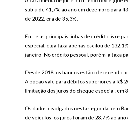
A taxa média de juros no crédito livre (que 
subiu de 41,7% ao ano em dezembro para 43
de 2022, era de 35,3%.
Entre as principais linhas de crédito livre p
especial, cuja taxa apenas oscilou de 132,
janeiro. No crédito pessoal, porém, a taxa 
Desde 2018, os bancos estão oferecendo um
A opção vale para débitos superiores a R$ 2
limitação dos juros do cheque especial, em 
Os dados divulgados nesta segunda pelo Ban
de veículos, os juros foram de 28,7% ao an