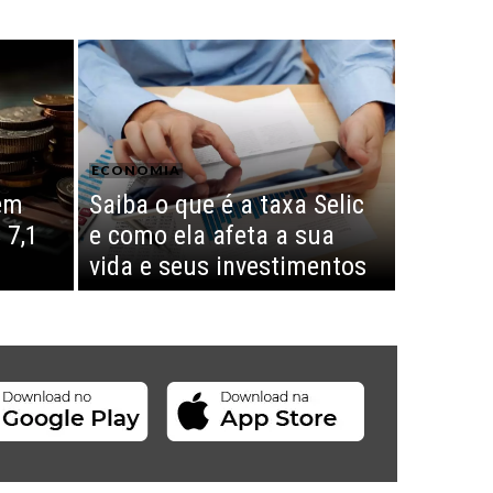
ECONOMIA
em
Saiba o que é a taxa Selic
 7,1
e como ela afeta a sua
vida e seus investimentos