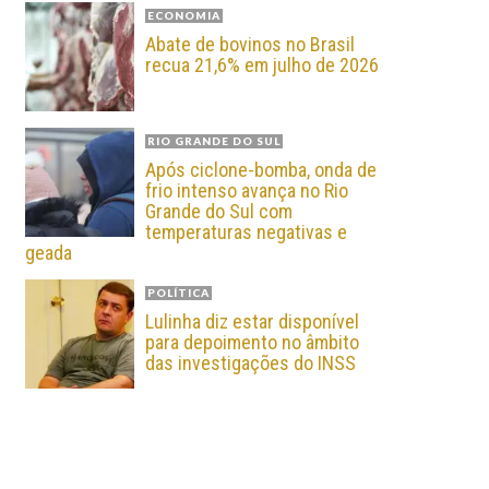
ECONOMIA
Abate de bovinos no Brasil
recua 21,6% em julho de 2026
RIO GRANDE DO SUL
Após ciclone-bomba, onda de
frio intenso avança no Rio
Grande do Sul com
temperaturas negativas e
geada
POLÍTICA
Lulinha diz estar disponível
para depoimento no âmbito
das investigações do INSS