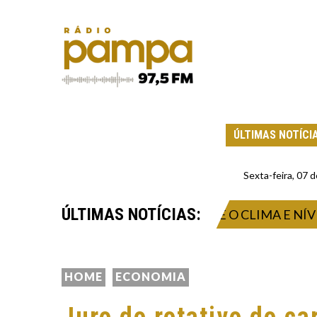
ÚLTIMAS NOTÍCI
Sexta-feira, 07
ÚLTIMAS NOTÍCIAS:
ADOS EM TEMPO REAL SOBRE O CLIMA E NÍVEIS DE
HOME
ECONOMIA