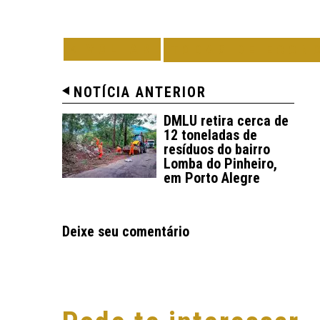
VOLTAR
TODAS DE ECON
NOTÍCIA ANTERIOR
DMLU retira cerca de
12 toneladas de
resíduos do bairro
Lomba do Pinheiro,
em Porto Alegre
Deixe seu comentário