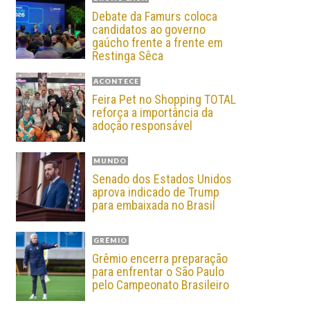
Debate da Famurs coloca
candidatos ao governo
gaúcho frente a frente em
Restinga Sêca
ACONTECE
Feira Pet no Shopping TOTAL
reforça a importância da
adoção responsável
MUNDO
Senado dos Estados Unidos
aprova indicado de Trump
para embaixada no Brasil
GRÊMIO
Grêmio encerra preparação
para enfrentar o São Paulo
pelo Campeonato Brasileiro