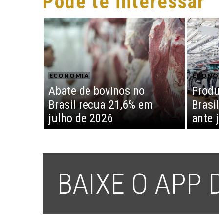
Pode te interessar
ECONOMIA
ECONO
Abate de bovinos no
Produ
Brasil recua 21,6% em
Brasi
julho de 2026
ante 
BAIXE O APP