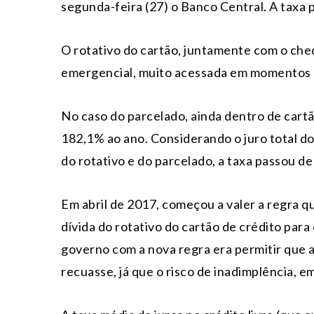
segunda-feira (27) o Banco Central. A taxa
O rotativo do cartão, juntamente com o che
emergencial, muito acessada em momentos d
No caso do parcelado, ainda dentro de cartã
182,1% ao ano. Considerando o juro total do
do rotativo e do parcelado, a taxa passou d
Em abril de 2017, começou a valer a regra qu
dívida do rotativo do cartão de crédito para 
governo com a nova regra era permitir que a 
recuasse, já que o risco de inadimplência, e