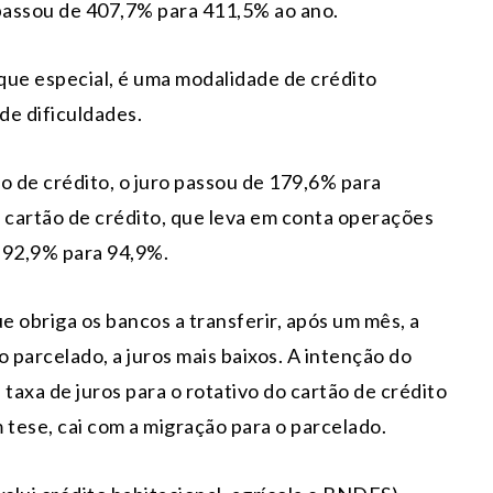
 passou de 407,7% para 411,5% ao ano.
que especial, é uma modalidade de crédito
e dificuldades.
o de crédito, o juro passou de 179,6% para
 cartão de crédito, que leva em conta operações
e 92,9% para 94,9%.
e obriga os bancos a transferir, após um mês, a
o parcelado, a juros mais baixos. A intenção do
taxa de juros para o rotativo do cartão de crédito
m tese, cai com a migração para o parcelado.