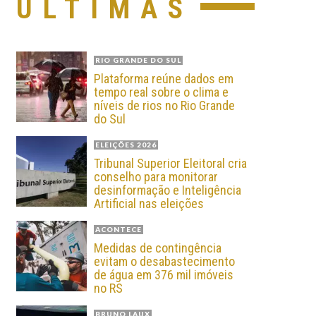
ÚLTIMAS
RIO GRANDE DO SUL
Plataforma reúne dados em
tempo real sobre o clima e
níveis de rios no Rio Grande
do Sul
ELEIÇÕES 2026
Tribunal Superior Eleitoral cria
conselho para monitorar
desinformação e Inteligência
Artificial nas eleições
ACONTECE
Medidas de contingência
evitam o desabastecimento
de água em 376 mil imóveis
no RS
BRUNO LAUX