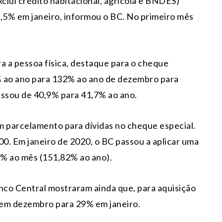
exclui crédito habitacional, agrícola e BNDES)
,5% em janeiro, informou o BC. No primeiro mês
ara a pessoa física, destaque para o cheque
1% ao ano para 132% ao ano de dezembro para
passou de 40,9% para 41,7% ao ano.
 parcelamento para dívidas no cheque especial.
00. Em janeiro de 2020, o BC passou a aplicar uma
8% ao mês (151,82% ao ano).
co Central mostraram ainda que, para aquisição
o em dezembro para 29% em janeiro.