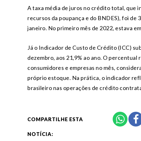
A taxa média de juros no crédito total, que 
recursos da poupança e do BNDES), foi de 
janeiro. No primeiro mês de 2022, estava e
Já o Indicador de Custo de Crédito (ICC) su
dezembro, aos 21,9% ao ano. O percentual re
consumidores e empresas no mês, considera
próprio estoque. Na prática, o indicador re
brasileiro nas operações de crédito contra
COMPARTILHE ESTA
NOTÍCIA: