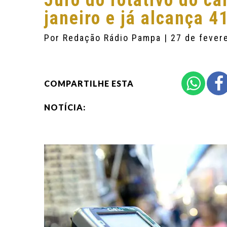
Juro do rotativo do ca
janeiro e já alcança 
Por
Redação Rádio Pampa
| 27 de fever
COMPARTILHE ESTA
NOTÍCIA: