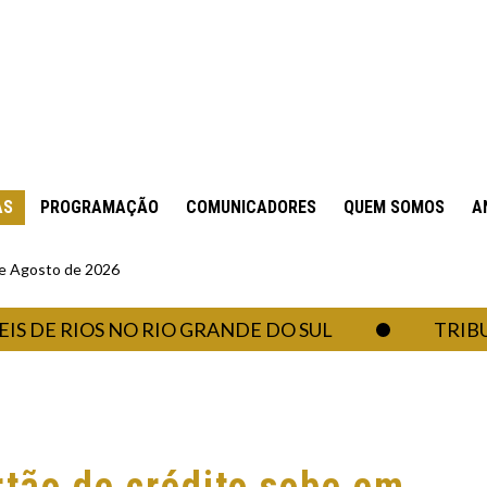
AS
PROGRAMAÇÃO
COMUNICADORES
QUEM SOMOS
A
 de Agosto de 2026
 RIOS NO RIO GRANDE DO SUL
TRIBUNAL 