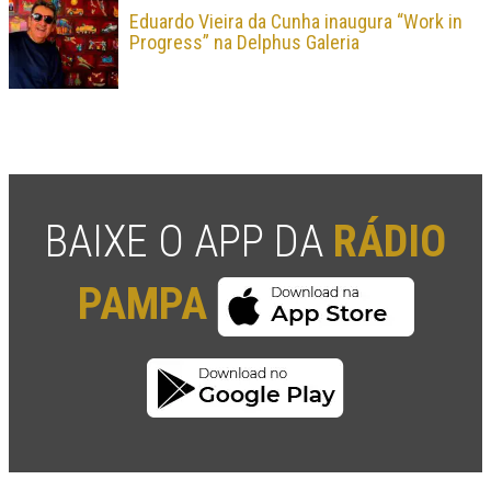
Eduardo Vieira da Cunha inaugura “Work in
Progress” na Delphus Galeria
BAIXE O APP DA
RÁDIO
PAMPA