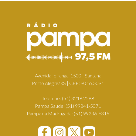
Avenida Ipiranga, 1500 - Santana
Porto Alegre/RS | CEP: 90160-091
Telefone:
(51) 3218.2588
Pampa Saúde:
(51) 99841-5071
Pampa na Madrugada:
(51) 99236-6315