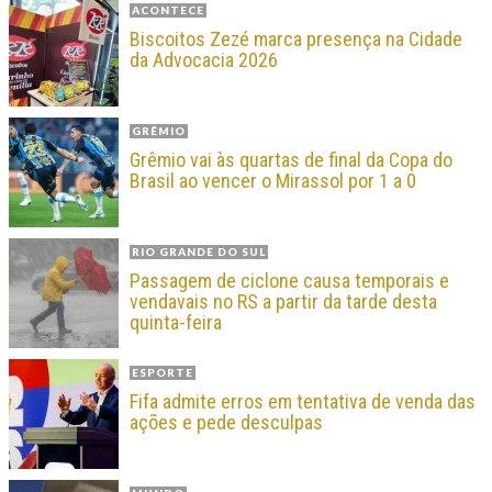
ACONTECE
Biscoitos Zezé marca presença na Cidade
da Advocacia 2026
GRÊMIO
Grêmio vai às quartas de final da Copa do
Brasil ao vencer o Mirassol por 1 a 0
RIO GRANDE DO SUL
Passagem de ciclone causa temporais e
vendavais no RS a partir da tarde desta
quinta-feira
ESPORTE
Fifa admite erros em tentativa de venda das
ações e pede desculpas