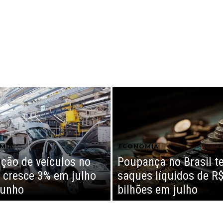
MIA
ECONOMIA
ção de veículos no
Poupança no Brasil t
l cresce 3% em julho
saques líquidos de R$
junho
bilhões em julho