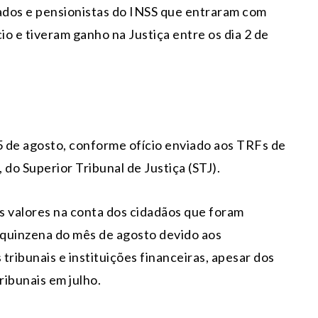
tados e pensionistas do INSS que entraram com
io e tiveram ganho na Justiça entre os dia 2 de
 de agosto, conforme ofício enviado aos TRFs de
do Superior Tribunal de Justiça (STJ).
s valores na conta dos cidadãos que foram
a quinzena do mês de agosto devido aos
tribunais e instituições financeiras, apesar dos
ribunais em julho.