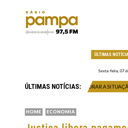
ÚLTIMAS NOTÍCI
Sexta-feira, 07
ÚLTIMAS NOTÍCIAS:
CEDENTE QUE PODERÁ MELHORAR A SITUAÇÃO DOS C
HOME
ECONOMIA