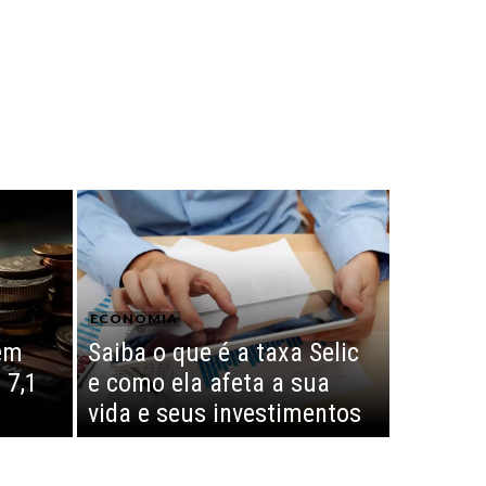
ECONOMIA
em
Saiba o que é a taxa Selic
 7,1
e como ela afeta a sua
vida e seus investimentos