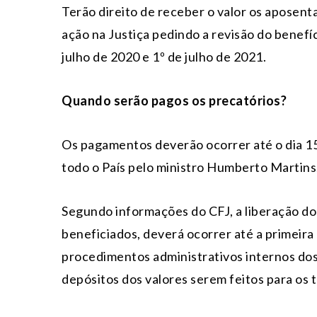
Terão direito de receber o valor os aposen
ação na Justiça pedindo a revisão do benefíc
julho de 2020 e 1º de julho de 2021.
Quando serão pagos os precatórios?
Os pagamentos deverão ocorrer até o dia 15
todo o País pelo ministro Humberto Martins, 
Segundo informações do CFJ, a liberação do
beneficiados, deverá ocorrer até a primeir
procedimentos administrativos internos dos 
depósitos dos valores serem feitos para os t