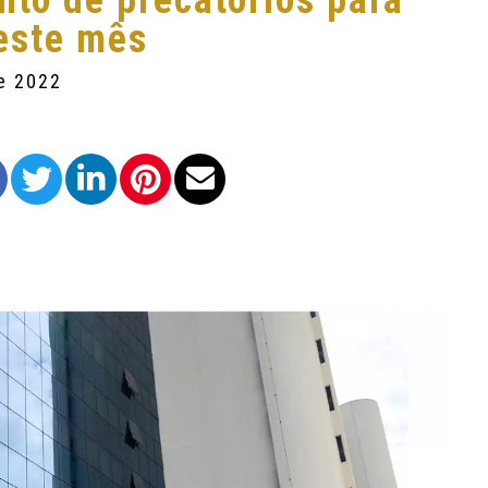
nto de precatórios para
este mês
de 2022