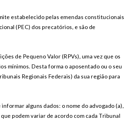
imite estabelecido pelas emendas constitucionais
ional (PEC) dos precatórios, e são de
ições de Pequeno Valor (RPVs), uma vez que os
rios mínimos. Desta forma o aposentado ou o seu
ibunais Regionais Federais) da sua região para
ue informar alguns dados: o nome do advogado (a),
 que podem variar de acordo com cada Tribunal