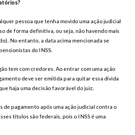
atórios?
lquer pessoa que tenha movido uma ação judicial
so de forma definitiva, ou seja, não havendo mais
do). No entanto, a data acima mencionada se
pensionistas do INSS.
rgão tem com credores. Ao entrar com uma ação
gamento deve ser emitida para quitar essa dívida
ue haja uma decisão favorável do juiz.
los de pagamento após uma ação judicial contra o
sses títulos são federais, pois o INSS é uma