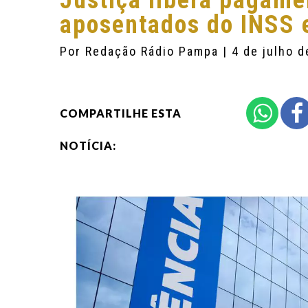
Justiça libera pagame
aposentados do INSS 
Por
Redação Rádio Pampa
| 4 de julho 
COMPARTILHE ESTA
NOTÍCIA: