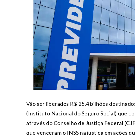
Vão ser liberados R$ 25,4 bilhões destinad
(Instituto Nacional do Seguro Social) que c
através do Conselho de Justiça Federal (CJ
que venceram o INSS na justiça em ações que