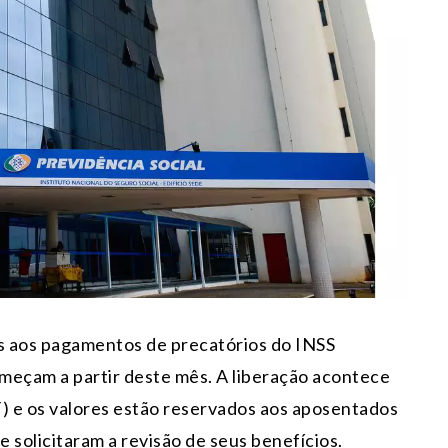
os aos pagamentos de precatórios do INSS
omeçam a partir deste mês. A liberação acontece
F) e os valores estão reservados aos aposentados
 solicitaram a revisão de seus benefícios.