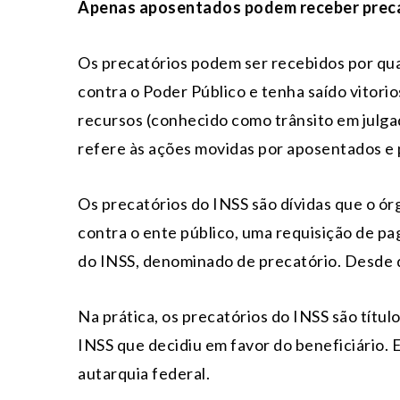
Apenas aposentados podem receber prec
Os precatórios podem ser recebidos por qua
contra o Poder Público e tenha saído vitorio
recursos (conhecido como trânsito em julga
refere às ações movidas por aposentados e 
Os precatórios do INSS são dívidas que o ó
contra o ente público, uma requisição de pa
do INSS, denominado de precatório. Desde q
Na prática, os precatórios do INSS são títu
INSS que decidiu em favor do beneficiário. E
autarquia federal.