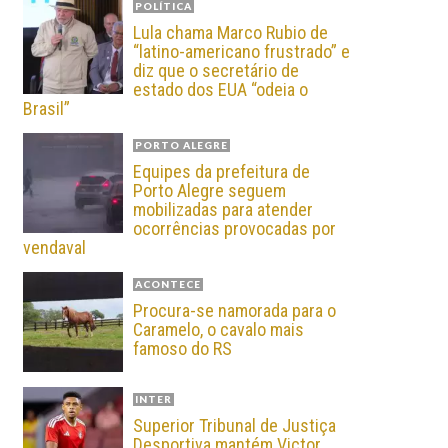
POLÍTICA
Lula chama Marco Rubio de
“latino-americano frustrado” e
diz que o secretário de
estado dos EUA “odeia o
Brasil”
PORTO ALEGRE
Equipes da prefeitura de
Porto Alegre seguem
mobilizadas para atender
ocorrências provocadas por
vendaval
ACONTECE
Procura-se namorada para o
Caramelo, o cavalo mais
famoso do RS
INTER
Superior Tribunal de Justiça
Desportiva mantém Victor