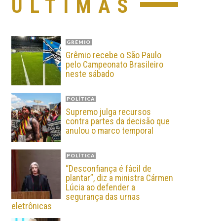
ÚLTIMAS
GRÊMIO
Grêmio recebe o São Paulo
pelo Campeonato Brasileiro
neste sábado
POLÍTICA
Supremo julga recursos
contra partes da decisão que
anulou o marco temporal
POLÍTICA
“Desconfiança é fácil de
plantar”, diz a ministra Cármen
Lúcia ao defender a
segurança das urnas
eletrônicas