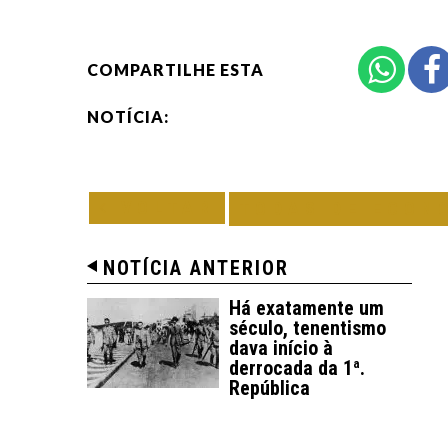
COMPARTILHE ESTA
NOTÍCIA:
VOLTAR
TODAS DE ECON
NOTÍCIA ANTERIOR
Há exatamente um
século, tenentismo
dava início à
derrocada da 1ª.
República