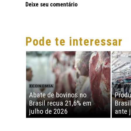
Deixe seu comentário
Pode te interessar
ECONOMIA
ECONO
Abate de bovinos no
Produ
Brasil recua 21,6% em
Brasi
julho de 2026
ante 