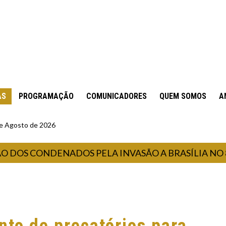
AS
PROGRAMAÇÃO
COMUNICADORES
QUEM SOMOS
A
 de Agosto de 2026
ONDENADOS PELA INVASÃO A BRASÍLIA NO 8 DE J