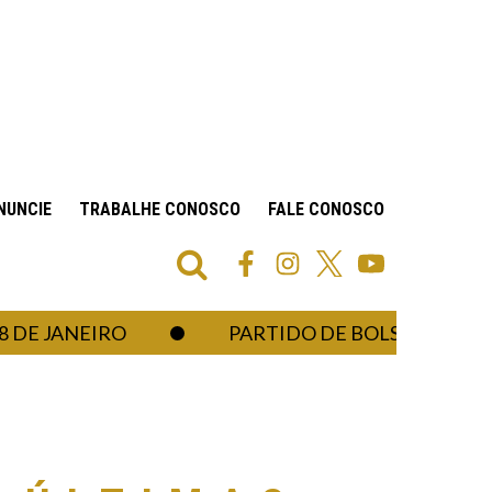
NUNCIE
TRABALHE CONOSCO
FALE CONOSCO
ANEIRO
PARTIDO DE BOLSONARO PEDE QU