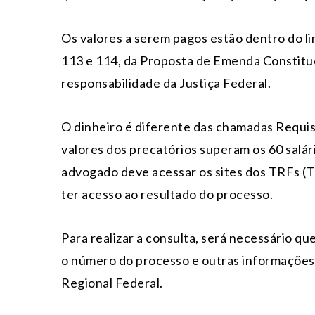
Os valores a serem pagos estão dentro do l
113 e 114, da Proposta de Emenda Constituc
responsabilidade da Justiça Federal.
O dinheiro é diferente das chamadas Requis
valores dos precatórios superam os 60 salá
advogado deve acessar os sites dos TRFs (Tr
ter acesso ao resultado do processo.
Para realizar a consulta, será necessário q
o número do processo e outras informações
Regional Federal.