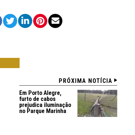
OMIA
PRÓXIMA NOTÍCIA
Em Porto Alegre,
furto de cabos
prejudica iluminação
no Parque Marinha