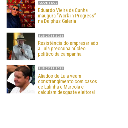
ACONTECE
Eduardo Vieira da Cunha
inaugura “Work in Progress”
na Delphus Galeria
ELEIÇÕES 2026
Resistência do empresariado
a Lula preocupa núcleo
político da campanha
ELEIÇÕES 2026
Aliados de Lula veem
constrangimento com casos
de Lulinha e Marcola e
calculam desgaste eleitoral