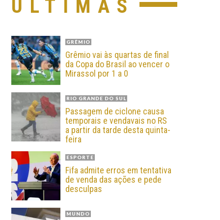
ÚLTIMAS
GRÊMIO
Grêmio vai às quartas de final
da Copa do Brasil ao vencer o
Mirassol por 1 a 0
RIO GRANDE DO SUL
Passagem de ciclone causa
temporais e vendavais no RS
a partir da tarde desta quinta-
feira
ESPORTE
Fifa admite erros em tentativa
de venda das ações e pede
desculpas
MUNDO