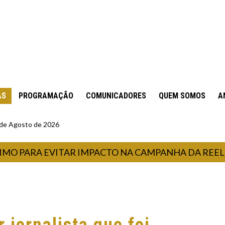
AS
PROGRAMAÇÃO
COMUNICADORES
QUEM SOMOS
A
6 de Agosto de 2026
PARA EVITAR IMPACTO NA CAMPANHA DA REELEIÇÃO