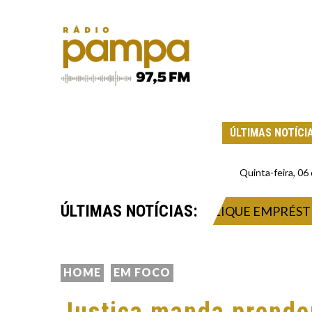
ÚLTIMAS NOTÍCI
Quinta-feira, 0
ÚLTIMAS NOTÍCIAS:
X-CHEFE DE GABINETE QUE EXPLIQUE EMPRÉSTIMO 
HOME
EM FOCO