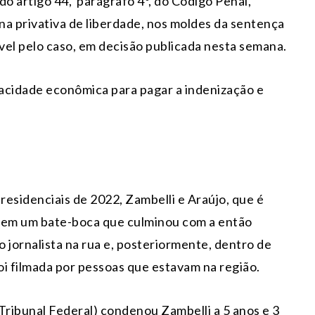
do artigo 44, parágrafo 4º, do Código Penal,
ena privativa de liberdade, nos moldes da sentença
vel pelo caso, em decisão publicada nesta semana.
pacidade econômica para pagar a indenização e
esidenciais de 2022, Zambelli e Araújo, que é
m em um bate-boca que culminou com a então
jornalista na rua e, posteriormente, dentro de
foi filmada por pessoas que estavam na região.
ribunal Federal) condenou Zambelli a 5 anos e 3