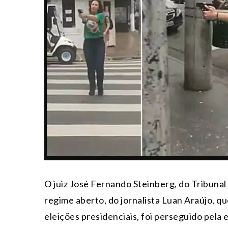
O juiz José Fernando Steinberg, do Tribunal
regime aberto, do jornalista Luan Araújo, q
eleições presidenciais, foi perseguido pela 