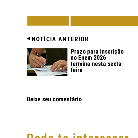
VOLTAR
TODAS DE EM F
NOTÍCIA ANTERIOR
Prazo para inscrição
no Enem 2026
termina nesta sexta-
feira
Deixe seu comentário