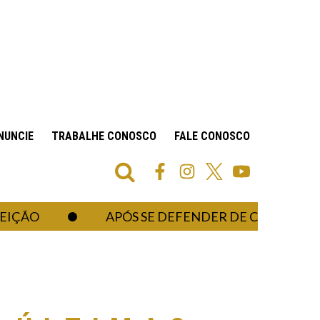
NUNCIE
TRABALHE CONOSCO
FALE CONOSCO
APÓS SE DEFENDER DE CRÍTICAS AO CO