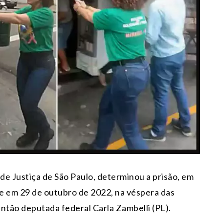
 de Justiça de São Paulo, determinou a prisão, em
ue em 29 de outubro de 2022, na véspera das
então deputada federal Carla Zambelli (PL).