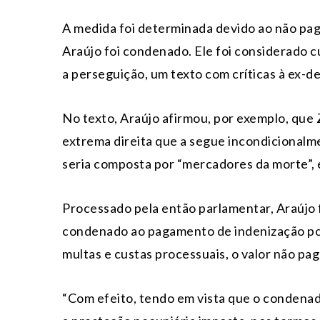
A medida foi determinada devido ao não pa
Araújo foi condenado. Ele foi considerado c
a perseguição, um texto com críticas à ex-d
No texto, Araújo afirmou, por exemplo, que 
extrema direita que a segue incondicionalm
seria composta por “mercadores da morte”, e
Processado pela então parlamentar, Araújo f
condenado ao pagamento de indenização por
multas e custas processuais, o valor não pag
“Com efeito, tendo em vista que o condena