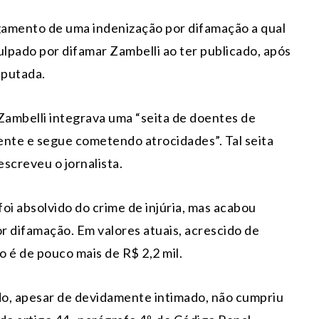
gamento de uma indenização por difamação a qual
ulpado por difamar Zambelli ao ter publicado, após
eputada.
Zambelli integrava uma “seita de doentes de
ente e segue cometendo atrocidades”. Tal seita
screveu o jornalista.
oi absolvido do crime de injúria, mas acabou
 difamação. Em valores atuais, acrescido de
o é de pouco mais de R$ 2,2 mil.
do, apesar de devidamente intimado, não cumpriu