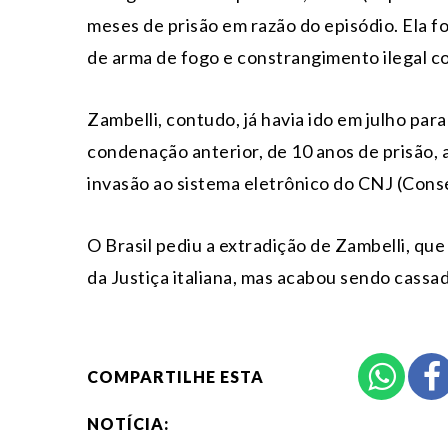
meses de prisão em razão do episódio. Ela fo
de arma de fogo e constrangimento ilegal 
Zambelli, contudo, já havia ido em julho para 
condenação anterior, de 10 anos de prisão, 
invasão ao sistema eletrônico do CNJ (Conse
O Brasil pediu a extradição de Zambelli, que
da Justiça italiana, mas acabou sendo cass
COMPARTILHE ESTA
NOTÍCIA: