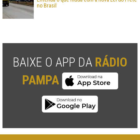
no Brasil
BAIXE O APP DA
RÁDIO
PAMPA