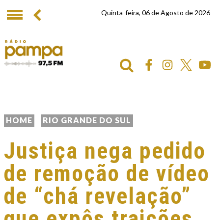
Quinta-feira, 06 de Agosto de 2026
HOME
RIO GRANDE DO SUL
Justiça nega pedido
de remoção de vídeo
de “chá revelação”
que expôs traições