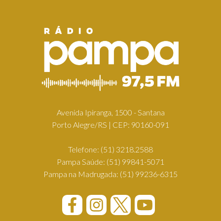
Avenida Ipiranga, 1500 - Santana
Porto Alegre/RS | CEP: 90160-091
Telefone:
(51) 3218.2588
Pampa Saúde:
(51) 99841-5071
Pampa na Madrugada:
(51) 99236-6315