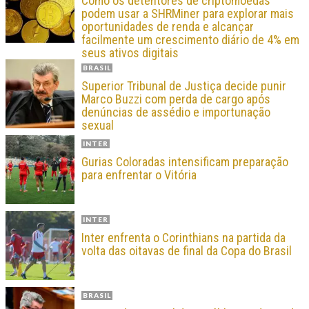
Como os detentores de criptomoedas
podem usar a SHRMiner para explorar mais
oportunidades de renda e alcançar
facilmente um crescimento diário de 4% em
seus ativos digitais
BRASIL
Superior Tribunal de Justiça decide punir
Marco Buzzi com perda de cargo após
denúncias de assédio e importunação
sexual
INTER
Gurias Coloradas intensificam preparação
para enfrentar o Vitória
INTER
Inter enfrenta o Corinthians na partida da
volta das oitavas de final da Copa do Brasil
BRASIL