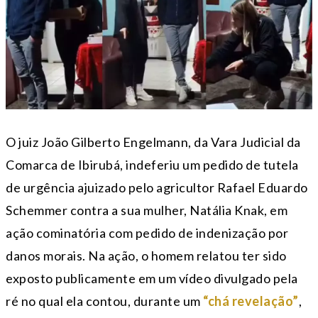
O juiz João Gilberto Engelmann, da Vara Judicial da
Comarca de Ibirubá, indeferiu um pedido de tutela
de urgência ajuizado pelo agricultor Rafael Eduardo
Schemmer contra a sua mulher, Natália Knak, em
ação cominatória com pedido de indenização por
danos morais. Na ação, o homem relatou ter sido
exposto publicamente em um vídeo divulgado pela
ré no qual ela contou, durante um
“chá revelação”
,