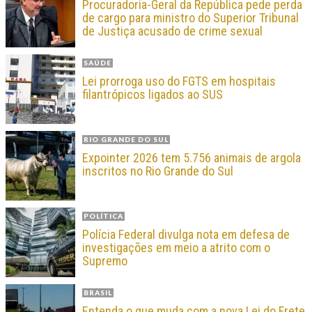
Procuradoria-Geral da República pede perda
de cargo para ministro do Superior Tribunal
de Justiça acusado de crime sexual
SAÚDE
Lei prorroga uso do FGTS em hospitais
filantrópicos ligados ao SUS
RIO GRANDE DO SUL
Expointer 2026 tem 5.756 animais de argola
inscritos no Rio Grande do Sul
POLÍTICA
Polícia Federal divulga nota em defesa de
investigações em meio a atrito com o
Supremo
BRASIL
Entenda o que muda com a nova Lei do Frete