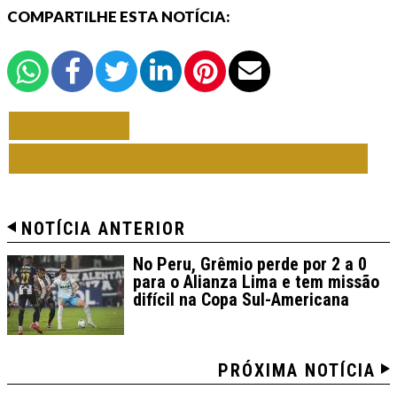
COMPARTILHE ESTA NOTÍCIA:
VOLTAR
TODAS DE RIO GRANDE DO SUL
NOTÍCIA ANTERIOR
No Peru, Grêmio perde por 2 a 0
para o Alianza Lima e tem missão
difícil na Copa Sul-Americana
PRÓXIMA NOTÍCIA