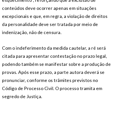
esquecimento”, reforçando que a exclusão de
conteúdos deve ocorrer apenas em situações
excepcionais e que, em regra, a violação de direitos
da personalidade deve ser tratada por meio de
indenização, não de censura.
Com o indeferimento da medida cautelar, a ré será
citada para apresentar contestação no prazo legal,
podendo também se manifestar sobre a produção de
provas. Após esse prazo, a parte autora deverá se
pronunciar, conforme os trâmites previstos no
Código de Processo Civil. O processo tramita em
segredo de Justiça.