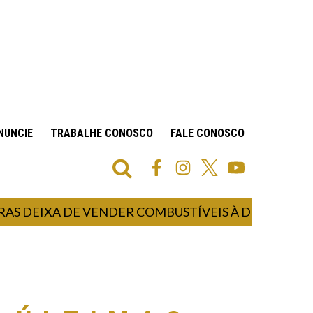
NUNCIE
TRABALHE CONOSCO
FALE CONOSCO
XA DE VENDER COMBUSTÍVEIS À DISTRIBUIDORA C