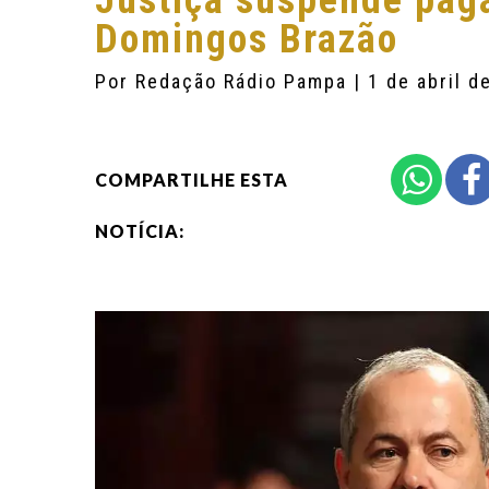
Justiça suspende pag
Domingos Brazão
Por
Redação Rádio Pampa
| 1 de abril d
COMPARTILHE ESTA
NOTÍCIA: