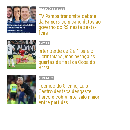
ELEIÇÕES 2026
TV Pampa transmite debate
da Famurs com candidatos ao
governo do RS nesta sexta-
feira
INTER
Inter perde de 2 a 1 para o
Corinthians, mas avança às
quartas de final da Copa do
Brasil
GRÊMIO
Técnico do Grêmio, Luís
Castro destaca desgaste
físico e cobra intervalo maior
entre partidas