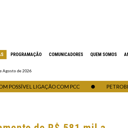
AS
PROGRAMAÇÃO
COMUNICADORES
QUEM SOMOS
A
 de Agosto de 2026
SSÍVEL LIGAÇÃO COM PCC
PETROBRAS DEI