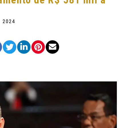
amento de R$ 581 mil a
e 2024