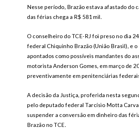
Nesse período, Brazão estava afastado do c
das férias chega a R$ 581 mil.
O conselheiro do TCE-RJ foi preso no dia 2
federal Chiquinho Brazão (União Brasil), e o 
apontados como possíveis mandantes do ass
motorista Anderson Gomes, em março de 201
preventivamente em penitenciárias federais 
A decisão da Justiça, proferida nesta segun
pelo deputado federal Tarcísio Motta Carval
suspender a conversão em dinheiro das fé
Brazão no TCE.