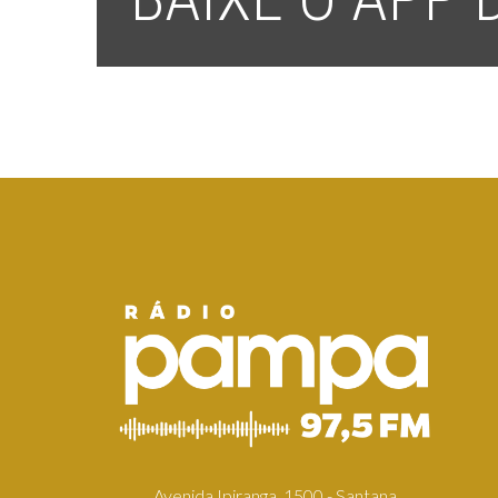
Avenida Ipiranga, 1500 - Santana