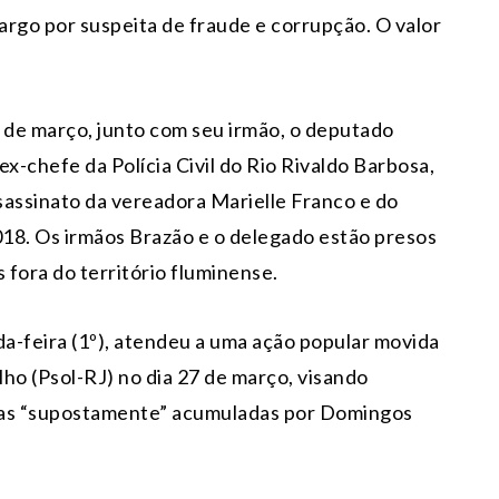
argo por suspeita de fraude e corrupção. O valor
4 de março, junto com seu irmão, o deputado
ex-chefe da Polícia Civil do Rio Rivaldo Barbosa,
assinato da vereadora Marielle Franco e do
8. Os irmãos Brazão e o delegado estão presos
fora do território fluminense.
da-feira (1º), atendeu a uma ação popular movida
ho (Psol-RJ) no dia 27 de março, visando
rias “supostamente” acumuladas por Domingos