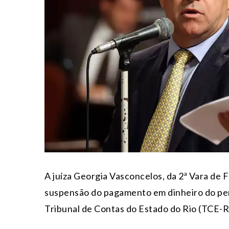
A juíza Georgia Vasconcelos, da 2ª Vara de 
suspensão do pagamento em dinheiro do perí
Tribunal de Contas do Estado do Rio (TCE-