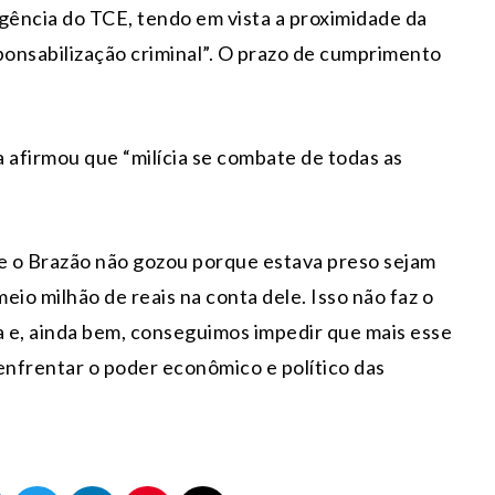
rgência do TCE, tendo em vista a proximidade da
onsabilização criminal”. O prazo de cumprimento
 afirmou que “milícia se combate de todas as
e o Brazão não gozou porque estava preso sejam
io milhão de reais na conta dele. Isso não faz o
a e, ainda bem, conseguimos impedir que mais esse
nfrentar o poder econômico e político das