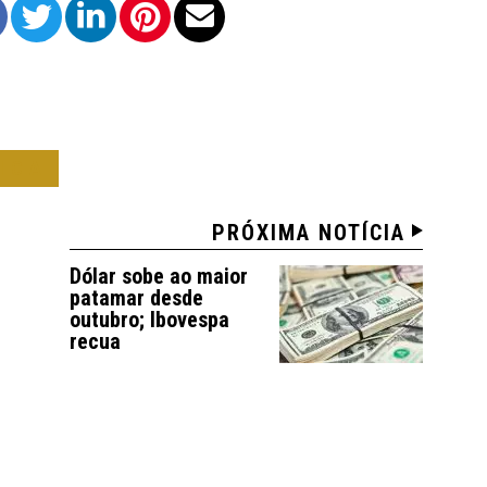
ICA
PRÓXIMA NOTÍCIA
Dólar sobe ao maior
patamar desde
outubro; Ibovespa
recua