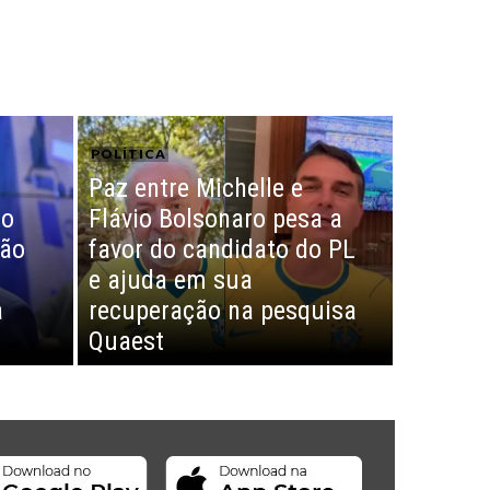
POLÍTICA
Paz entre Michelle e
do
Flávio Bolsonaro pesa a
ção
favor do candidato do PL
e ajuda em sua
a
recuperação na pesquisa
Quaest