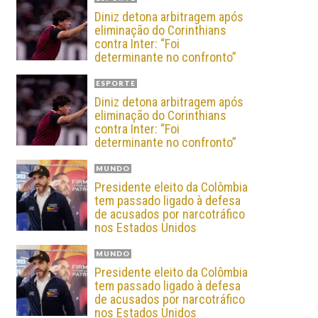
Diniz detona arbitragem após
eliminação do Corinthians
contra Inter: “Foi
determinante no confronto”
ESPORTE
Diniz detona arbitragem após
eliminação do Corinthians
contra Inter: “Foi
determinante no confronto”
MUNDO
Presidente eleito da Colômbia
tem passado ligado à defesa
de acusados por narcotráfico
nos Estados Unidos
MUNDO
Presidente eleito da Colômbia
tem passado ligado à defesa
de acusados por narcotráfico
nos Estados Unidos