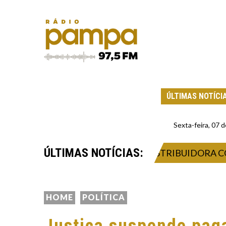
ÚLTIMAS NOTÍCI
Sexta-feira, 07
ÚLTIMAS NOTÍCIAS:
 VENDER COMBUSTÍVEIS À DISTRIBUIDORA COM PO
HOME
POLÍTICA