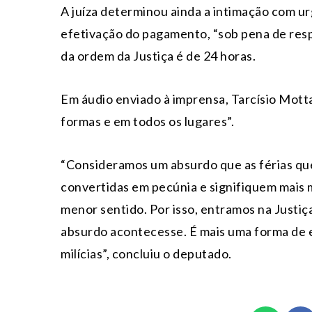
A juíza determinou ainda a intimação com u
efetivação do pagamento, “sob pena de resp
da ordem da Justiça é de 24 horas.
Em áudio enviado à imprensa, Tarcísio Motta
formas e em todos os lugares”.
“Consideramos um absurdo que as férias qu
convertidas em pecúnia e signifiquem mais me
menor sentido. Por isso, entramos na Justiç
absurdo acontecesse. É mais uma forma de e
milícias”, concluiu o deputado.