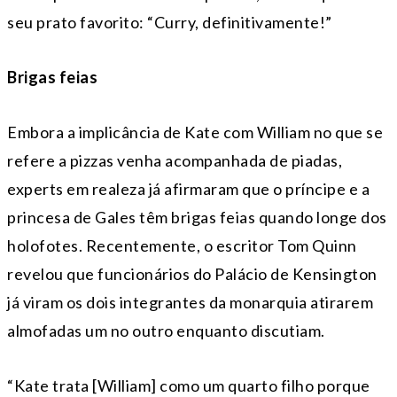
seu prato favorito: “Curry, definitivamente!”
Brigas feias
Embora a implicância de Kate com William no que se
refere a pizzas venha acompanhada de piadas,
experts em realeza já afirmaram que o príncipe e a
princesa de Gales têm brigas feias quando longe dos
holofotes. Recentemente, o escritor Tom Quinn
revelou que funcionários do Palácio de Kensington
já viram os dois integrantes da monarquia atirarem
almofadas um no outro enquanto discutiam.
“Kate trata [William] como um quarto filho porque