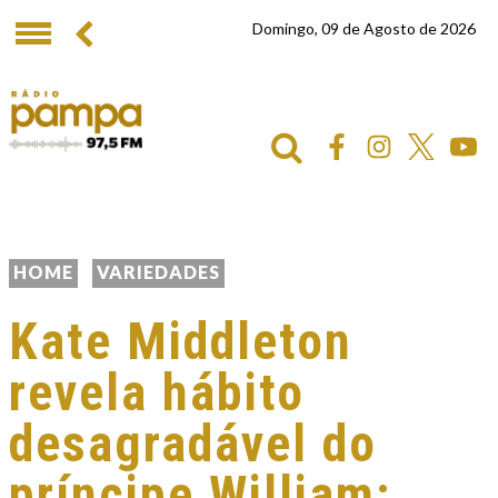
Domingo, 09 de Agosto de 2026
HOME
VARIEDADES
Kate Middleton
revela hábito
desagradável do
príncipe William: