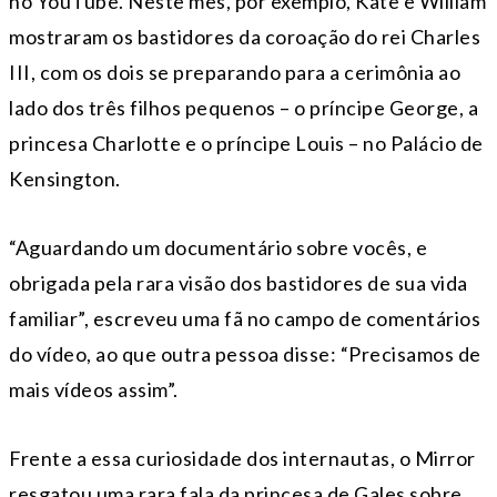
no YouTube. Neste mês, por exemplo, Kate e William
mostraram os bastidores da coroação do rei Charles
III, com os dois se preparando para a cerimônia ao
lado dos três filhos pequenos – o príncipe George, a
princesa Charlotte e o príncipe Louis – no Palácio de
Kensington.
“Aguardando um documentário sobre vocês, e
obrigada pela rara visão dos bastidores de sua vida
familiar”, escreveu uma fã no campo de comentários
do vídeo, ao que outra pessoa disse: “Precisamos de
mais vídeos assim”.
Frente a essa curiosidade dos internautas, o Mirror
resgatou uma rara fala da princesa de Gales sobre