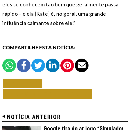
eles se conhecem tão bem que geralmente passa
rápido – e ela [Kate] é, no geral, uma grande
influência calmante sobre ele.”
COMPARTILHE ESTA NOTÍCIA:
VOLTAR
TODAS DE VARIEDADES
NOTÍCIA ANTERIOR
Google tira do ar jogo “Simulador