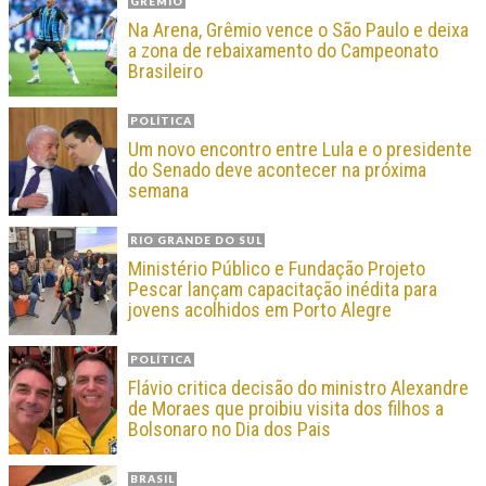
GRÊMIO
Na Arena, Grêmio vence o São Paulo e deixa
a zona de rebaixamento do Campeonato
Brasileiro
POLÍTICA
Um novo encontro entre Lula e o presidente
do Senado deve acontecer na próxima
semana
RIO GRANDE DO SUL
Ministério Público e Fundação Projeto
Pescar lançam capacitação inédita para
jovens acolhidos em Porto Alegre
POLÍTICA
Flávio critica decisão do ministro Alexandre
de Moraes que proibiu visita dos filhos a
Bolsonaro no Dia dos Pais
BRASIL