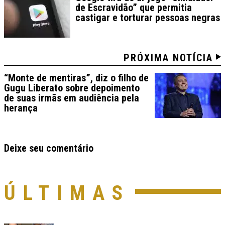
de Escravidão” que permitia
castigar e torturar pessoas negras
PRÓXIMA NOTÍCIA
“Monte de mentiras”, diz o filho de
Gugu Liberato sobre depoimento
de suas irmãs em audiência pela
herança
Deixe seu comentário
ÚLTIMAS