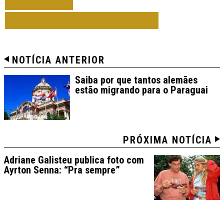
VOLTAR
TODAS DE VARIEDADES
NOTÍCIA ANTERIOR
Saiba por que tantos alemães
estão migrando para o Paraguai
PRÓXIMA NOTÍCIA
Adriane Galisteu publica foto com
Ayrton Senna: “Pra sempre”