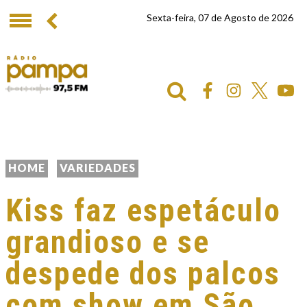
Sexta-feira, 07 de Agosto de 2026
HOME
VARIEDADES
Kiss faz espetáculo
grandioso e se
despede dos palcos
com show em São