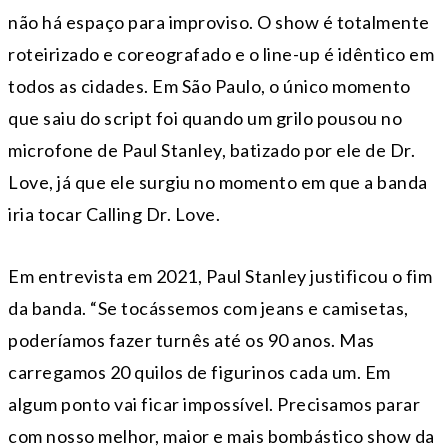
não há espaço para improviso. O show é totalmente
roteirizado e coreografado e o line-up é idêntico em
todos as cidades. Em São Paulo, o único momento
que saiu do script foi quando um grilo pousou no
microfone de Paul Stanley, batizado por ele de Dr.
Love, já que ele surgiu no momento em que a banda
iria tocar Calling Dr. Love.
Em entrevista em 2021, Paul Stanley justificou o fim
da banda. “Se tocássemos com jeans e camisetas,
poderíamos fazer turnês até os 90 anos. Mas
carregamos 20 quilos de figurinos cada um. Em
algum ponto vai ficar impossível. Precisamos parar
com nosso melhor, maior e mais bombástico show da