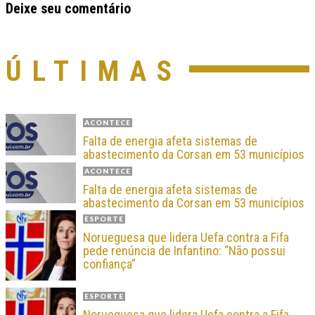
Deixe seu comentário
ÚLTIMAS
ACONTECE
Falta de energia afeta sistemas de
abastecimento da Corsan em 53 municípios
ACONTECE
Falta de energia afeta sistemas de
abastecimento da Corsan em 53 municípios
ESPORTE
Norueguesa que lidera Uefa contra a Fifa
pede renúncia de Infantino: “Não possui
confiança”
ESPORTE
Norueguesa que lidera Uefa contra a Fifa