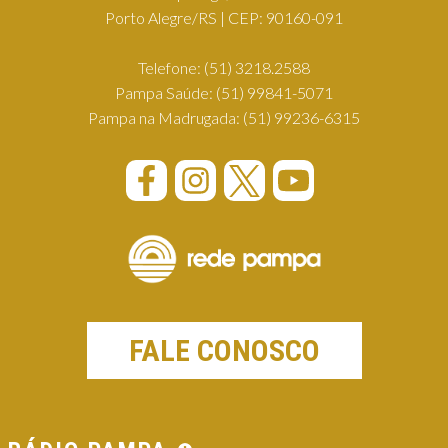
Porto Alegre/RS | CEP: 90160-091
Telefone:
(51) 3218.2588
Pampa Saúde:
(51) 99841-5071
Pampa na Madrugada:
(51) 99236-6315
FALE CONOSCO