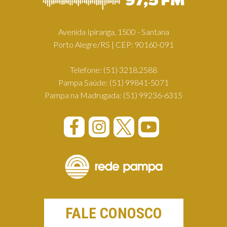
Avenida Ipiranga, 1500 - Santana
Porto Alegre/RS | CEP: 90160-091
Telefone:
(51) 3218.2588
Pampa Saúde:
(51) 99841-5071
Pampa na Madrugada:
(51) 99236-6315
FALE CONOSCO