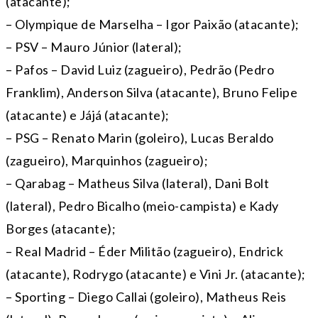
(atacante);
– Olympique de Marselha – Igor Paixão (atacante);
– PSV – Mauro Júnior (lateral);
– Pafos – David Luiz (zagueiro), Pedrão (Pedro
Franklim), Anderson Silva (atacante), Bruno Felipe
(atacante) e Jájá (atacante);
– PSG – Renato Marin (goleiro), Lucas Beraldo
(zagueiro), Marquinhos (zagueiro);
– Qarabag – Matheus Silva (lateral), Dani Bolt
(lateral), Pedro Bicalho (meio-campista) e Kady
Borges (atacante);
– Real Madrid – Éder Militão (zagueiro), Endrick
(atacante), Rodrygo (atacante) e Vini Jr. (atacante);
– Sporting – Diego Callai (goleiro), Matheus Reis