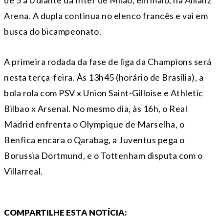
Arena. A dupla continua no elenco francês e vai em
busca do bicampeonato.
A primeira rodada da fase de liga da Champions será
nesta terça-feira. Às 13h45 (horário de Brasília), a
bola rola com PSV x Union Saint-Gilloise e Athletic
Bilbao x Arsenal. No mesmo dia, às 16h, o Real
Madrid enfrenta o Olympique de Marselha, o
Benfica encara o Qarabag, a Juventus pega o
Borussia Dortmund, e o Tottenham disputa com o
Villarreal.
COMPARTILHE ESTA NOTÍCIA: