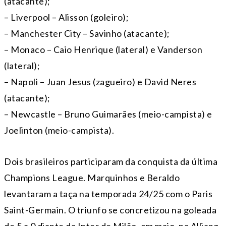
(atacante);
– Liverpool – Alisson (goleiro);
– Manchester City – Savinho (atacante);
– Monaco – Caio Henrique (lateral) e Vanderson
(lateral);
– Napoli – Juan Jesus (zagueiro) e David Neres
(atacante);
– Newcastle – Bruno Guimarães (meio-campista) e
Joelinton (meio-campista).
Dois brasileiros participaram da conquista da última
Champions League. Marquinhos e Beraldo
levantaram a taça na temporada 24/25 com o Paris
Saint-Germain. O triunfo se concretizou na goleada
de 5 a 0 diante da Inter de Milão, em maio, na Allianz