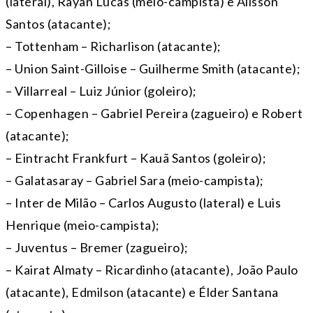
(lateral), Rayan Lucas (meio-campista) e Alisson
Santos (atacante);
– Tottenham – Richarlison (atacante);
– Union Saint-Gilloise – Guilherme Smith (atacante);
– Villarreal – Luiz Júnior (goleiro);
– Copenhagen – Gabriel Pereira (zagueiro) e Robert
(atacante);
– Eintracht Frankfurt – Kauã Santos (goleiro);
– Galatasaray – Gabriel Sara (meio-campista);
– Inter de Milão – Carlos Augusto (lateral) e Luis
Henrique (meio-campista);
– Juventus – Bremer (zagueiro);
– Kairat Almaty – Ricardinho (atacante), João Paulo
(atacante), Edmilson (atacante) e Élder Santana