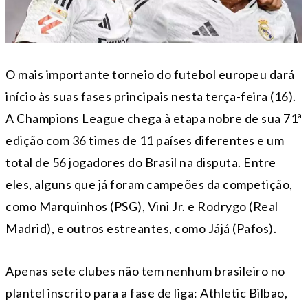
O mais importante torneio do futebol europeu dará
início às suas fases principais nesta terça-feira (16).
A Champions League chega à etapa nobre de sua 71ª
edição com 36 times de 11 países diferentes e um
total de 56 jogadores do Brasil na disputa. Entre
eles, alguns que já foram campeões da competição,
como Marquinhos (PSG), Vini Jr. e Rodrygo (Real
Madrid), e outros estreantes, como Jájá (Pafos).
Apenas sete clubes não tem nenhum brasileiro no
plantel inscrito para a fase de liga: Athletic Bilbao,