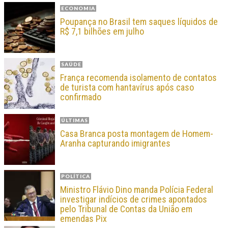
ECONOMIA
Poupança no Brasil tem saques líquidos de
R$ 7,1 bilhões em julho
SAÚDE
França recomenda isolamento de contatos
de turista com hantavírus após caso
confirmado
ÚLTIMAS
Casa Branca posta montagem de Homem-
Aranha capturando imigrantes
POLÍTICA
Ministro Flávio Dino manda Polícia Federal
investigar indícios de crimes apontados
pelo Tribunal de Contas da União em
emendas Pix