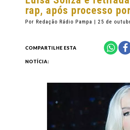
Luísa Sonza é retirada
rap, após processo po
Por
Redação Rádio Pampa
| 25 de outub
COMPARTILHE ESTA
NOTÍCIA: