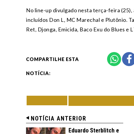
No line-up divulgado nesta terça-feira (25),
incluídos Don L, MC Marechal e Plutônio. Ta
Ret, Djonga, Emicida, Baco Exu do Blues e 
COMPARTILHE ESTA
NOTÍCIA:
VOLTAR
TODAS DE MÚSI
NOTÍCIA ANTERIOR
Eduardo Sterblitch e