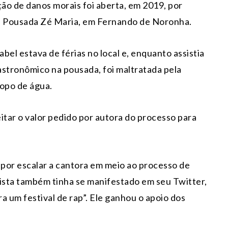
ão de danos morais foi aberta, em 2019, por
 a Pousada Zé Maria, em Fernando de Noronha.
el estava de férias no local e, enquanto assistia
astronômico na pousada, foi maltratada pela
copo de água.
itar o valor pedido por autora do processo para
s por escalar a cantora em meio ao processo de
ista também tinha se manifestado em seu Twitter,
a um festival de rap”. Ele ganhou o apoio dos