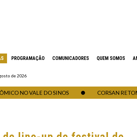
AS
PROGRAMAÇÃO
COMUNICADORES
QUEM SOMOS
A
gosto de 2026
O NO VALE DO SINOS
CORSAN RETOMA AB