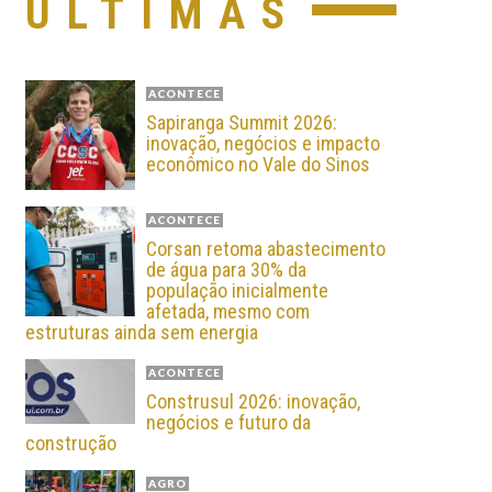
ÚLTIMAS
ACONTECE
Sapiranga Summit 2026:
inovação, negócios e impacto
econômico no Vale do Sinos
ACONTECE
Corsan retoma abastecimento
de água para 30% da
população inicialmente
afetada, mesmo com
estruturas ainda sem energia
ACONTECE
Construsul 2026: inovação,
negócios e futuro da
construção
AGRO