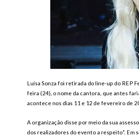
Luísa Sonza foi retirada do line-up do REP 
feira (24), o nome da cantora, que antes fa
acontece nos dias 11 e 12 de fevereiro de 2
A organização disse por meio da sua assess
dos realizadores do evento a respeito”. Em