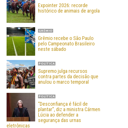
Expointer 2026: recorde
histórico de animais de argola
GRÊMIO
Grêmio recebe o São Paulo
pelo Campeonato Brasileiro
neste sábado
POLÍTICA
Supremo julga recursos
contra partes da decisão que
anulou o marco temporal
POLÍTICA
“Desconfiança é fácil de
plantar”, diz a ministra Cármen
Lúcia ao defender a
segurança das urnas
eletrônicas