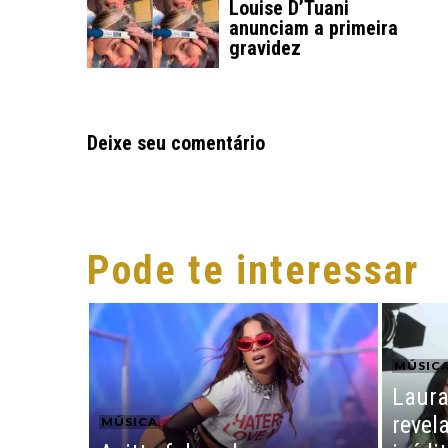
Louise D’Tuani
anunciam a primeira
gravidez
Deixe seu comentário
Pode te interessar
MÚSIC
Laura
revel
MÚSICA