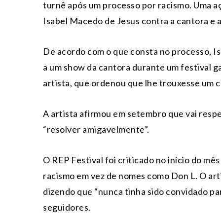
turnê após um processo por racismo. Uma aç
Isabel Macedo de Jesus contra a cantora e
De acordo com o que consta no processo, Isab
a um show da cantora durante um festival g
artista, que ordenou que lhe trouxesse um 
A artista afirmou em setembro que vai respe
“resolver amigavelmente”.
O REP Festival foi criticado no início do mê
racismo em vez de nomes como Don L. O art
dizendo que “nunca tinha sido convidado par
seguidores.