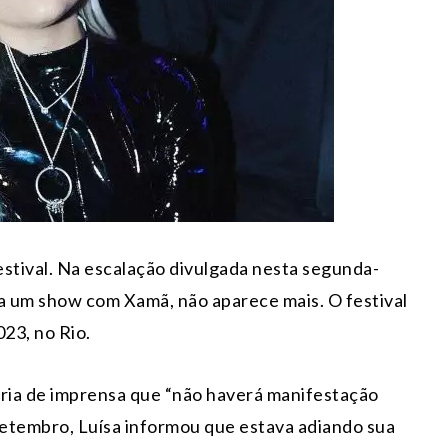
Festival. Na escalação divulgada nesta segunda-
ria um show com Xamã, não aparece mais. O festival
023, no Rio.
oria de imprensa que “não haverá manifestação
 setembro, Luísa informou que estava adiando sua