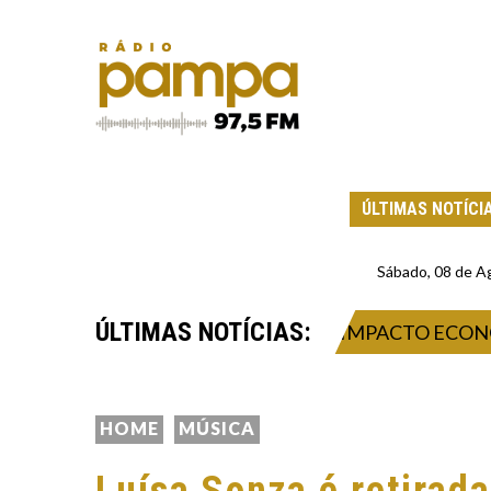
ÚLTIMAS NOTÍCI
Sábado, 08 de A
ÚLTIMAS NOTÍCIAS:
2026: INOVAÇÃO, NEGÓCIOS E IMPACTO ECONÔMIC
HOME
MÚSICA