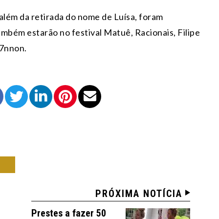
 além da retirada do nome de Luísa, foram
mbém estarão no festival Matuê, Racionais, Filipe
L7nnon.
CA
PRÓXIMA NOTÍCIA
Prestes a fazer 50