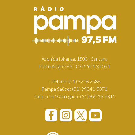
Avenida Ipiranga, 1500 - Santana
Porto Alegre/RS | CEP: 90160-091
Telefone:
(51) 3218.2588
Pampa Saúde:
(51) 99841-5071
Pampa na Madrugada:
(51) 99236-6315