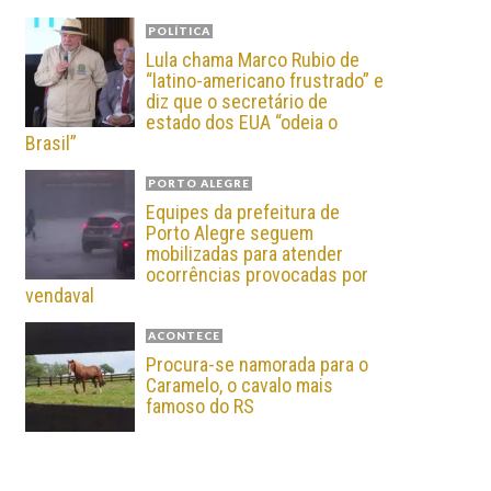
POLÍTICA
Lula chama Marco Rubio de
“latino-americano frustrado” e
diz que o secretário de
estado dos EUA “odeia o
Brasil”
PORTO ALEGRE
Equipes da prefeitura de
Porto Alegre seguem
mobilizadas para atender
ocorrências provocadas por
vendaval
ACONTECE
Procura-se namorada para o
Caramelo, o cavalo mais
famoso do RS