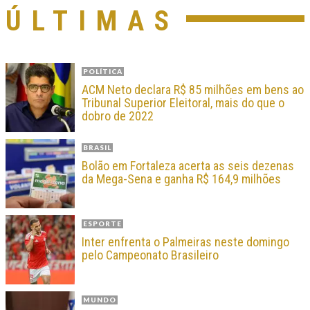
ÚLTIMAS
POLÍTICA
ACM Neto declara R$ 85 milhões em bens ao
Tribunal Superior Eleitoral, mais do que o
dobro de 2022
BRASIL
Bolão em Fortaleza acerta as seis dezenas
da Mega-Sena e ganha R$ 164,9 milhões
ESPORTE
Inter enfrenta o Palmeiras neste domingo
pelo Campeonato Brasileiro
MUNDO