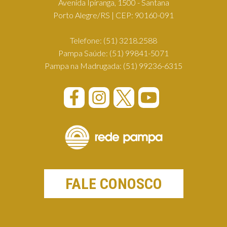
Avenida Ipiranga, 1500 - Santana
Porto Alegre/RS | CEP: 90160-091
Telefone:
(51) 3218.2588
Pampa Saúde:
(51) 99841-5071
Pampa na Madrugada:
(51) 99236-6315
FALE CONOSCO