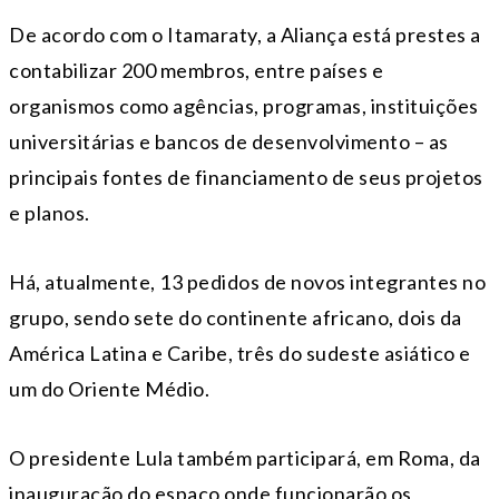
De acordo com o Itamaraty, a Aliança está prestes a
contabilizar 200 membros, entre países e
organismos como agências, programas, instituições
universitárias e bancos de desenvolvimento – as
principais fontes de financiamento de seus projetos
e planos.
Há, atualmente, 13 pedidos de novos integrantes no
grupo, sendo sete do continente africano, dois da
América Latina e Caribe, três do sudeste asiático e
um do Oriente Médio.
O presidente Lula também participará, em Roma, da
inauguração do espaço onde funcionarão os