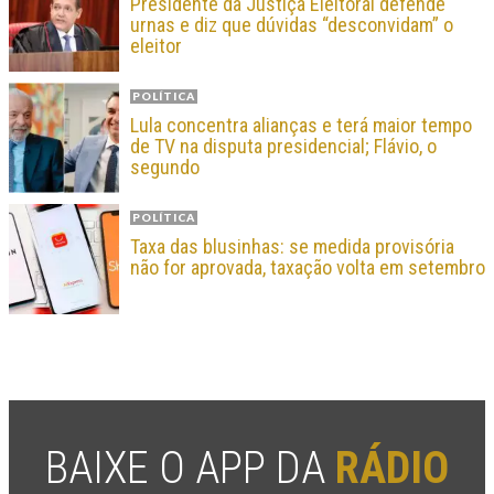
Presidente da Justiça Eleitoral defende
urnas e diz que dúvidas “desconvidam” o
eleitor
POLÍTICA
Lula concentra alianças e terá maior tempo
de TV na disputa presidencial; Flávio, o
segundo
POLÍTICA
Taxa das blusinhas: se medida provisória
não for aprovada, taxação volta em setembro
BAIXE O APP DA
RÁDIO