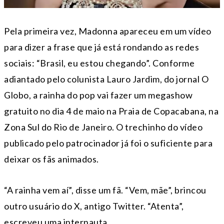
Pela primeira vez, Madonna apareceu em um vídeo
para dizer a frase que já está rondando as redes
sociais: “Brasil, eu estou chegando”. Conforme
adiantado pelo colunista Lauro Jardim, do jornal O
Globo, a rainha do pop vai fazer um megashow
gratuito no dia 4 de maio na Praia de Copacabana, na
Zona Sul do Rio de Janeiro. O trechinho do vídeo
publicado pelo patrocinador já foi o suficiente para
deixar os fãs animados.
“A rainha vem aí”, disse um fã. “Vem, mãe”, brincou
outro usuário do X, antigo Twitter. “Atenta”,
escreveu uma internauta.