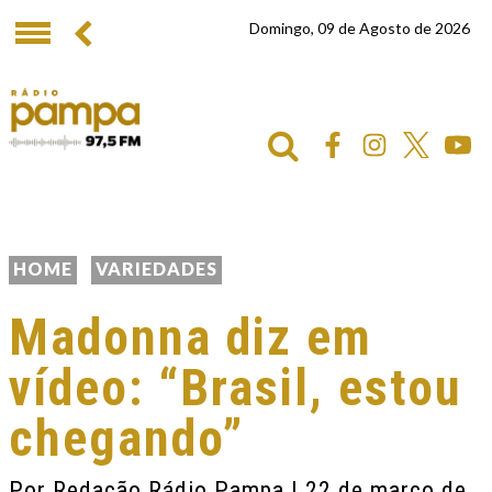
Domingo, 09 de Agosto de 2026
HOME
VARIEDADES
Madonna diz em
vídeo: “Brasil, estou
chegando”
Por
Redação Rádio Pampa
| 22 de março de