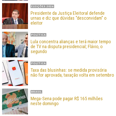
ELEIÇÕES 2026
Presidente da Justiça Eleitoral defende
urnas e diz que dúvidas “desconvidam” o
eleitor
POLÍTICA
Lula concentra alianças e terá maior tempo
de TV na disputa presidencial; Flávio, o
segundo
POLÍTICA
Taxa das blusinhas: se medida provisória
não for aprovada, taxação volta em setembro
BRASIL
Mega-Sena pode pagar R$ 165 milhões
neste domingo