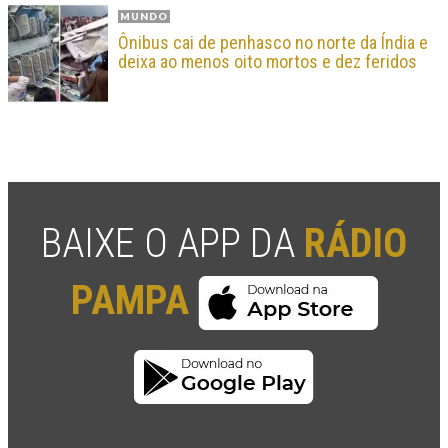
MUNDO
Ônibus cai de penhasco no norte da Índia e
deixa ao menos oito mortos e dez feridos
BAIXE O APP DA
RÁDIO
PAMPA