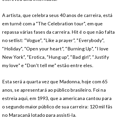
A artista, que celebra seus 40 anos de carreira, está
em turnê com a “The Celebration tour”, em que
repassa várias fases da carreira. Hit é o que não falta
no setlist: “Vogue”, “Like a prayer”, “Everybody”,
“Holiday”, “Open your heart”, “Burning Up”, “I love
New York”, “Erotica, “Hung up”, “Bad girl”, “Justify
my love” e “Don’t tell me” estão entre eles.
Esta será a quarta vez que Madonna, hoje com 65
anos, se apresentará ao público brasileiro. Foi na
estreia aqui, em 1993, que a americana cantou para
o segundo maior público de sua carreira: 120 mil fãs
no Maracanã lotado para assisti-la.