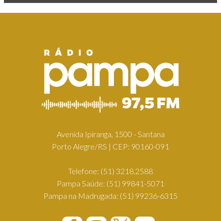
Avenida Ipiranga, 1500 - Santana
Porto Alegre/RS | CEP: 90160-091
Telefone:
(51) 3218.2588
Pampa Saúde:
(51) 99841-5071
Pampa na Madrugada:
(51) 99236-6315