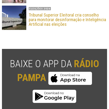
ELEIÇÕES 2026
Tribunal Superior Eleitoral cria conselho
para monitorar desinformação e Inteligência
Artificial nas eleições
BAIXE O APP DA
RÁDIO
PAMPA