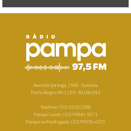
Avenida Ipiranga, 1500 - Santana
Porto Alegre/RS | CEP: 90160-091
Telefone:
(51) 3218.2588
Pampa Saúde:
(51) 99841-5071
Pampa na Madrugada:
(51) 99236-6315