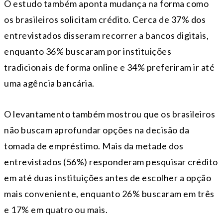
O estudo também aponta mudança na forma como
os brasileiros solicitam crédito. Cerca de 37% dos
entrevistados disseram recorrer a bancos digitais,
enquanto 36% buscaram por instituições
tradicionais de forma online e 34% preferiram ir até
uma agência bancária.
O levantamento também mostrou que os brasileiros
não buscam aprofundar opções na decisão da
tomada de empréstimo. Mais da metade dos
entrevistados (56%) responderam pesquisar crédito
em até duas instituições antes de escolher a opção
mais conveniente, enquanto 26% buscaram em três
e 17% em quatro ou mais.