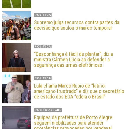
POLÍTICA
Supremo julga recursos contra partes da
decisão que anulou o marco temporal
POLÍTICA
“Desconfiança é fácil de plantar”, diz a
ministra Cármen Lúcia ao defender a
segurança das urnas eletrônicas
POLÍTICA
Lula chama Marco Rubio de “latino-
americano frustrado” e diz que o secretário
de estado dos EUA “odeia o Brasil”
PORTO ALEGRE
Equipes da prefeitura de Porto Alegre
seguem mobilizadas para atender
ocorrências provocadas por vendaval