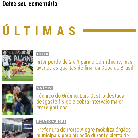
Deixe seu comentário
ÚLTIMAS
INTER
Inter perde de 2 a 1 para o Corinthians, mas
avança às quartas de final da Copa do Brasil
GRÊMIO
Técnico do Grêmio, Luís Castro destaca
desgaste físico e cobra intervalo maior
entre partidas
PORTO ALEGRE
Prefeitura de Porto Alegre mobiliza órgãos
municipais para atuação durante alerta de