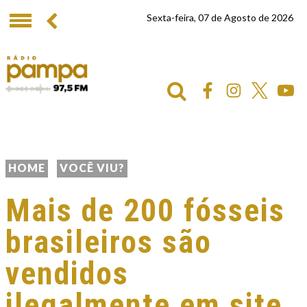
Sexta-feira, 07 de Agosto de 2026
HOME
VOCÊ VIU?
Mais de 200 fósseis
brasileiros são
vendidos
ilegalmente em site