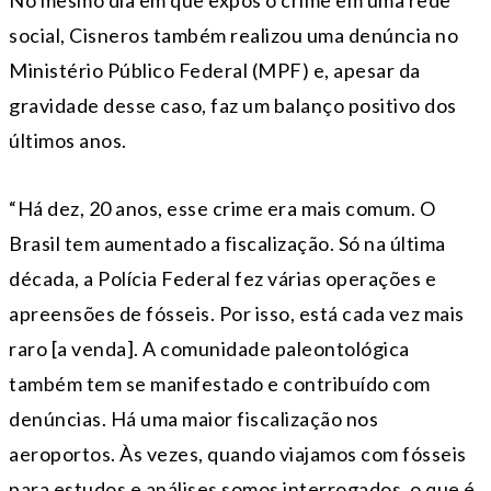
No mesmo dia em que expôs o crime em uma rede
social, Cisneros também realizou uma denúncia no
Ministério Público Federal (MPF) e, apesar da
gravidade desse caso, faz um balanço positivo dos
últimos anos.
“Há dez, 20 anos, esse crime era mais comum. O
Brasil tem aumentado a fiscalização. Só na última
década, a Polícia Federal fez várias operações e
apreensões de fósseis. Por isso, está cada vez mais
raro [a venda]. A comunidade paleontológica
também tem se manifestado e contribuído com
denúncias. Há uma maior fiscalização nos
aeroportos. Às vezes, quando viajamos com fósseis
para estudos e análises somos interrogados, o que é