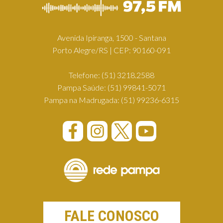
Avenida Ipiranga, 1500 - Santana
Porto Alegre/RS | CEP: 90160-091
Telefone:
(51) 3218.2588
Pampa Saúde:
(51) 99841-5071
Pampa na Madrugada:
(51) 99236-6315
FALE CONOSCO